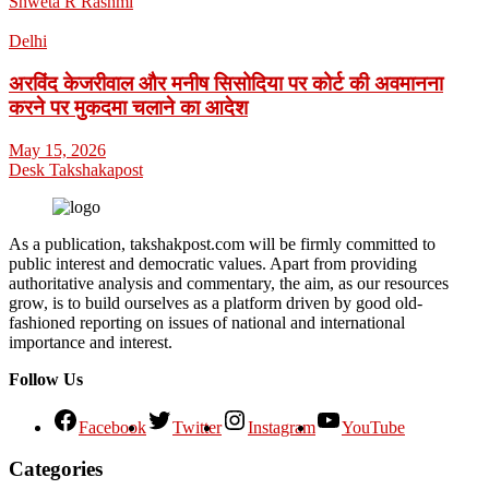
Shweta R Rashmi
Delhi
अरविंद केजरीवाल और मनीष सिसोदिया पर कोर्ट की अवमानना
करने पर मुकदमा चलाने का आदेश
May 15, 2026
Desk Takshakapost
As a publication, takshakpost.com will be firmly committed to
public interest and democratic values. Apart from providing
authoritative analysis and commentary, the aim, as our resources
grow, is to build ourselves as a platform driven by good old-
fashioned reporting on issues of national and international
importance and interest.
Follow Us
Facebook
Twitter
Instagram
YouTube
Categories