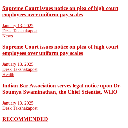
Supreme Court issues notice on plea of high court
employees over uniform pay scales
January 13, 2025
Desk Takshakapost
News
Supreme Court issues notice on plea of high court
employees over uniform pay scales
January 13, 2025
Desk Takshakapost
Health
Indian Bar Association serves legal notice upon Dr.
Soumya Swaminathan, the Chief Scientist, WHO
January 13, 2025
Desk Takshakapost
RECOMMENDED