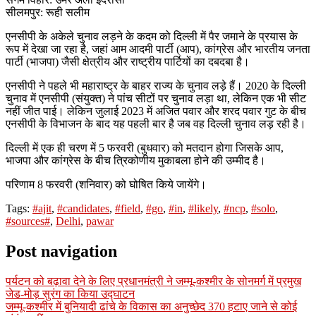
सीलमपुर: रूही सलीम
एनसीपी के अकेले चुनाव लड़ने के कदम को दिल्ली में पैर जमाने के प्रयास के
रूप में देखा जा रहा है, जहां आम आदमी पार्टी (आप), कांग्रेस और भारतीय जनता
पार्टी (भाजपा) जैसी क्षेत्रीय और राष्ट्रीय पार्टियों का दबदबा है।
एनसीपी ने पहले भी महाराष्ट्र के बाहर राज्य के चुनाव लड़े हैं। 2020 के दिल्ली
चुनाव में एनसीपी (संयुक्त) ने पांच सीटों पर चुनाव लड़ा था, लेकिन एक भी सीट
नहीं जीत पाई। लेकिन जुलाई 2023 में अजित पवार और शरद पवार गुट के बीच
एनसीपी के विभाजन के बाद यह पहली बार है जब वह दिल्ली चुनाव लड़ रही है।
दिल्ली में एक ही चरण में 5 फरवरी (बुधवार) को मतदान होगा जिसके आप,
भाजपा और कांग्रेस के बीच त्रिकोणीय मुकाबला होने की उम्मीद है।
परिणाम 8 फरवरी (शनिवार) को घोषित किये जायेंगे।
Tags:
#ajit
,
#candidates
,
#field
,
#go
,
#in
,
#likely
,
#ncp
,
#solo
,
#sources#
,
Delhi
,
pawar
Post navigation
पर्यटन को बढ़ावा देने के लिए प्रधानमंत्री ने जम्मू-कश्मीर के सोनमर्ग में प्रमुख
जेड-मोड़ सुरंग का किया उद्घाटन
जम्मू-कश्मीर में बुनियादी ढांचे के विकास का अनुच्छेद 370 हटाए जाने से कोई