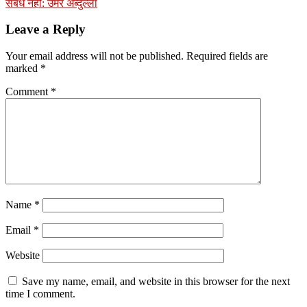
संबंध नहीं: उमर अब्दुल्ला
Leave a Reply
Your email address will not be published.
Required fields are
marked
*
Comment
*
Name
*
Email
*
Website
Save my name, email, and website in this browser for the next
time I comment.