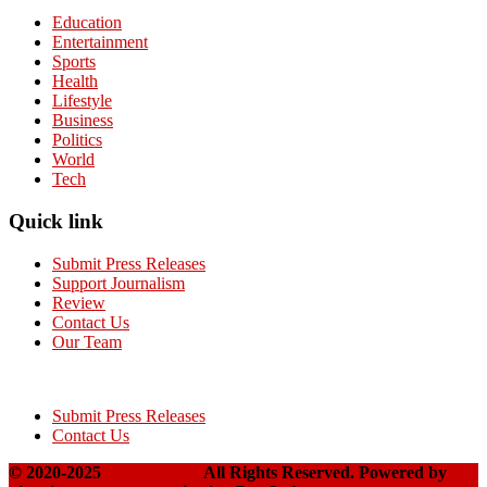
Education
Entertainment
Sports
Health
Lifestyle
Business
Politics
World
Tech
Quick link
Submit Press Releases
Support Journalism
Review
Contact Us
Our Team
Submit Press Releases
Contact Us
© 2020-2025
Takshakpost
All Rights Reserved. Powered by