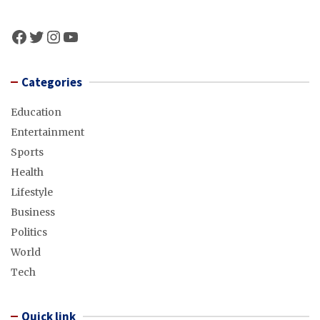
Facebook
Twitter
Instagram
YouTube
Categories
Education
Entertainment
Sports
Health
Lifestyle
Business
Politics
World
Tech
Quick link