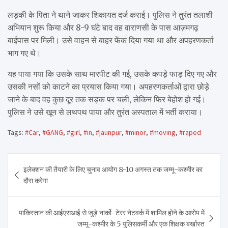
लड़की के पिता ने थाने जाकर शिकायत दर्ज कराई। पुलिस ने तुरंत तलाशी
अभियान शुरू किया और 8-9 घंटे बाद वह वाराणसी के पास आज़मगढ़
बाईपास पर मिली। उसे वाहन से बाहर फेंक दिया गया था और अपहरणकर्ता
भाग गए थे।
यह पाया गया कि उसके साथ मारपीट की गई, उसके कपड़े फाड़ दिए गए और
उसकी नसों को काटने का प्रयास किया गया। अपहरणकर्ताओं द्वारा छोड़े
जाने के बाद वह कुछ दूर तक सड़क पर चली, लेकिन फिर बेहोश हो गई।
पुलिस ने उसे खून से लथपथ पाया और तुरंत अस्पताल में भर्ती कराया।
Tags:
#Car
,
#GANG
,
#girl
,
#in
,
#jaunpur
,
#minor
,
#moving
,
#raped
Post
इलेक्शन की तैयारी के लिए चुनाव आयोग 8-10 अगस्त तक जम्मू-कश्मीर का
navigation
दौरा करेगा
पाकिस्तान की आईएसआई से जुड़े नार्को-टेरर नेटवर्क में शामिल होने के आरोप में
जम्मू-कश्मीर के 5 पुलिसकर्मी और एक शिक्षक बर्खास्त