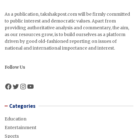
As a publication, takshakpost.com will be firmly committed
to public interest and democratic values. Apart from
providing authoritative analysis and commentary, the aim,
as our resources grow, is to build ourselves as a platform
driven by good old-fashioned reporting on issues of
national and international importance and interest.
Follow Us
Facebook
Twitter
Instagram
YouTube
Categories
Education
Entertainment
Sports