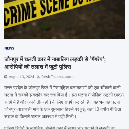
NEWS
जौनपुर में चलती कार में नाबालिग लड़की से ‘गैंगरेप’;
आरोपियों की तलाश में जुटी पुलिस
August 3, 2024
Desk Takshakapost
उत्तर प्रदेश के जौनपुर जिले में “सामूहिक बलात्कार” की एक चौंकाने वाली
घटना ने सबको झकझोर कर रख दिया है। इस घटना में पीड़ित स्कूली छात्रा
सदमे में है और अपने ठीक होने के लिए संघर्ष कर रही है। यह भयावह घटना
जौनपुर-वाराणसी मार्ग के एक सुनसान हिस्से पर हुई, जहां 12 वर्षीय पीड़िता
सड़क के किनारे घायल अवस्था में पड़ी मिली।
पुलिस रिपोर्ट के मुताबिक, बोलेरो कार में सवार चार युवकों ने लड़की का