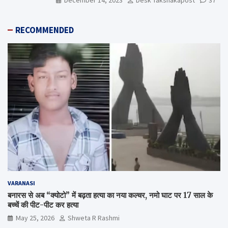
RECOMMENDED
VARANASI
बनारस से अब “क्योटो” में बढ़ता हत्या का नया कल्चर, नमो घाट पर 17 साल के
बच्चें की पीट-पीट कर हत्या
May 25, 2026
Shweta R Rashmi