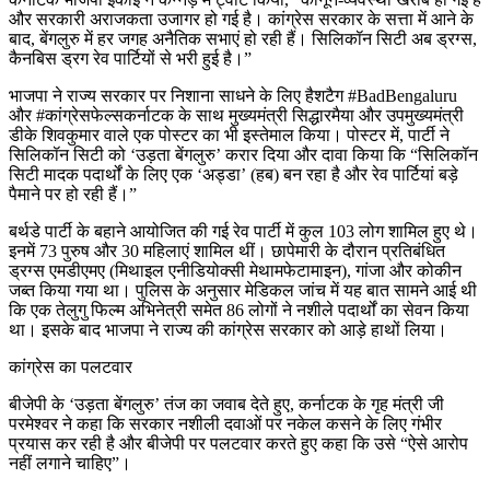
और सरकारी अराजकता उजागर हो गई है। कांग्रेस सरकार के सत्ता में आने के
बाद, बेंगलुरु में हर जगह अनैतिक सभाएं हो रही हैं। सिलिकॉन सिटी अब ड्रग्स,
कैनबिस ड्रग रेव पार्टियों से भरी हुई है।”
भाजपा ने राज्य सरकार पर निशाना साधने के लिए हैशटैग #BadBengaluru
और #कांग्रेसफेल्सकर्नाटक के साथ मुख्यमंत्री सिद्धारमैया और उपमुख्यमंत्री
डीके शिवकुमार वाले एक पोस्टर का भी इस्तेमाल किया। पोस्टर में, पार्टी ने
सिलिकॉन सिटी को ‘उड़ता बेंगलुरु’ करार दिया और दावा किया कि “सिलिकॉन
सिटी मादक पदार्थों के लिए एक ‘अड्डा’ (हब) बन रहा है और रेव पार्टियां बड़े
पैमाने पर हो रही हैं।”
बर्थडे पार्टी के बहाने आयोजित की गई रेव पार्टी में कुल 103 लोग शामिल हुए थे।
इनमें 73 पुरुष और 30 महिलाएं शामिल थीं। छापेमारी के दौरान प्रतिबंधित
ड्रग्स एमडीएमए (मिथाइल एनीडियोक्सी मेथामफेटामाइन), गांजा और कोकीन
जब्त किया गया था। पुलिस के अनुसार मेडिकल जांच में यह बात सामने आई थी
कि एक तेलुगु फिल्म अभिनेत्री समेत 86 लोगों ने नशीले पदार्थों का सेवन किया
था। इसके बाद भाजपा ने राज्य की कांग्रेस सरकार को आड़े हाथों लिया।
कांग्रेस का पलटवार
बीजेपी के ‘उड़ता बेंगलुरु’ तंज का जवाब देते हुए, कर्नाटक के गृह मंत्री जी
परमेश्वर ने कहा कि सरकार नशीली दवाओं पर नकेल कसने के लिए गंभीर
प्रयास कर रही है और बीजेपी पर पलटवार करते हुए कहा कि उसे “ऐसे आरोप
नहीं लगाने चाहिए”।