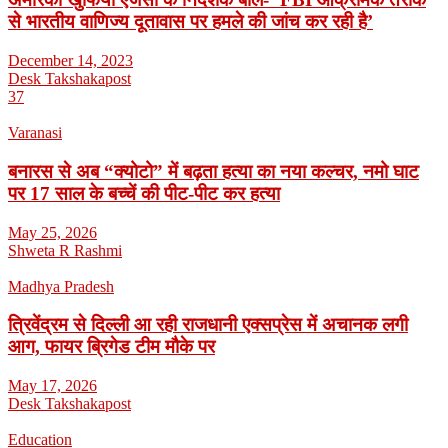
से भारतीय वाणिज्य दूतावास पर हमले की जांच कर रही है’
December 14, 2023
Desk Takshakapost
37
Varanasi
बनारस से अब “क्योटो” में बढ़ता हत्या का नया कल्चर, नमो घाट
पर 17 साल के बच्चें की पीट-पीट कर हत्या
May 25, 2026
Shweta R Rashmi
Madhya Pradesh
त्रिवेंद्रम से दिल्ली आ रही राजधानी एक्सप्रेस में अचानक लगी
आग, फायर ब्रिगेड टीम मौके पर
May 17, 2026
Desk Takshakapost
Education