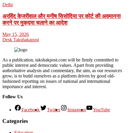
Delhi
अरविंद केजरीवाल और मनीष सिसोदिया पर कोर्ट की अवमानना
करने पर मुकदमा चलाने का आदेश
May 15, 2026
Desk Takshakapost
As a publication, takshakpost.com will be firmly committed to
public interest and democratic values. Apart from providing
authoritative analysis and commentary, the aim, as our resources
grow, is to build ourselves as a platform driven by good old-
fashioned reporting on issues of national and international
importance and interest.
Follow Us
Facebook
Twitter
Instagram
YouTube
Categories
Education