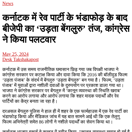
News
कर्नाटक में रेव पार्टी के भंडाफोड़ के बाद
बीजेपी का ‘उड़ता बेंगलुरु’ तंज, कांग्रेस
ने किया पलटवार
May 25, 2024
Desk Takshakapost
कर्नाटक में उस समय राजनीतिक घमासान छिड़ गया जब विपक्षी भाजपा ने
कांग्रेस सरकार पर कटाक्ष किया और दावा किया कि 2016 की बॉलीवुड फिल्म
‘उड़ता पंजाब’ के संदर्भ में बेंगलुरु ‘उड़ता बेंगलुरु’ बन गया है। फिल्म, ‘उड़ता
पंजाब’ में युवाओं द्वारा नशीली दवाओं के दुरुपयोग पर प्रकाश डाला गया था।
भाजपा ने कांग्रेस सरकार पर बेंगलुरु में ‘कानून व्यवस्था की स्थिति खराब’
करने का आरोप लगाया और आरोप लगाया कि शहर मादक पदार्थों और रेव
पार्टियों का केंद्र बनता जा रहा है।
दरअसल बेंगलुरु पुलिस ने हाल ही में शहर के एक फार्महाउस में एक रेव पार्टी का
भंडाफोड़ किया और मेंडिकल जांच में यह बात सामने आई थी कि एक तेलुगु
फिल्म अभिनेत्री समेत 86 लोगों ने नशीले पदार्थों का सेवन किया था।
कर्नाटक भाजपा इकाई ने कन्नड़ में ट्वीट किया, “कानून-व्यवस्था खराब हो गई है