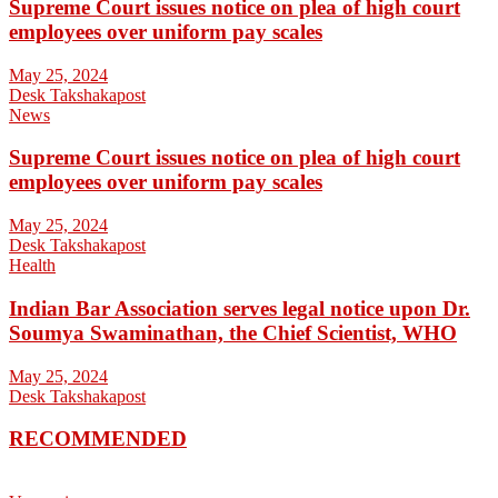
Supreme Court issues notice on plea of high court
employees over uniform pay scales
May 25, 2024
Desk Takshakapost
News
Supreme Court issues notice on plea of high court
employees over uniform pay scales
May 25, 2024
Desk Takshakapost
Health
Indian Bar Association serves legal notice upon Dr.
Soumya Swaminathan, the Chief Scientist, WHO
May 25, 2024
Desk Takshakapost
RECOMMENDED