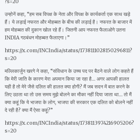
?s=20
उन्होनें कहा, “हम सब विपक्ष के नेता और विपक्ष के कार्यकर्ता एक साथ खड़े
हैं। ये लड़ाई नफरत और मोहब्बत के बीच की लड़ाई है। नफरत के बाजार में
हम मोहब्बत की दुकान खोल रहे हैं। जितनी आप नफरत फैलाओगे उतना
INDIA गठबंधन मोहब्बत फैलाएगा।”
https://x.com/INCIndia/status/1738111028150296811?
s=20
मल्लिकार्जुन खरगे ने कहा, “संविधान के उच्च पद पर बैठने वाले लोग कहते हैं
कि मेरी जाति के कारण मेरा अपमान किया जा रहा है… अगर आपकी हालत
यही है तो मेरे जैसे दलित की हालत क्या होगी? मैं जब सदन में बात करने के
लिए उठता था तो उस समय मुझे बोलने का मौका नहीं दिया जाता था… तो मैं
क्या कहूं कि ये भाजपा के लोग, भाजपा की सरकार एक दलित को बोलने नहीं
दे रही है? क्या मैं ऐसा कहूं?”
https://x.com/INCIndia/status/1738113974216905206?
s=20