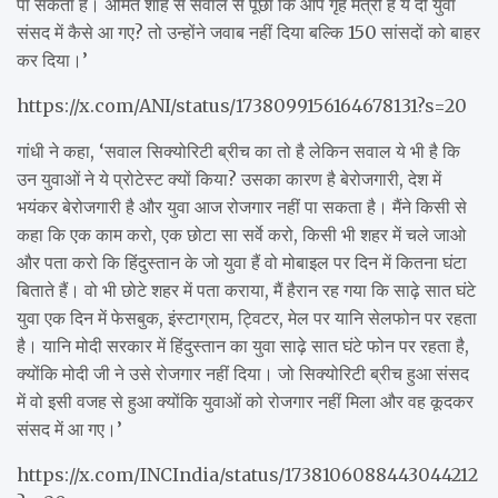
पा सकता है। अमित शाह से सवाल से पूछा कि आप गृह मंत्री हैं ये दो युवा
संसद में कैसे आ गए? तो उन्होंने जवाब नहीं दिया बल्कि 150 सांसदों को बाहर
कर दिया।’
https://x.com/ANI/status/1738099156164678131?s=20
गांधी ने कहा, ‘सवाल सिक्योरिटी ब्रीच का तो है लेकिन सवाल ये भी है कि
उन युवाओं ने ये प्रोटेस्ट क्यों किया? उसका कारण है बेरोजगारी, देश में
भयंकर बेरोजगारी है और युवा आज रोजगार नहीं पा सकता है। मैंने किसी से
कहा कि एक काम करो, एक छोटा सा सर्वे करो, किसी भी शहर में चले जाओ
और पता करो कि हिंदुस्तान के जो युवा हैं वो मोबाइल पर दिन में कितना घंटा
बिताते हैं। वो भी छोटे शहर में पता कराया, मैं हैरान रह गया कि साढ़े सात घंटे
युवा एक दिन में फेसबुक, इंस्टाग्राम, ट्विटर, मेल पर यानि सेलफोन पर रहता
है। यानि मोदी सरकार में हिंदुस्तान का युवा साढ़े सात घंटे फोन पर रहता है,
क्योंकि मोदी जी ने उसे रोजगार नहीं दिया। जो सिक्योरिटी ब्रीच हुआ संसद
में वो इसी वजह से हुआ क्योंकि युवाओं को रोजगार नहीं मिला और वह कूदकर
संसद में आ गए।’
https://x.com/INCIndia/status/1738106088443044212