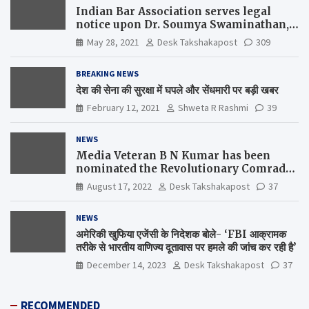
Indian Bar Association serves legal
notice upon Dr. Soumya Swaminathan,
the Chief Scientist, WHO
May 28, 2021
Desk Takshakapost
309
BREAKING NEWS
देश की सेना की सुरक्षा में घपले और सेंधमारी पर बड़ी खबर
February 12, 2021
Shweta R Rashmi
39
NEWS
Media Veteran B N Kumar has been
nominated the Revolutionary Comrade
Shiv Varma Media Award 2022-23
August 17, 2022
Desk Takshakapost
37
NEWS
अमेरिकी खुफिया एजेंसी के निदेशक बोले- ‘FBI आक्रामक
तरीके से भारतीय वाणिज्य दूतावास पर हमले की जांच कर रही है’
December 14, 2023
Desk Takshakapost
37
RECOMMENDED