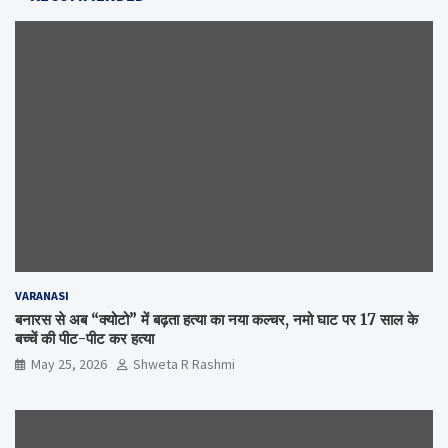
VARANASI
बनारस से अब “क्योटो” में बढ़ता हत्या का नया कल्चर, नमो घाट पर 17 साल के
बच्चें की पीट-पीट कर हत्या
May 25, 2026
Shweta R Rashmi