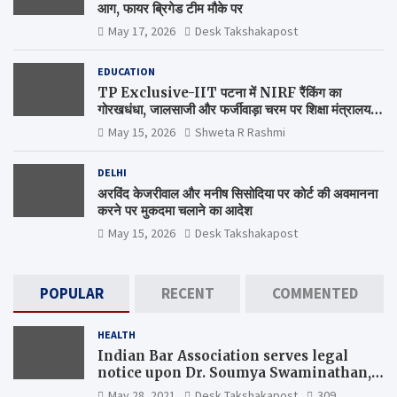
आग, फायर ब्रिगेड टीम मौके पर
May 17, 2026
Desk Takshakapost
EDUCATION
TP Exclusive-IIT पटना में NIRF रैंकिंग का
गोरखधंधा, जालसाजी और फर्जीवाड़ा चरम पर शिक्षा मंत्रालय
कब जागेगा ?
May 15, 2026
Shweta R Rashmi
DELHI
अरविंद केजरीवाल और मनीष सिसोदिया पर कोर्ट की अवमानना
करने पर मुकदमा चलाने का आदेश
May 15, 2026
Desk Takshakapost
POPULAR
RECENT
COMMENTED
HEALTH
Indian Bar Association serves legal
notice upon Dr. Soumya Swaminathan,
the Chief Scientist, WHO
May 28, 2021
Desk Takshakapost
309