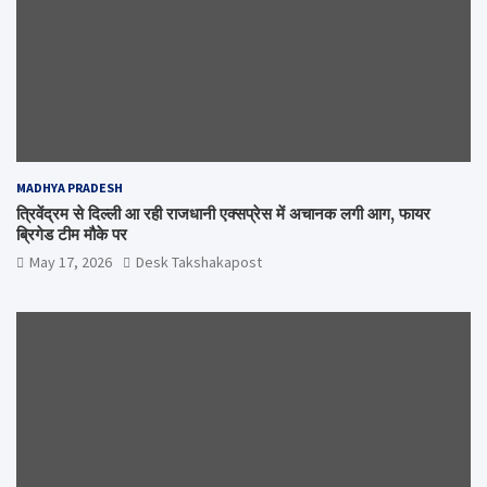
MADHYA PRADESH
त्रिवेंद्रम से दिल्ली आ रही राजधानी एक्सप्रेस में अचानक लगी आग, फायर
ब्रिगेड टीम मौके पर
May 17, 2026
Desk Takshakapost