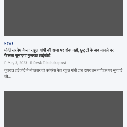
NEWS
मोदी सरनेम केस: राहुल गांधी की सजा पर रोक नहीं, छुट्टी के बाद मामले पर
फैसला सुनाएगा गुजरात हाईकोर्ट
May 3, 2023
Desk Takshakapost
गुजरात हाईकोर्ट ने मंगलवार को कांग्रेस नेता राहुल गांधी द्वारा दायर उस याचिका पर सुनवाई
की…