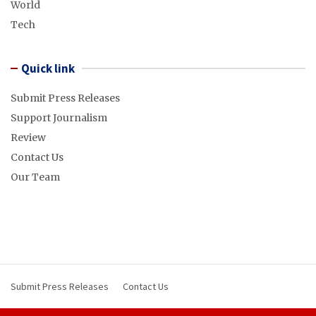
World
Tech
Quick link
Submit Press Releases
Support Journalism
Review
Contact Us
Our Team
Submit Press Releases
Contact Us