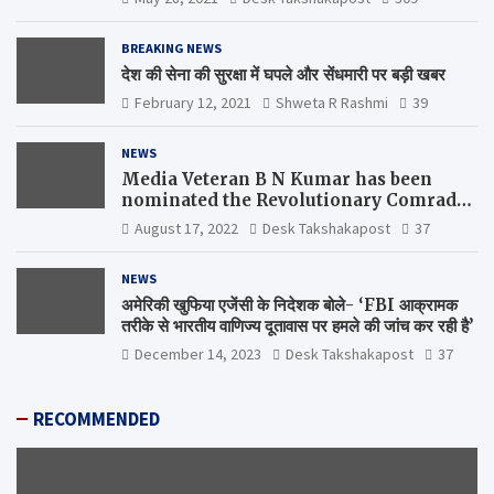
BREAKING NEWS
देश की सेना की सुरक्षा में घपले और सेंधमारी पर बड़ी खबर
February 12, 2021
Shweta R Rashmi
39
NEWS
Media Veteran B N Kumar has been
nominated the Revolutionary Comrade
Shiv Varma Media Award 2022-23
August 17, 2022
Desk Takshakapost
37
NEWS
अमेरिकी खुफिया एजेंसी के निदेशक बोले- ‘FBI आक्रामक
तरीके से भारतीय वाणिज्य दूतावास पर हमले की जांच कर रही है’
December 14, 2023
Desk Takshakapost
37
RECOMMENDED