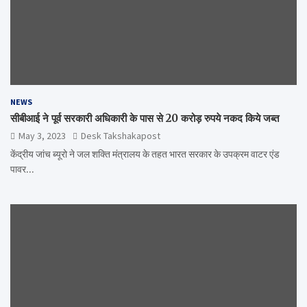
NEWS
सीबीआई ने पूर्व सरकारी अधिकारी के पास से 20 करोड़ रुपये नकद किये जब्त
May 3, 2023
Desk Takshakapost
केंद्रीय जांच ब्यूरो ने जल शक्ति मंत्रालय के तहत भारत सरकार के उपक्रम वाटर एंड
पावर…