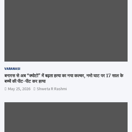
VARANASI
बनारस से अब “क्योटो” में बढ़ता हत्या का नया कल्चर, नमो घाट पर 17 साल के
बच्चें की पीट-पीट कर हत्या
May 25, 2026
Shweta R Rashmi