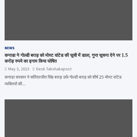
NEWS
कनाडा ने गोल्डी बराड़ को मोस्ट वांटेड की सूची में डाला, गुप्त सूचना देने पर 1.5
करोड़ रुपये का इनाम किया घोषित
May 3, 2023
Desk Takshakapost
कनाडा सरकार ने सतिंदरजीत सिंह बराड़ उर्फ गोल्डी बराड़ को शीर्ष 25 मोस्ट वांटेड
व्यक्तियों की…