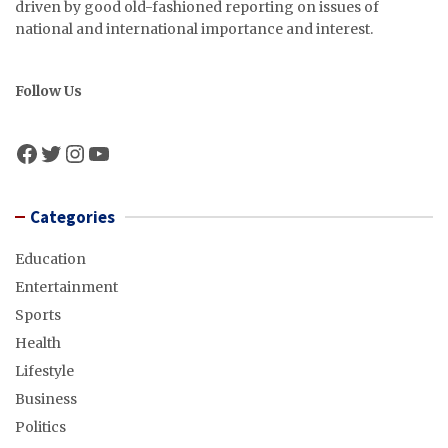
driven by good old-fashioned reporting on issues of
national and international importance and interest.
Follow Us
Facebook
Twitter
Instagram
YouTube
Categories
Education
Entertainment
Sports
Health
Lifestyle
Business
Politics