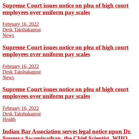
Supreme Court issues notice on plea of high court
employees over uniform pay scales
February 16, 2022
Desk Takshakapost
News
Supreme Court issues notice on plea of high court
employees over uniform pay scales
February 16, 2022
Desk Takshakapost
News
Supreme Court issues notice on plea of high court
employees over uniform pay scales
February 16, 2022
Desk Takshakapost
Health
Indian Bar Association serves legal notice upon Dr.
Soumya Swaminathan, the Chief Scientist, WHO