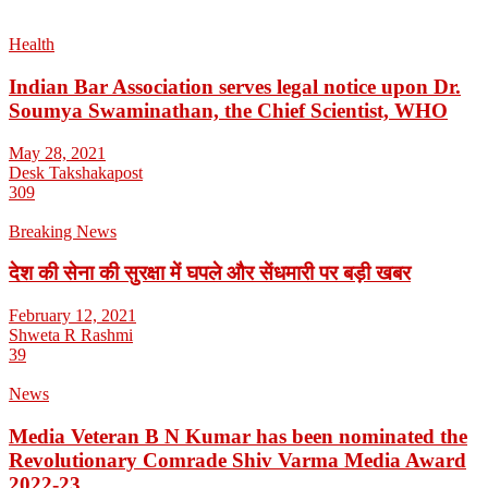
Health
Indian Bar Association serves legal notice upon Dr.
Soumya Swaminathan, the Chief Scientist, WHO
May 28, 2021
Desk Takshakapost
309
Breaking News
देश की सेना की सुरक्षा में घपले और सेंधमारी पर बड़ी खबर
February 12, 2021
Shweta R Rashmi
39
News
Media Veteran B N Kumar has been nominated the
Revolutionary Comrade Shiv Varma Media Award
2022-23