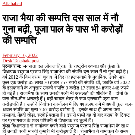
Allahabad
राजा भैया की सम्पत्ति दस साल में नौ
गुना बढ़ी, पूजा पाल के पास भी करोड़ों
की सम्पत्ति
February 16, 2022
Desk Takshakapost
प्रयागराज:
जनसत्ता दल लोकतांत्रिक के राष्ट्रीय अध्यक्ष और कुंडा के
विधायक रघुराज प्रताप सिंह राजाभैया की संपत्ति दस साल में नौ गुना बढ़ी है।
वर्ष 2012 के विधानसभा चुनाव में दिए गए हलफनामे के मुताबिक, उनके पास
कुल एक करोड़ 45 लाख 70 हजार 757 रुपये की संपत्ति थी, जबकि वर्ष 2022
के हलफनामे के अनुसार उनकी संपत्ति 9 करोड़ 17 लाख 54 हजार 448 रुपये
हो गई है। राजाभैया के साथ उनकी पत्नी भी असलहों की शौकीन हैं। दोनों के
पास तीन-तीन असलहे हैं। वहीं चायल क्षेत्र से सपा प्रत्याशी पूजा पाल
करोड़पति हैं। उन्होंने निर्वाचन कार्यालय में दिए गए हलफनामे में अपनी कुल चल-
अचल संपत्ति का मूल्य 7.67 करोड़ दर्शाया है। इसके साथ ही अपना पता
मल्लावां, मेंहदी खेड़ा, हरदोई बताया है। इससे पहले वह दो बार बसपा के टिकट
पर प्रयागराज के शहर पश्चिमी से विधायक रह चुकी हैं।
कुंडा विधानसभा से नामांकन करने वाले रघुराज प्रताप सिंह राजाभैया के साथ
ही उनकी पत्नी भानवी कुमारी भी करोड़पति हैं। राजाभैया ने नामांकन के समय