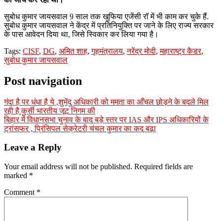
सुबोध कुमार जायसवाल 9 साल तक खुफिया एजेंसी रॉ में भी काम कर चुके हैं.
सुबोध कुमार जायसवाल ने केंद्र में प्रतिनियुक्ति पर जाने के लिए राज्य सरकार
के पास आवेदन दिया था, जिसे स्विकार कर लिया गया है।
Tags:
CISF
,
DG
,
अमित शाह
,
गृहमंत्रालय
,
नरेंद्र मोदी
,
महाराष्ट्र कैडर
,
सुबोध कुमार जायसवाल
Post navigation
गंदा है पर धंधा है ये ,शुभेंदु अधिकारी को ममता का आँचल छोड़ने के बदले मिल
रही है कुर्सी भारतीय जूट निगम की
बिहार में विधानसभा चुनाव के बाद बड़े स्तर पर IAS और IPS अधिकारियों के
ट्रांसफर , प्रिंसिपल सेक्रेटरी चंचल कुमार का कद बढ़ा
Leave a Reply
Your email address will not be published.
Required fields are
marked
*
Comment
*