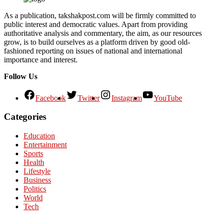
As a publication, takshakpost.com will be firmly committed to
public interest and democratic values. Apart from providing
authoritative analysis and commentary, the aim, as our resources
grow, is to build ourselves as a platform driven by good old-
fashioned reporting on issues of national and international
importance and interest.
Follow Us
Facebook
Twitter
Instagram
YouTube
Categories
Education
Entertainment
Sports
Health
Lifestyle
Business
Politics
World
Tech