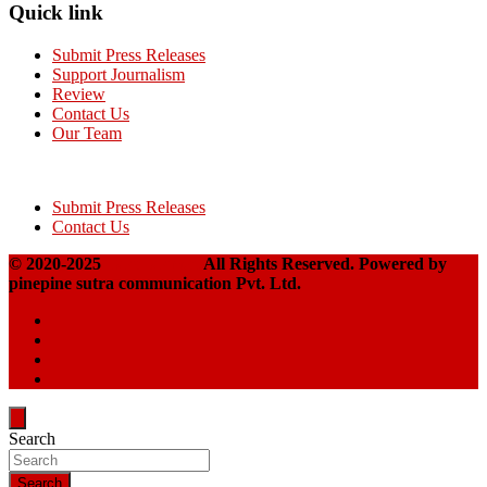
Quick link
Submit Press Releases
Support Journalism
Review
Contact Us
Our Team
Submit Press Releases
Contact Us
© 2020-2025
Takshakpost
All Rights Reserved. Powered by
pinepine sutra communication Pvt. Ltd.
Search
Search