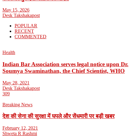
May 15, 2026
Desk Takshakapost
POPULAR
RECENT
COMMENTED
Health
Indian Bar Association serves legal notice upon Dr.
Soumya Swaminathan, the Chief Scientist, WHO
May 28, 2021
Desk Takshakapost
309
Breaking News
देश की सेना की सुरक्षा में घपले और सेंधमारी पर बड़ी खबर
February 12, 2021
Shweta R Rashmi