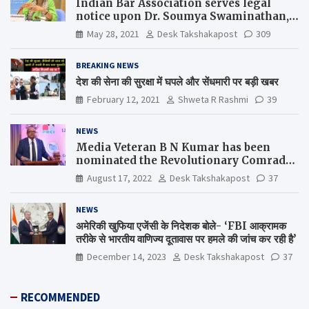
Indian Bar Association serves legal
notice upon Dr. Soumya Swaminathan,
the Chief Scientist, WHO
May 28, 2021
Desk Takshakapost
309
BREAKING NEWS
देश की सेना की सुरक्षा में घपले और सेंधमारी पर बड़ी खबर
February 12, 2021
Shweta R Rashmi
39
NEWS
Media Veteran B N Kumar has been
nominated the Revolutionary Comrade
Shiv Varma Media Award 2022-23
August 17, 2022
Desk Takshakapost
37
NEWS
अमेरिकी खुफिया एजेंसी के निदेशक बोले- ‘FBI आक्रामक
तरीके से भारतीय वाणिज्य दूतावास पर हमले की जांच कर रही है’
December 14, 2023
Desk Takshakapost
37
RECOMMENDED