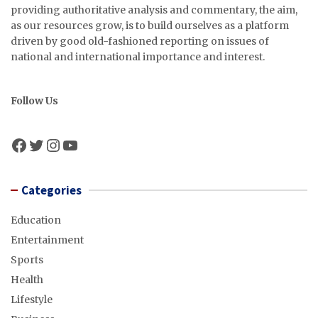
providing authoritative analysis and commentary, the aim,
as our resources grow, is to build ourselves as a platform
driven by good old-fashioned reporting on issues of
national and international importance and interest.
Follow Us
Facebook
Twitter
Instagram
YouTube
Categories
Education
Entertainment
Sports
Health
Lifestyle