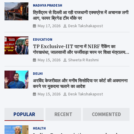
MADHYA PRADESH
त्रिवेंद्रम से दिल्ली आ रही राजधानी एक्सप्रेस में अचानक लगी
आग, फायर ब्रिगेड टीम मौके पर
May 17, 2026
Desk Takshakapost
EDUCATION
TP Exclusive-IIT पटना में NIRF रैंकिंग का
गोरखधंधा, जालसाजी और फर्जीवाड़ा चरम पर शिक्षा मंत्रालय
कब जागेगा ?
May 15, 2026
Shweta R Rashmi
DELHI
अरविंद केजरीवाल और मनीष सिसोदिया पर कोर्ट की अवमानना
करने पर मुकदमा चलाने का आदेश
May 15, 2026
Desk Takshakapost
POPULAR
RECENT
COMMENTED
HEALTH