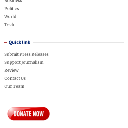
Business
Politics
World
Tech
Quick link
Submit Press Releases
Support Journalism
Review
Contact Us
Our Team