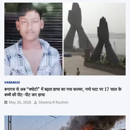
VARANASI
बनारस से अब “क्योटो” में बढ़ता हत्या का नया कल्चर, नमो घाट पर 17 साल के
बच्चें की पीट-पीट कर हत्या
May 25, 2026
Shweta R Rashmi