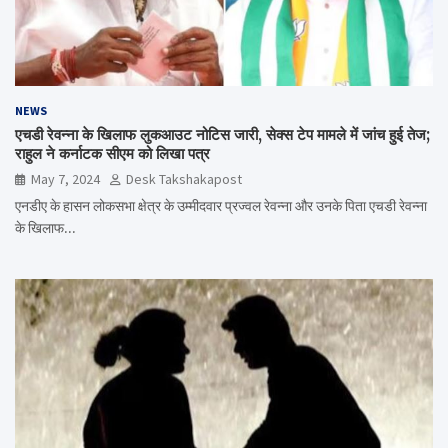
NEWS
एचडी रेवन्ना के खिलाफ लुकआउट नोटिस जारी, सेक्स टेप मामले में जांच हुई तेज;
राहुल ने कर्नाटक सीएम को लिखा पत्र
May 7, 2024
Desk Takshakapost
एनडीए के हासन लोकसभा क्षेत्र के उम्मीदवार प्रज्वल रेवन्ना और उनके पिता एचडी रेवन्ना
के खिलाफ…