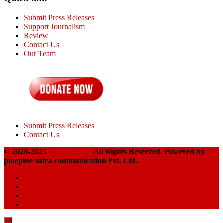
Submit Press Releases
Support Journalism
Review
Contact Us
Our Team
Submit Press Releases
Contact Us
© 2020-2025
Takshakpost
All Rights Reserved. Powered by
pinepine sutra communication Pvt. Ltd.