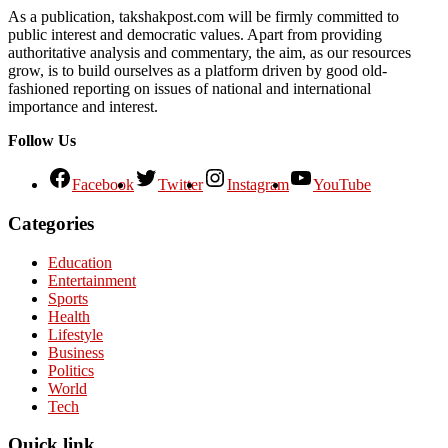
As a publication, takshakpost.com will be firmly committed to
public interest and democratic values. Apart from providing
authoritative analysis and commentary, the aim, as our resources
grow, is to build ourselves as a platform driven by good old-
fashioned reporting on issues of national and international
importance and interest.
Follow Us
Facebook
Twitter
Instagram
YouTube
Categories
Education
Entertainment
Sports
Health
Lifestyle
Business
Politics
World
Tech
Quick link