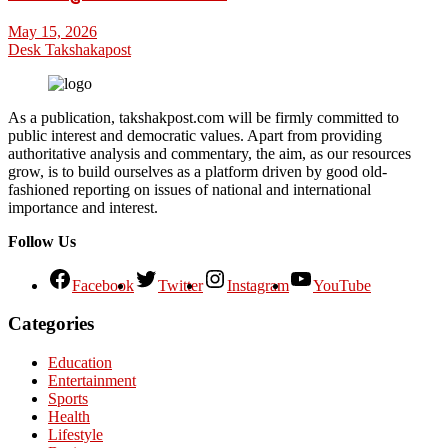
May 15, 2026
Desk Takshakapost
As a publication, takshakpost.com will be firmly committed to
public interest and democratic values. Apart from providing
authoritative analysis and commentary, the aim, as our resources
grow, is to build ourselves as a platform driven by good old-
fashioned reporting on issues of national and international
importance and interest.
Follow Us
Facebook
Twitter
Instagram
YouTube
Categories
Education
Entertainment
Sports
Health
Lifestyle