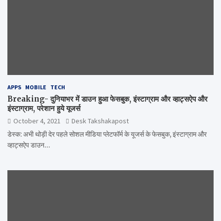
APPS
MOBILE
TECH
Breaking- दुनियाभर में डाउन हुआ फेसबुक, इंस्टाग्राम और व्हाट्सऐप और
इंस्टाग्राम, परेशान हुये यूजर्स
October 4, 2021
Desk Takshakapost
डेस्क: अभी थोड़ी देर पहले सोशल मीडिया प्लेटफॉर्म के यूजर्स के फेसबुक, इंस्टाग्राम और
व्हाट्सऐप डाउन…