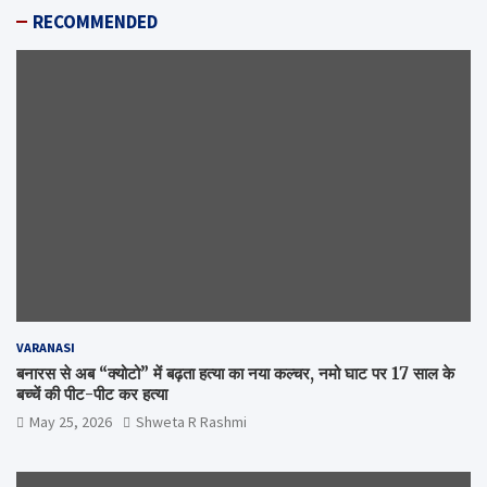
RECOMMENDED
VARANASI
बनारस से अब “क्योटो” में बढ़ता हत्या का नया कल्चर, नमो घाट पर 17 साल के
बच्चें की पीट-पीट कर हत्या
May 25, 2026
Shweta R Rashmi