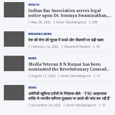
HEALTH
Indian Bar Association serves legal
notice upon Dr. Soumya Swaminathan,
the Chief Scientist, WHO
May 28, 2021
Desk Takshakapost
309
BREAKING NEWS
देश की सेना की सुरक्षा में घपले और सेंधमारी पर बड़ी खबर
February 12, 2021
Shweta R Rashmi
39
NEWS
Media Veteran B N Kumar has been
nominated the Revolutionary Comrade
Shiv Varma Media Award 2022-23
August 17, 2022
Desk Takshakapost
37
NEWS
अमेरिकी खुफिया एजेंसी के निदेशक बोले- ‘FBI आक्रामक
तरीके से भारतीय वाणिज्य दूतावास पर हमले की जांच कर रही है’
December 14, 2023
Desk Takshakapost
37