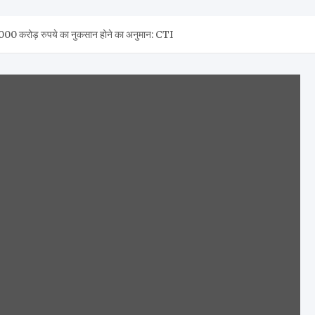
 1,000 करोड़ रुपये का नुकसान होने का अनुमान: CTI