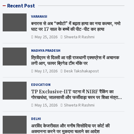
Recent Post
VARANASI
बनारस से अब “क्योटो” में बढ़ता हत्या का नया कल्चर, नमो
घाट पर 17 साल के बच्चें की पीट-पीट कर हत्या
May 25, 2026
Shweta R Rashmi
MADHYA PRADESH
त्रिवेंद्रम से दिल्ली आ रही राजधानी एक्सप्रेस में अचानक
लगी आग, फायर ब्रिगेड टीम मौके पर
May 17, 2026
Desk Takshakapost
EDUCATION
TP Exclusive-IIT पटना में NIRF रैंकिंग का
गोरखधंधा, जालसाजी और फर्जीवाड़ा चरम पर शिक्षा मंत्रालय
कब जागेगा ?
May 15, 2026
Shweta R Rashmi
DELHI
अरविंद केजरीवाल और मनीष सिसोदिया पर कोर्ट की
अवमानना करने पर मुकदमा चलाने का आदेश