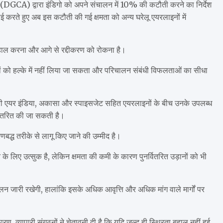
DGCA) द्वारा इंडिगो को अपने संचालन में 10% की कटौती करने का निर्देश
ई करते हुए अब इस कटौती की गई क्षमता को अन्य घरेलू एयरलाइनों में
ास बहाल करना और आगे से रद्दीकरण को रोकना है।
ियों को हल्के में नहीं लिया जा सकता और परिचालन संबंधी विफलताओं का सीधा
री एयर इंडिया, अकासा और स्पाइसजेट सहित एयरलाइनों के बीच उनके उपलब्ध
 वितरित की जा सकती है।
बद्ध तरीके से लागू किए जाने की उम्मीद है।
े के लिए उत्सुक है, लेकिन क्षमता की कमी के कारण पुनर्वितरित उड़ानों को भी
रिचालन जारी रखेगी, हालांकि इसके अधिक आवृत्ति और अधिक मांग वाले मार्गों पर
ण, व्यापारी संगठनों ने चेतावनी दी है कि यदि जल्द ही स्थिरता बहाल नहीं हुई