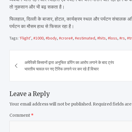
तो नुकसान और भी बढ़ सकता है।
फिलहाल, दिल्ली के बाजार, होटल, कार्यक्रम स्थल और पर्यटन संचालक अनिश
पर्यटन का मौसम हाथ से फिसल रहा है।
Tags:
‘Flight’
,
#1000
,
#body
,
#crore#
,
#estimated
,
#hits
,
#loss
,
#rs
,
#t
Post
अमेरिकी किसानों द्वारा अनुचित डंपिंग का आरोप लगाने के बाद ट्रंप
navigation
भारतीय चावल पर नए टैरिफ लगाने पर कर रहे हैं विचार
Leave a Reply
Your email address will not be published.
Required fields ar
Comment
*