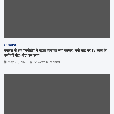
VARANASI
बनारस से अब “क्योटो” में बढ़ता हत्या का नया कल्चर, नमो घाट पर 17 साल के
बच्चें की पीट-पीट कर हत्या
May 25, 2026
Shweta R Rashmi