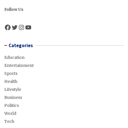
Follow Us
Facebook
Twitter
Instagram
YouTube
Categories
Education
Entertainment
Sports
Health
Lifestyle
Business
Politics
World
Tech