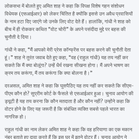
लोकसभा में बोलते हुए अमित शाह ने कहा कि विपक्ष विशेष गहन संशोधन
विधेयक (एसआईआर) को लेकर चिंतित है क्योंकि इससे उन अवैध प्रवासियों
के नाम हटा दिए जाएंगे जो उनके लिए वोट देते हैं। हालांकि, गांधी ने शाह को
बीच में ही रोककर कथित “वोट चोरी” के अपने पसंदीदा मुद्दे पर बहस की
चुनौती दे दिया।
गांधी ने कहा, “मैं आपको मेरी प्रेस कॉन्फ्रेंस पर बहस करने की चुनौती देता
हूं।” शाह ने तुरंत जवाब देते हुए कहा, “वह (राहुल गांधी) यह तय नहीं कर
सकते कि मैं क्या बोलूंगा? उन्हें धैर्य रखना सीखना होगा। मैं अपने भाषण का
क्रम तय करूंगा, मैं तय करूंगा कि क्या बोलना है।”
दरअसल, अमित शाह ने कहा कि घुसपैठिए यह तय नहीं कर सकते कि सीएम-
पीएम कौन हो? सुप्रीम कोर्ट के फैसले से एसआईआर हुआ। चुनाव आयोग की
ड्यूटी है यह तय करना कि कौन मतदाता है और कौन नहीं? उन्होंने कहा कि
वोटर होने के लिए यह जरूरी है कि संबंधित व्यक्ति सबसे पहले भारत का
नागरिक हो।
राहुल गांधी का नाम लेकर अमित शाह ने कहा कि वह हरियाणा का एक मकान
नंबर बताते हुए दावा करते हैं कि इस घर में इतने वोटर हैं। चुनाव आयोग ने