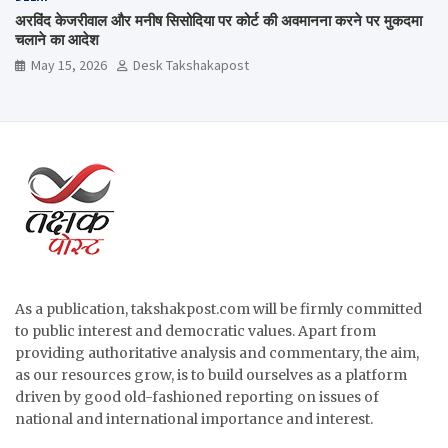
अरविंद केजरीवाल और मनीष सिसोदिया पर कोर्ट की अवमानना करने पर मुकदमा
चलाने का आदेश
May 15, 2026
Desk Takshakapost
As a publication, takshakpost.com will be firmly committed
to public interest and democratic values. Apart from
providing authoritative analysis and commentary, the aim,
as our resources grow, is to build ourselves as a platform
driven by good old-fashioned reporting on issues of
national and international importance and interest.