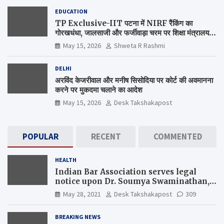
EDUCATION
TP Exclusive-IIT पटना में NIRF रैंकिंग का
गोरखधंधा, जालसाजी और फर्जीवाड़ा चरम पर शिक्षा मंत्रालय
कब जागेगा ?
May 15, 2026
Shweta R Rashmi
DELHI
अरविंद केजरीवाल और मनीष सिसोदिया पर कोर्ट की अवमानना
करने पर मुकदमा चलाने का आदेश
May 15, 2026
Desk Takshakapost
POPULAR
RECENT
COMMENTED
HEALTH
Indian Bar Association serves legal
notice upon Dr. Soumya Swaminathan,
the Chief Scientist, WHO
May 28, 2021
Desk Takshakapost
309
BREAKING NEWS