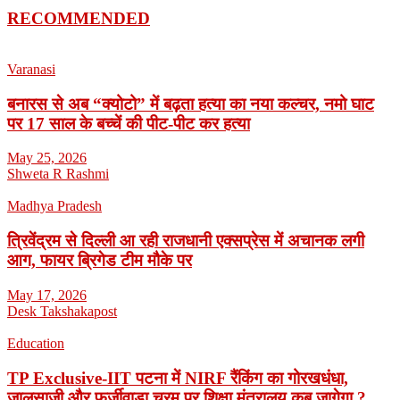
RECOMMENDED
Varanasi
बनारस से अब “क्योटो” में बढ़ता हत्या का नया कल्चर, नमो घाट
पर 17 साल के बच्चें की पीट-पीट कर हत्या
May 25, 2026
Shweta R Rashmi
Madhya Pradesh
त्रिवेंद्रम से दिल्ली आ रही राजधानी एक्सप्रेस में अचानक लगी
आग, फायर ब्रिगेड टीम मौके पर
May 17, 2026
Desk Takshakapost
Education
TP Exclusive-IIT पटना में NIRF रैंकिंग का गोरखधंधा,
जालसाजी और फर्जीवाड़ा चरम पर शिक्षा मंत्रालय कब जागेगा ?