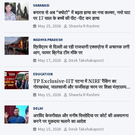
VARANASI
बनारस से अब “क्योटो” में बढ़ता हत्या का नया कल्चर, नमो घाट
पर 17 साल के बच्चें की पीट-पीट कर हत्या
May 25, 2026
Shweta R Rashmi
MADHYA PRADESH
त्रिवेंद्रम से दिल्ली आ रही राजधानी एक्सप्रेस में अचानक लगी
आग, फायर ब्रिगेड टीम मौके पर
May 17, 2026
Desk Takshakapost
EDUCATION
TP Exclusive-IIT पटना में NIRF रैंकिंग का
गोरखधंधा, जालसाजी और फर्जीवाड़ा चरम पर शिक्षा मंत्रालय
कब जागेगा ?
May 15, 2026
Shweta R Rashmi
DELHI
अरविंद केजरीवाल और मनीष सिसोदिया पर कोर्ट की अवमानना
करने पर मुकदमा चलाने का आदेश
May 15, 2026
Desk Takshakapost