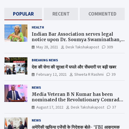
POPULAR
RECENT
COMMENTED
HEALTH
Indian Bar Association serves legal
notice upon Dr. Soumya Swaminathan,
the Chief Scientist, WHO
May 28, 2021
Desk Takshakapost
309
BREAKING NEWS
देश की सेना की सुरक्षा में घपले और सेंधमारी पर बड़ी खबर
February 12, 2021
Shweta R Rashmi
39
NEWS
Media Veteran B N Kumar has been
nominated the Revolutionary Comrade
Shiv Varma Media Award 2022-23
August 17, 2022
Desk Takshakapost
37
NEWS
अमेरिकी खुफिया एजेंसी के निदेशक बोले- ‘FBI आक्रामक