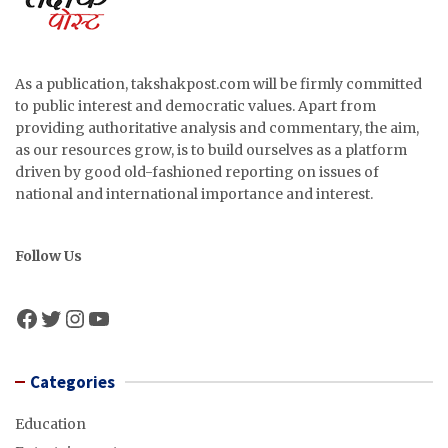
As a publication, takshakpost.com will be firmly committed
to public interest and democratic values. Apart from
providing authoritative analysis and commentary, the aim,
as our resources grow, is to build ourselves as a platform
driven by good old-fashioned reporting on issues of
national and international importance and interest.
Follow Us
Facebook
Twitter
Instagram
YouTube
Categories
Education