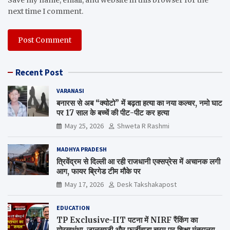
next time I comment.
Recent Post
VARANASI
बनारस से अब “क्योटो” में बढ़ता हत्या का नया कल्चर, नमो घाट
पर 17 साल के बच्चें की पीट-पीट कर हत्या
May 25, 2026
Shweta R Rashmi
MADHYA PRADESH
त्रिवेंद्रम से दिल्ली आ रही राजधानी एक्सप्रेस में अचानक लगी
आग, फायर ब्रिगेड टीम मौके पर
May 17, 2026
Desk Takshakapost
EDUCATION
TP Exclusive-IIT पटना में NIRF रैंकिंग का
गोरखधंधा, जालसाजी और फर्जीवाड़ा चरम पर शिक्षा मंत्रालय