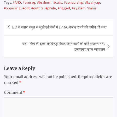
Tags:
#AND
,
#anurag
,
#brahmin
,
#calls
,
#censorship
,
#kashyap
,
#opposing
,
#out
,
#outfits
,
#phule
,
#rigged
,
#system
,
Slams
Post
ED ने सहारा समूह से जुड़ी एंबी वैली में 1,460 करोड़ रुपये की जमीन की जब्त
navigation
माता-पिता की इच्छा के विरुद्ध विवाह करने वालों को कोई संरक्षण नहीं:
इलाहाबाद उच्च न्यायालय
Leave a Reply
Your email address will not be published.
Required fields are
marked
*
Comment
*