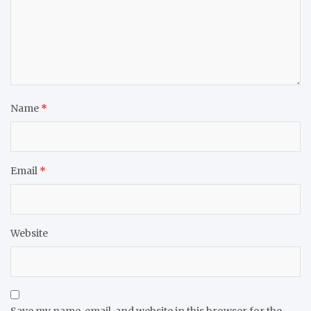
Name
*
Email
*
Website
Save my name, email, and website in this browser for the