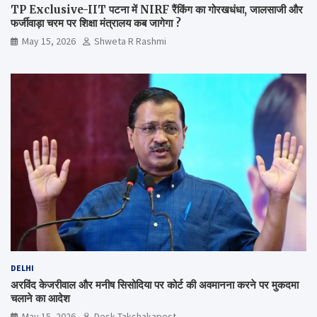
TP Exclusive-IIT पटना में NIRF रैंकिंग का गोरखधंधा, जालसाजी और
फर्जीवाड़ा चरम पर शिक्षा मंत्रालय कब जागेगा ?
May 15, 2026
Shweta R Rashmi
DELHI
अरविंद केजरीवाल और मनीष सिसोदिया पर कोर्ट की अवमानना करने पर मुकदमा
चलाने का आदेश
May 15, 2026
Desk Takshakapost