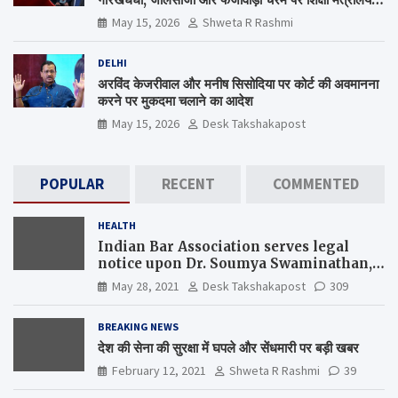
कब जागेगा ?
May 15, 2026
Shweta R Rashmi
DELHI
अरविंद केजरीवाल और मनीष सिसोदिया पर कोर्ट की अवमानना
करने पर मुकदमा चलाने का आदेश
May 15, 2026
Desk Takshakapost
POPULAR
RECENT
COMMENTED
HEALTH
Indian Bar Association serves legal
notice upon Dr. Soumya Swaminathan,
the Chief Scientist, WHO
May 28, 2021
Desk Takshakapost
309
BREAKING NEWS
देश की सेना की सुरक्षा में घपले और सेंधमारी पर बड़ी खबर
February 12, 2021
Shweta R Rashmi
39