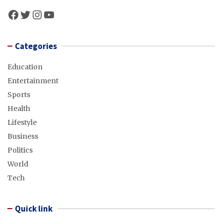
Facebook
Twitter
Instagram
YouTube
Categories
Education
Entertainment
Sports
Health
Lifestyle
Business
Politics
World
Tech
Quick link