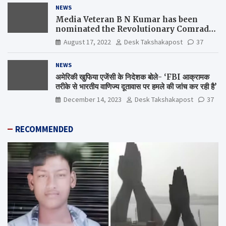
NEWS
Media Veteran B N Kumar has been
nominated the Revolutionary Comrade
Shiv Varma Media Award 2022-23
August 17, 2022
Desk Takshakapost
37
NEWS
अमेरिकी खुफिया एजेंसी के निदेशक बोले- ‘FBI आक्रामक
तरीके से भारतीय वाणिज्य दूतावास पर हमले की जांच कर रही है’
December 14, 2023
Desk Takshakapost
37
RECOMMENDED