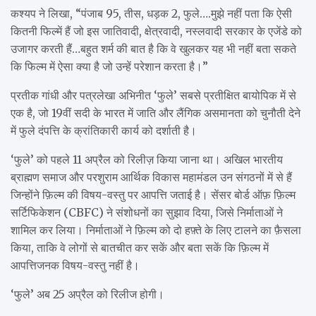
कश्यप ने लिखा, “पंजाब 95, तीस, धड़क 2, फुले….मुझे नहीं पता कि ऐसी
कितनी फिल्में हैं जो इस जातिवादी, क्षेत्रवादी, नस्लवादी सरकार के एजेंडे को
उजागर करती हैं…बहुत शर्म की बात है कि वे खुलकर यह भी नहीं बता सकते
कि फिल्म में ऐसा क्या है जो उन्हें परेशान करता है।”
प्रतीक गांधी और पत्रलेखा अभिनीत ‘फुले’ सबसे प्रतीक्षित बायोपिक में से
एक है, जो 19वीं सदी के भारत में जाति और लैंगिक असमानता को चुनौती देने
में फुले दंपत्ति के क्रांतिकारी कार्य को दर्शाती है।
‘फुले’ को पहले 11 अप्रैल को रिलीज़ किया जाना था। अखिल भारतीय
ब्राह्मण समाज और परशुराम आर्थिक विकास महामंडल उन संगठनों में से हैं
जिन्होंने फ़िल्म की विषय-वस्तु पर आपत्ति जताई है। सेंसर बोर्ड ऑफ़ फ़िल्म
सर्टिफिकेशन (CBFC) ने संशोधनों का सुझाव दिया, जिसे निर्माताओं ने
शामिल कर लिया। निर्माताओं ने फ़िल्म को दो हफ़्ते के लिए टालने का फ़ैसला
किया, ताकि वे लोगों से बातचीत कर सकें और बता सकें कि फ़िल्म में
आपत्तिजनक विषय-वस्तु नहीं है।
‘फुले’ अब 25 अप्रैल को रिलीज होगी।