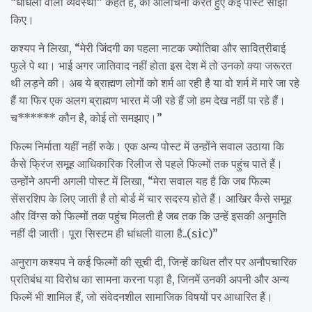
“धांधली वाली व्यवस्था” कहते हैं, की आलोचना करते हुए कई पोस्ट साझा
किए।
कश्यप ने लिखा, “मेरी जिंदगी का पहला नाटक ज्योतिबा और सावित्रीबाई
फुले पे था। भाई अगर जातिवाद नहीं होता इस देश में तो उनको क्या जरूरत
थी लड़ने की। अब ये ब्राह्मण लोगों को शर्म आ रही है या वो शर्म में मारे जा रहे
हैं या फिर एक अलग ब्राह्मण भारत में जी रहे हैं जो हम देख नहीं पा रहे हैं।
च****** कौन है, कोई तो समझाए।”
फिल्म निर्माता यहीं नहीं रुके। एक अन्य पोस्ट में उन्होंने सवाल उठाया कि
कैसे फ्रिंज समूह आधिकारिक रिलीज से पहले फिल्मों तक पहुंच पाते हैं।
उन्होंने अपनी अगली पोस्ट में लिखा, “मेरा सवाल यह है कि जब फिल्म
सेंसरशिप के लिए जाती है तो बोर्ड में चार सदस्य होते हैं। आखिर कैसे समूह
और विंग्स को फिल्मों तक पहुंच मिलती है जब तक कि उन्हें इसकी अनुमति
नहीं दी जाती। पूरा सिस्टम ही धांधली वाला है..(sic)”
अनुराग कश्यप ने कई फिल्मों की सूची दी, जिन्हें कथित तौर पर अनौपचारिक
प्रतिबंध या विरोध का सामना करना पड़ा है, जिनमें उनकी अपनी और अन्य
फिल्में भी शामिल हैं, जो संवेदनशील सामाजिक विषयों पर आधारित हैं।