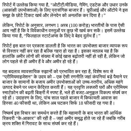
रिपोर्ट में उल्लेख किया गया है, “ओटीटी/मीडिया, गेमिंग, एडटेक और उधार उनके
(आकांक्षी उपभोक्ताओं) के लिए प्रासंगिक बाजार हैं। यूपीआई और ऑटोपे ने इस
समूह के छोटे टिकट खर्च और लेनदेन को अनलॉक कर दिया है।”
लेकिन, रिपोर्ट के अनुसार, लगभग 1 अरब (100 करोड़) भारतीयों के पास ऐसी
आय नहीं है कि वे विवेकाधीन वस्तुओं पर कुछ भी खर्च कर सकें। इसमें उल्लेख
किया गया है, “फिलहाल स्टार्टअप्स के लिए वे बेहद दुर्लभ हैं।”
रिपोर्ट इस बात पर प्रकाश डालती है कि भारत का उपभोक्ता बाजार व्यापक रूप
से विस्तार नहीं कर रहा है बल्कि गहरा हो रहा है। इसका मतलब यह है कि
हालांकि अमीर लोगों की संख्या में कोई खास बढ़ोतरी नहीं हो रही है, लेकिन जो
लोग पहले से ही अमीर हैं वे और अमीर हो रहे हैं।
यह बदलाव व्यावसायिक रुझानों को प्रभावित कर रहा है, विशेष रूप से
“प्रीमियमाइजेशन” के उदय को – एक ऐसी रणनीति जहां कंपनियां बड़े पैमाने पर
बाजार के सामानों के बजाय अमीर उपभोक्ताओं को उच्च-स्तरीय, अधिक महंगे
उत्पाद बेचने पर ध्यान केंद्रित करती हैं। यह प्रवृत्ति लक्जरी घरों और प्रीमियम
स्मार्टफ़ोन की बढ़ती बिक्री में स्पष्ट है, भले ही बजट-अनुकूल विकल्प संघर्ष कर
रहे हों। उदाहरण के लिए, पांच साल पहले बाजार में किफायती आवास का
हिस्सा 40 फीसदी था, लेकिन अब घटकर सिर्फ 18 फीसदी रह गया है।
निष्कर्ष इस विचार का समर्थन करते हैं कि महामारी के बाद भारत की आर्थिक
रिकवरी “के-आकार” की रही है – जहां अमीर समृद्ध होते जा रहे हैं जबकि गरीब
क्रय शक्ति में गिरावट के साथ संघर्ष कर रहे हैं।