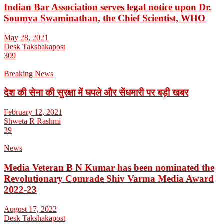
Indian Bar Association serves legal notice upon Dr.
Soumya Swaminathan, the Chief Scientist, WHO
May 28, 2021
Desk Takshakapost
309
Breaking News
देश की सेना की सुरक्षा में घपले और सेंधमारी पर बड़ी खबर
February 12, 2021
Shweta R Rashmi
39
News
Media Veteran B N Kumar has been nominated the
Revolutionary Comrade Shiv Varma Media Award
2022-23
August 17, 2022
Desk Takshakapost