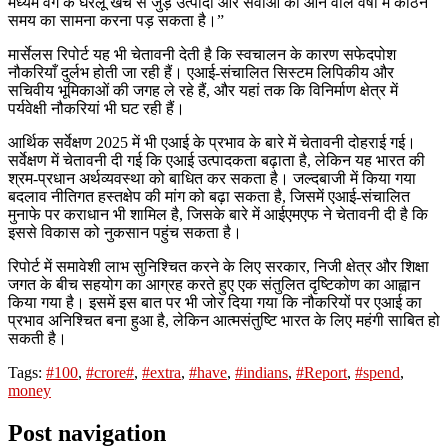
मध्यम वर्ग के घरेलू खर्च से जुड़े उत्पादों और सेवाओं को आने वाले वर्षों में कठिन
समय का सामना करना पड़ सकता है।”
मार्सेलस रिपोर्ट यह भी चेतावनी देती है कि स्वचालन के कारण सफेदपोश
नौकरियाँ दुर्लभ होती जा रही हैं। एआई-संचालित सिस्टम लिपिकीय और
सचिवीय भूमिकाओं की जगह ले रहे हैं, और यहां तक ​​कि विनिर्माण क्षेत्र में
पर्यवेक्षी नौकरियां भी घट रही हैं।
आर्थिक सर्वेक्षण 2025 में भी एआई के प्रभाव के बारे में चेतावनी दोहराई गई।
सर्वेक्षण में चेतावनी दी गई कि एआई उत्पादकता बढ़ाता है, लेकिन यह भारत की
श्रम-प्रधान अर्थव्यवस्था को बाधित कर सकता है। जल्दबाजी में किया गया
बदलाव नीतिगत हस्तक्षेप की मांग को बढ़ा सकता है, जिसमें एआई-संचालित
मुनाफे पर कराधान भी शामिल है, जिसके बारे में आईएमएफ ने चेतावनी दी है कि
इससे विकास को नुकसान पहुंच सकता है।
रिपोर्ट में समावेशी लाभ सुनिश्चित करने के लिए सरकार, निजी क्षेत्र और शिक्षा
जगत के बीच सहयोग का आग्रह करते हुए एक संतुलित दृष्टिकोण का आह्वान
किया गया है। इसमें इस बात पर भी जोर दिया गया कि नौकरियों पर एआई का
प्रभाव अनिश्चित बना हुआ है, लेकिन आत्मसंतुष्टि भारत के लिए महंगी साबित हो
सकती है।
Tags:
#100
,
#crore#
,
#extra
,
#have
,
#indians
,
#Report
,
#spend
,
money
Post navigation