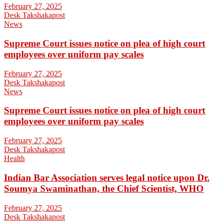
February 27, 2025
Desk Takshakapost
News
Supreme Court issues notice on plea of high court
employees over uniform pay scales
February 27, 2025
Desk Takshakapost
News
Supreme Court issues notice on plea of high court
employees over uniform pay scales
February 27, 2025
Desk Takshakapost
Health
Indian Bar Association serves legal notice upon Dr.
Soumya Swaminathan, the Chief Scientist, WHO
February 27, 2025
Desk Takshakapost