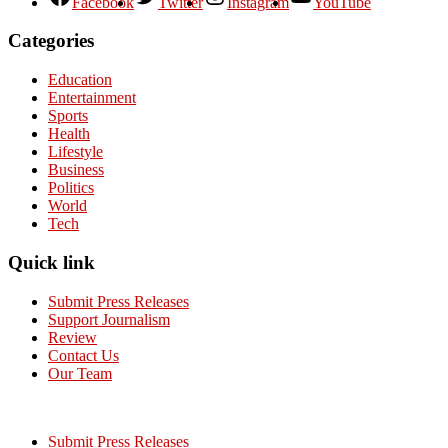
Facebook
Twitter
Instagram
YouTube
Categories
Education
Entertainment
Sports
Health
Lifestyle
Business
Politics
World
Tech
Quick link
Submit Press Releases
Support Journalism
Review
Contact Us
Our Team
Submit Press Releases