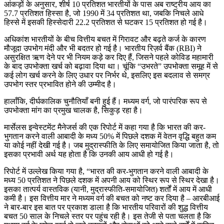
आंकड़ों के अनुसार, शीर्ष 10 प्रतिशत भारतीयों के पास अब राष्ट्रीय आय का
57.7 प्रतिशत हिस्सा है, जो 1990 में 34 प्रतिशत था, जबकि निचले आधे
हिस्से में इसकी हिस्सेदारी 22.2 प्रतिशत से घटकर 15 प्रतिशत हो गई है।
अधिकांश भारतीयों के बीच वित्तीय बचत में गिरावट और बढ़ते कर्ज के कारण
मौजूदा उपभोग मंदी और भी बदतर हो गई है। भारतीय रिज़र्व बैंक (RBI) ने
असुरक्षित ऋण देने पर भी नियम कड़े कर दिए हैं, जिसने पहले कोविड महामारी
के बाद उपभोक्ता खर्च को बढ़ावा दिया था। चूंकि “उभरते” उपभोक्ता समूह में से
कई लोग खर्च करने के लिए उधार पर निर्भर थे, इसलिए इस बदलाव से समग्र
उपभोग स्तर प्रभावित होने की उम्मीद है।
हालाँकि, दीर्घकालिक चुनौतियाँ बनी हुई हैं। मध्यम वर्ग, जो पारंपरिक रूप से
उपभोक्ता मांग का प्रमुख चालक है, सिकुड़ रहा है।
मार्सेलस इन्वेस्टमेंट मैनेजर्स की एक रिपोर्ट में कहा गया है कि भारत की कर-
भुगतान करने वाली आबादी के मध्य 50% में पिछले दशक में वेतन वृद्धि बहुत कम
या कोई नहीं देखी गई है। जब मुद्रास्फीति के लिए समायोजित किया जाता है, तो
इसका प्रभावी अर्थ यह होता है कि उनकी आय आधी हो गई है।
रिपोर्ट में उल्लेख किया गया है, “भारत की कर-भुगतान करने वाली आबादी के
मध्य 50 प्रतिशत ने पिछले दशक में अपनी आय को स्थिर रूप से स्थिर देखा है।
इसका तात्पर्य वास्तविक (यानी, मुद्रास्फीति-समायोजित) शर्तों में आय में आधी
कमी है। इस वित्तीय मार ने मध्यम वर्ग की बचत को नष्ट कर दिया है – आरबीआई
ने बार-बार इस बात पर प्रकाश डाला है कि भारतीय परिवारों की शुद्ध वित्तीय
बचत 50 साल के निचले स्तर पर पहुंच रही है। इस तेजी से पता चलता है कि