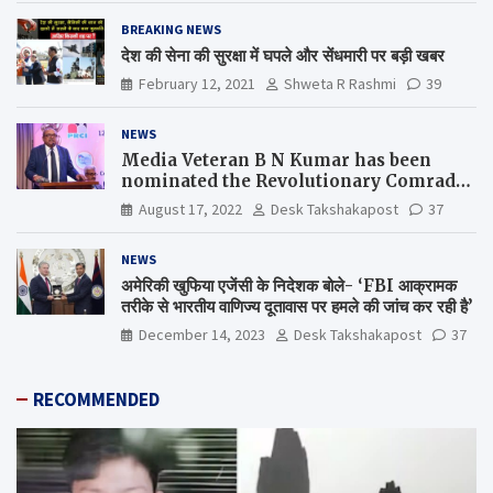
BREAKING NEWS
देश की सेना की सुरक्षा में घपले और सेंधमारी पर बड़ी खबर
February 12, 2021
Shweta R Rashmi
39
NEWS
Media Veteran B N Kumar has been
nominated the Revolutionary Comrade
Shiv Varma Media Award 2022-23
August 17, 2022
Desk Takshakapost
37
NEWS
अमेरिकी खुफिया एजेंसी के निदेशक बोले- ‘FBI आक्रामक
तरीके से भारतीय वाणिज्य दूतावास पर हमले की जांच कर रही है’
December 14, 2023
Desk Takshakapost
37
RECOMMENDED