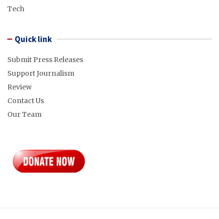
Tech
Quick link
Submit Press Releases
Support Journalism
Review
Contact Us
Our Team