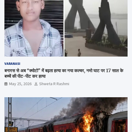
VARANASI
बनारस से अब “क्योटो” में बढ़ता हत्या का नया कल्चर, नमो घाट पर 17 साल के
बच्चें की पीट-पीट कर हत्या
May 25, 2026
Shweta R Rashmi