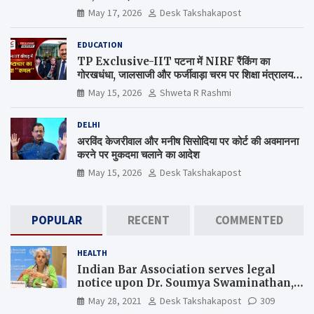
May 17, 2026
Desk Takshakapost
EDUCATION
TP Exclusive-IIT पटना में NIRF रैंकिंग का
गोरखधंधा, जालसाजी और फर्जीवाड़ा चरम पर शिक्षा मंत्रालय
कब जागेगा ?
May 15, 2026
Shweta R Rashmi
DELHI
अरविंद केजरीवाल और मनीष सिसोदिया पर कोर्ट की अवमानना
करने पर मुकदमा चलाने का आदेश
May 15, 2026
Desk Takshakapost
POPULAR
RECENT
COMMENTED
HEALTH
Indian Bar Association serves legal
notice upon Dr. Soumya Swaminathan,
the Chief Scientist, WHO
May 28, 2021
Desk Takshakapost
309