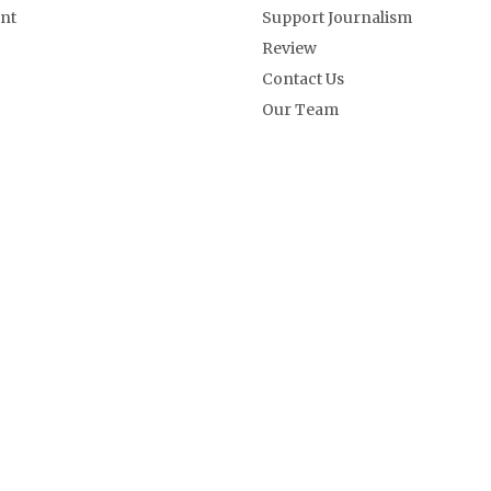
nt
Support Journalism
Review
Contact Us
Our Team