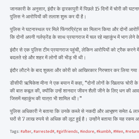
जानकारी के अनुसार, इंदौर के द्वारकापुरी में पिछले 15 दिनों में चोरी की घटन
पुलिस ने आरोपियों की तलाश शुरू कर दी है।
पुलिस ने घटनास्थल पर मिले फिंगरप्रिंट्स का मिलान किया और दोनों आर
कि दोनों अपनी गर्लफ्रेंड के साथ प्रयागराज में चल रहे महाकुंभ में भाग लेने
इंदौर से एक पुलिस टीम प्रयागराज पहुंची, लेकिन आरोपियों को ट्रैक करने म
बदलते रहे और शहर में लोगों की भीड़ भी थी।
इंदौर लौटने के बाद शुक्ला और कोरी को आखिरकार गिरफ्तार कर लिया गया
डीसीपी ऋषिकेश मीना ने एक बयान में कहा, “दोनों लोगों के खिलाफ चोरी के 15 
की बात कबूल की, क्योंकि उन्हें शानदार जीवन शैली जीने के लिए धन की आवश्
जिसमें महाकुंभ की यात्रा भी शामिल थी।”
पुलिस अधिकारी ने बताया कि उनके कब्जे से नकदी और आभूषण समेत 4 लाख रु
घरों से 7 लाख रुपये से अधिक की लूट हुई है। उन्होंने बताया कि यह रकम अभ
Tags:
#after
,
#arrested#
,
#girlfriends
,
#indore
,
#kumbh
,
#Men
,
#return