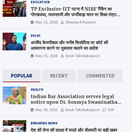
EDUCATION
TP Exclusive-IIT पटना में NIRF रैंकिंग का
गोरखधंधा, जालसाजी और फर्जीवाड़ा चरम पर शिक्षा मंत्रालय
कब जागेगा ?
May 15, 2026
Shweta R Rashmi
DELHI
अरविंद केजरीवाल और मनीष सिसोदिया पर कोर्ट की
अवमानना करने पर मुकदमा चलाने का आदेश
May 15, 2026
Desk Takshakapost
POPULAR
RECENT
COMMENTED
HEALTH
Indian Bar Association serves legal
notice upon Dr. Soumya Swaminathan,
the Chief Scientist, WHO
May 28, 2021
Desk Takshakapost
309
BREAKING NEWS
देश की सेना की सुरक्षा में घपले और सेंधमारी पर बड़ी खबर