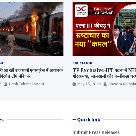
SH
EDUCATION
िल्ली आ रही राजधानी एक्सप्रेस में अचानक
TP Exclusive-IIT पटना में NIRF 
्रिगेड टीम मौके पर
गोरखधंधा, जालसाजी और फर्जीवाड़ा चरम 
मंत्रालय कब जागेगा ?
6
Desk Takshakapost
May 15, 2026
Shweta R Rash
es
Quick link
Submit Press Releases