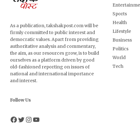
Entertainme
Sports
Health
As a publication, takshakpost.com will be
Lifestyle
firmly committed to public interest and
democratic values. Apart from providing
Business
authoritative analysis and commentary,
Politics
the aim, as our resources grow, is to build
World
ourselves as a platform driven by good
Tech
old-fashioned reporting on issues of
national and international importance
and interest.
Follow Us
Facebook
Twitter
Instagram
YouTube