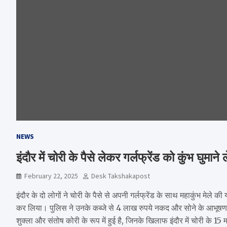
NEWS
इंदौर में चोरी के पैसे लेकर गर्लफ्रेंड को कुंभ घुम
February 22, 2025
Desk Takshakapost
इंदौर के दो लोगों ने चोरी के पैसे से अपनी गर्लफ्रेंड के साथ महाकुंभ मेले क
कर लिया। पुलिस ने उनके कब्जे से 4 लाख रुपये नकद और सोने के आभूषण
शुक्ला और संतोष कोरी के रूप में हुई है, जिनके खिलाफ इंदौर में चोरी के 15 मा