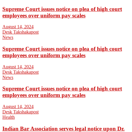
Supreme Court issues notice on plea of high court
employees over uniform pay scales
August 14, 2024
Desk Takshakapost
News
Supreme Court issues notice on plea of high court
employees over uniform pay scales
August 14, 2024
Desk Takshakapost
News
Supreme Court issues notice on plea of high court
employees over uniform pay scales
August 14, 2024
Desk Takshakapost
Health
Indian Bar Association serves legal notice upon Dr.