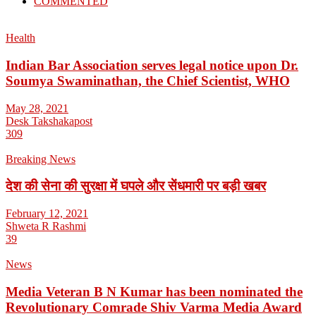
COMMENTED
Health
Indian Bar Association serves legal notice upon Dr.
Soumya Swaminathan, the Chief Scientist, WHO
May 28, 2021
Desk Takshakapost
309
Breaking News
देश की सेना की सुरक्षा में घपले और सेंधमारी पर बड़ी खबर
February 12, 2021
Shweta R Rashmi
39
News
Media Veteran B N Kumar has been nominated the
Revolutionary Comrade Shiv Varma Media Award