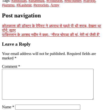
Tags:
#abdullah
,
#anantnag
,
#collusion
,
#encounter
,
#farooq
,
#jammu
,
#Kashmir
,
#terrorists
,
Army
Post navigation
कोलकाता की डॉक्टर के रेपिस्ट ने अपराध से पहले पी थी शराब, देखता था
पॉर्न: सूत्र
पाकिस्तान के अरशद नदीम ने कहा- ‘नीरज चोपड़ा की मां, मेरी मां जैसी हैं’
Leave a Reply
Your email address will not be published.
Required fields are
marked
*
Comment
*
Name
*