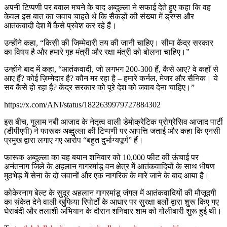
अपनी टिप्पणी पर बवाल मचने के बाद अब्दुल्ला ने सफाई देते हुए कहा कि वह
केवल इस बात का जवाब चाहते थे कि सैकड़ों की संख्या में ड्रग्स और
आतंकवादी देश में कैसे प्रवेश कर रहे हैं।
उन्होंने कहा, “किसी की जिम्मेदारी तय की जानी चाहिए। सीमा केंद्र सरकार
का विषय है और हमारे गृह मंत्री और रक्षा मंत्री को बोलना चाहिए।”
उन्होंने बाद में कहा, “आतंकवादी, जो लगभग 200-300 हैं, कैसे आए? वे कहाँ से
आए हैं? कोई ज़िम्मेदार है? कौन मर रहा है – हमारे कर्नल, मेजर और सैनिक। ये
सब कैसे हो रहा है? केंद्र सरकार को पूरे देश को जवाब देना चाहिए।”
https://x.com/ANI/status/1822639979727884302
इस बीच, गुलाम नबी आजाद के नेतृत्व वाली डेमोक्रेटिक प्रोग्रेसिव आजाद पार्टी
(डीपीएपी) ने फारूक अब्दुल्ला की टिप्पणी पर आपत्ति जताई और कहा कि एनसी
प्रमुख द्वारा लगाए गए आरोप “बहुत दुर्भाग्यपूर्ण” हैं।
फारूक अब्दुल्ला का यह बयान शनिवार को 10,000 फीट की ऊंचाई पर
अनंतनाग जिले के अहलान गागरमांडू वन क्षेत्र में आतंकवादियों के साथ भीषण
मुठभेड़ में सेना के दो जवानों और एक नागरिक के मारे जाने के बाद आया है।
कोकेरनाग बेल्ट के सुदूर अहलान गागरमांडू जंगल में आतंकवादियों की मौजूदगी
का संकेत देने वाली खुफिया रिपोर्टों के आधार पर सुरक्षा बलों द्वारा शुरू किए गए
घेराबंदी और तलाशी अभियान के दौरान शनिवार शाम को गोलीबारी शुरू हुई थी।