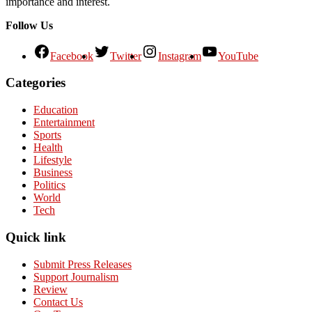
importance and interest.
Follow Us
Facebook
Twitter
Instagram
YouTube
Categories
Education
Entertainment
Sports
Health
Lifestyle
Business
Politics
World
Tech
Quick link
Submit Press Releases
Support Journalism
Review
Contact Us