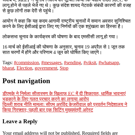
लागू होने से पहले भेजे गए थे। कुछ संदेश शायद नेटवर्क संबंधी कारणों की वजह
से कुछ लोगों तक देरी से पहुंचे।
आयोग ने कहा कि यह कदम आगामी राष्ट्रीय चुनावों में समान अवसर सुनिश्चित
करने के लिए ईसीआई द्वारा लिए गए निर्णयों की एक श्रृंखला का हिस्सा है।
लोकसभा चुनाव के कार्यक्रम की घोषणा के बाद एमसीसी लागू हो गया।
16 मार्च को ईसीआई की घोषणा के अनुसार, चुनाव 19 अप्रैल से 1 जून तक
सात चरणों में होंगे और परिणाम 4 जून को घोषित किए जाएंगे।
Tags:
#commission
,
#messages
,
#sending
,
#viksit
,
#whatsapp
,
bharat
,
Election
,
government
,
Stop
Post navigation
डीएमके ने निर्मला सीतारमण के खिलाफ EC में दी शिकायत, धार्मिक भावनाएं
भड़काने के लिए गलत प्रचार करने का लगाया आरोप
दिल्ली शराब नीति मामला: सीएम अरविंद केजरीवाल को प्रवर्तन निदेशालय ने
किया गिरफ्तार; पहली बार एक सिटिंग मुख्यमंत्री अरेस्ट
Leave a Reply
Your email address will not be published.
Required fields are