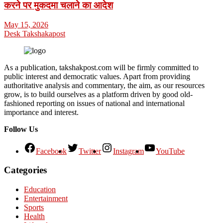
करने पर मुकदमा चलाने का आदेश
May 15, 2026
Desk Takshakapost
As a publication, takshakpost.com will be firmly committed to
public interest and democratic values. Apart from providing
authoritative analysis and commentary, the aim, as our resources
grow, is to build ourselves as a platform driven by good old-
fashioned reporting on issues of national and international
importance and interest.
Follow Us
Facebook
Twitter
Instagram
YouTube
Categories
Education
Entertainment
Sports
Health