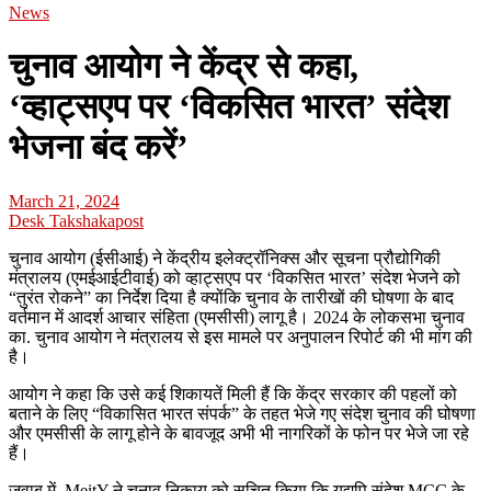
News
चुनाव आयोग ने केंद्र से कहा,
‘व्हाट्सएप पर ‘विकसित भारत’ संदेश
भेजना बंद करें’
March 21, 2024
Desk Takshakapost
चुनाव आयोग (ईसीआई) ने केंद्रीय इलेक्ट्रॉनिक्स और सूचना प्रौद्योगिकी
मंत्रालय (एमईआईटीवाई) को व्हाट्सएप पर ‘विकसित भारत’ संदेश भेजने को
“तुरंत रोकने” का निर्देश दिया है क्योंकि चुनाव के तारीखों की घोषणा के बाद
वर्तमान में आदर्श आचार संहिता (एमसीसी) लागू है। 2024 के लोकसभा चुनाव
का. चुनाव आयोग ने मंत्रालय से इस मामले पर अनुपालन रिपोर्ट की भी मांग की
है।
आयोग ने कहा कि उसे कई शिकायतें मिली हैं कि केंद्र सरकार की पहलों को
बताने के लिए “विकासित भारत संपर्क” के तहत भेजे गए संदेश चुनाव की घोषणा
और एमसीसी के लागू होने के बावजूद अभी भी नागरिकों के फोन पर भेजे जा रहे
हैं।
जवाब में, MeitY ने चुनाव निकाय को सूचित किया कि यद्यपि संदेश MCC के