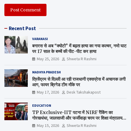
Recent Post
VARANASI
बनारस से अब “क्योटो” में बढ़ता हत्या का नया कल्चर, नमो घाट
पर 17 साल के बच्चें की पीट-पीट कर हत्या
May 25, 2026
Shweta R Rashmi
MADHYA PRADESH
त्रिवेंद्रम से दिल्ली आ रही राजधानी एक्सप्रेस में अचानक लगी
आग, फायर ब्रिगेड टीम मौके पर
May 17, 2026
Desk Takshakapost
EDUCATION
TP Exclusive-IIT पटना में NIRF रैंकिंग का
गोरखधंधा, जालसाजी और फर्जीवाड़ा चरम पर शिक्षा मंत्रालय
कब जागेगा ?
May 15, 2026
Shweta R Rashmi