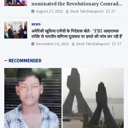
nominated the Revolutionary Comrade
Shiv Varma Media Award 2022-23
August 17, 2022
Desk Takshakapost
37
NEWS
अमेरिकी खुफिया एजेंसी के निदेशक बोले- ‘FBI आक्रामक
तरीके से भारतीय वाणिज्य दूतावास पर हमले की जांच कर रही है’
December 14, 2023
Desk Takshakapost
37
RECOMMENDED