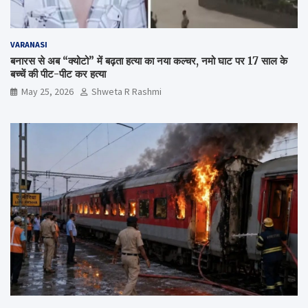
VARANASI
बनारस से अब “क्योटो” में बढ़ता हत्या का नया कल्चर, नमो घाट पर 17 साल के
बच्चें की पीट-पीट कर हत्या
May 25, 2026
Shweta R Rashmi