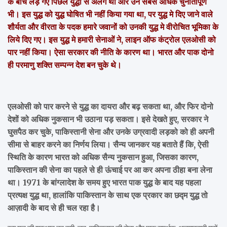
के बीच लड़े गए पिछले युद्धों से अलग था और उन सबसे अधिक चुनौतीपूर्ण
भी। इस युद्ध को युद्ध घोषित भी नहीं किया गया था, पर युद्ध मे दिए जाने वाले
शौर्यता और वीरता के पदक हमारे जवानों को उनकी युद्ध मे वीरोचित भूमिका के
लिये दिए गए। इस युद्ध मे हमारी सेनाओं ने, लाइन ऑफ कंट्रोल एलओसी को
पार नहीं किया। ऐसा सरकार की नीति के कारण था। भारत और पाक दोनो
ही परमाणु शक्ति सम्पन्न देश बन चुके थे।
एलओसी को पार करने से युद्ध का दायरा और बढ़ सकता था, और फिर दोनो
देशों को अधिक नुकसान भी उठाना पड़ सकता। इसे देखते हुए, सरकार ने
घुसपैठ कर चुके, पाकिस्तानी सेना और उनके उग्रवादी लड़को को ही अपनी
सीमा से बाहर करने का निर्णय लिया। सैन्य जानकर यह बताते हैं कि, ऐसी
स्थिति के कारण भारत को अधिक सैन्य नुकसान हुआ, जिसका कारण,
पाकिस्तान की सेना का पहले से ही ऊंचाई पर आ कर अपना ठीहा बना लेना
था। 1971 के बांग्लादेश के समय हुए भारत पाक युद्ध के बाद यह पहला
प्रत्यक्ष युद्ध था, हालांकि पाकिस्तान के साथ एक प्रकार का छद्म युद्ध तो
आज़ादी के बाद से ही चल रहा है।