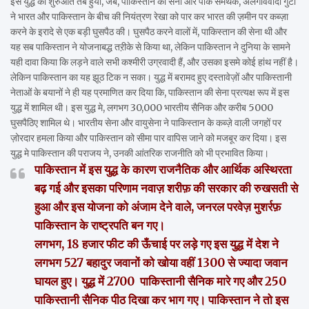
इस युद्ध की शुरुआत तब हुयी, जब, पाकिस्तान की सेना और पाक समर्थक, अलगाववादी गुटों
ने भारत और पाकिस्तान के बीच की नियंत्रण रेखा को पार कर भारत की ज़मीन पर कब्ज़ा
करने के इरादे से एक बड़ी घुसपैठ की। घुसपैठ करने वालों में, पाकिस्तान की सेना थी और
यह सब पाकिस्तान ने योजनाबद्ध तऱीके से किया था, लेकिन पाकिस्तान ने दुनिया के सामने
यही दावा किया कि लड़ने वाले सभी कश्मीरी उग्रवादी हैं, और उसका इसमे कोई हांथ नहीं है।
लेकिन पाकिस्तान का यह झूठ टिक न सका। युद्ध में बरामद हुए दस्तावेज़ों और पाकिस्तानी
नेताओं के बयानों ने ही यह प्रमाणित कर दिया कि, पाकिस्तान की सेना प्रत्यक्ष रूप में इस
युद्ध में शामिल थी। इस युद्ध मे, लगभग 30,000 भारतीय सैनिक और करीब 5000
घुसपैठिए शामिल थे। भारतीय सेना और वायुसेना ने पाकिस्तान के कब्ज़े वाली जगहों पर
ज़ोरदार हमला किया और पाकिस्तान को सीमा पार वापिस जाने को मजबूर कर दिया। इस
युद्ध मे पाकिस्तान की पराजय ने, उनकी आंतरिक राजनीति को भी प्रभावित किया।
पाकिस्तान में इस युद्ध के कारण राजनैतिक और आर्थिक अस्थिरता
बढ़ गई और इसका परिणाम नवाज़ शरीफ़ की सरकार की रुखसती से
हुआ और इस योजना को अंजाम देने वाले, जनरल परवेज़ मुशर्रफ़
पाकिस्तान के राष्ट्रपति बन गए।
लगभग, 18 हजार फीट की ऊँचाई पर लड़े गए इस युद्ध में देश ने
लगभग 527 बहादुर जवानों को खोया वहीं 1300 से ज्यादा जवान
घायल हुए। युद्ध में 2700 पाकिस्तानी सैनिक मारे गए और 250
पाकिस्तानी सैनिक पीठ दिखा कर भाग गए। पाकिस्तान ने तो इस