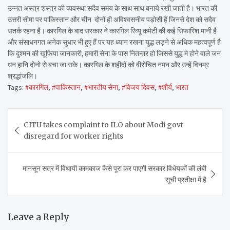
उन्नत अस्त्र शस्त्र की व्यवस्था सदैव समय के साथ साथ बनाये रखी जाती है। भारत की
उत्तरी सीमा पर पाकिस्तान और चीन दोनों ही अविश्वसनीय पड़ोसी हैं जिनसे देश को सदैव
सतर्क रहना है। कारगिल के बाद सरकार ने कारगिल रिव्यू कमेटी की कई सिफारिश मानी है
और संसाधनगत अनेक सुधार भी हुए हैं पर यह ध्यान रखना युद्ध लड़ने से अधिक महत्वपूर्ण है
कि दुश्मन की खूफिया जानकारी, हमारी सेना के पास नितन्तर हो जिससे युद्ध मे होने वाले जन
धन हानि दोनो से बचा जा सके। कारगिल के शहीदों को वीरोचित नमन और उन्हें विनम्र
श्रद्धांजलि।
Tags:
#कारगिल
,
#पाकिस्तान
,
#भारतीय सेना
,
#विजय दिवस
,
#शौर्य
,
भारत
Post
CITU takes complaint to ILO about Modi govt
navigation
disregard for worker rights
मानसून सत्र में विधायी कामकाज कैसे पूरा कर पाएगी सरकार विधेयकों की लंबी
सूची प्रतीक्षा में है
Leave a Reply