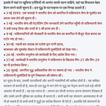
इलाके में जहां पर खुफिया एजेंसियों जो अत्यंत सतर्क रहना चाहिये, वहां यह विफलता बेहद
हैरान करने वाली सूचना है। इस युद्ध के घटनाक्रम पर एक निगाह डालते हैं।
●
3 मई 1999 : एक चरवाहे ने भारतीय सेना को कारगिल में पाकिस्तान सेना के घुसपैठ कर
कब्जा जमा लेने की सूचना दी।
●
5 मई : भारतीय सेना की पेट्रोलिंग टीम जानकारी लेने कारगिल पहुँची तो पाकिस्तानी सेना
ने उन्हें पकड़ लिया और उनमें से 5 की हत्या कर दी।
●
9 मई : पाकिस्तानियों की गोलाबारी से भारतीय सेना का कारगिल में मौजूद गोला बारूद का
स्टोर नष्ट हो गया।
●
10 मई : पहली बार लदाख का प्रवेश द्वार यानी द्रास,
काकसार और मुश्कोह सेक्टर में पाकिस्तानी घुसपैठियों को देखा
गया।
●
26 मई : भारतीय वायुसेना को कार्यवाही के लिए आदेश दिया गया।
●
27 मई : कार्यवाही में भारतीय वायुसेना ने पाकिस्तान के खिलाफ मिग-27 और मिग-29
का भी इस्तेमाल किया।
●
26 जुलाई : कारगिल युद्ध आधिकारिक तौर पर समाप्त हो गया । भारतीय सेना ने
पाकिस्तानी घुसपैठियों के पूर्ण निष्कासन की घोषणा की।
हर युद्घ के बाद, उसकी उपलब्धियों और अपनी नाकामियों की समीक्षा होती है। यह समीक्षा
सरकार तो करती ही है, साथ ही उस युद्ध मे भाग लेने या युद्ध का नेतृत्व करने वाले बड़े फौजी
अफसर भी करते हैं। यह एक परंपरा है। लगभग हर फौजी जनरल अपना संस्मरण लिखता है
और उसमे अपनी भूमिका का उल्लेख भी करता है। कभी कभी यह संस्मरण आत्मश्लाघा से भरे
भी हो सकते हैं तो कभी कभी वे युद्धों का सटीक विवरण भी देते हैं। हालांकि ऐसे संस्मरणों के