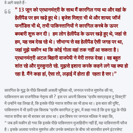
वे आगे कहते हैं-
” 13 जून को प्रधानमंत्री के साथ मैं कारगिल गया था और वहां के
हेलीपैड पर हम खड़े हुए थे। बृजेश मिश्रा भी थे और शायद जॉर्ज
फर्नांडिस भी थे, तभी पाकिस्तानियों ने कारगिल कस्बे के ऊपर
बमबारी शुरू कर दी। हम लोग हेलीपैड के ऊपर खड़े हुए थे, जहां से
हम, यह सब देख रहे थे। सौभाग्य से वह हेलीपैड ऐसी जगह पर था,
जहां मुझे यकीन था कि कोई गोला वहां तक नहीं आ सकता है।
प्रधानमंत्री अटल बिहारी वाजपेयी ने मेरी तरफ देखा। वह बहुत
शांत रहे और मुस्कुराते रहे. मुझसे इशारा करके कहने लगे यह क्या हो
रहा है. मैंने कहा हां, ऐसा तो, लड़ाई में होता ही रहता है सर।”
कारगिल के युद्ध के पीछे किसकी असली भूमिका थी, जनरल परवेज मुशर्रफ की या,
पाकिस्तान का राजनैतिक नेतृत्व की ? इस पर अपनी किताब ‘फ्रॉम सरप्राइस टू विक्ट्री’
में उन्होंने यह लिखा है, कि इसके पीछे नवाज शरीफ का भी हाथ था। इस बात की पुष्टि,
पाकिस्तान में भी छपी एक किताब ‘फ्रॉम कारगिल टू कूप, में कहा गया है कि इस युद्ध के पीछे
नवाज शरीफ का भी बराबर का हाथ था। इस विषय पर जनरल मलिक ने कहा कि,
” जब हमें यकीन हो गया कि इसके पीछे पाकिस्तान मुजाहिदीन नहीं हैं, यह पाकिस्तानी फौज
है। इसके अलावा परवेज मुशर्रफ और उनके कमांडर के बीच जो बातचीत हमने इंटरसेप्ट