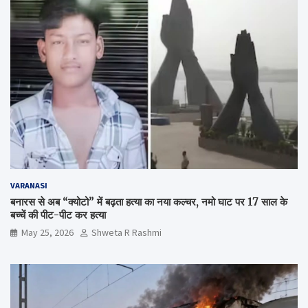
VARANASI
बनारस से अब “क्योटो” में बढ़ता हत्या का नया कल्चर, नमो घाट पर 17 साल के
बच्चें की पीट-पीट कर हत्या
May 25, 2026
Shweta R Rashmi