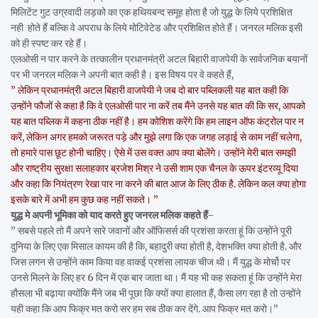
मिलिटेंट गुट उग्रवादी लड़को का एक हथियबन्द समूह होता है जो युद्ध के लिये प्रशिक्षित
नही होते हैं बल्कि वे अपराध के लिये मोटिवेटेड और प्रशिक्षित होते हैं। जनरल मलिक इसी
को ही स्पष्ट कर रहे हैं।
एलओसी न पार करने के तत्कालीन प्रधानमंत्री अटल बिहारी वाजपेयी के सार्वजनिक बयानों
पर भी जनरल मलिक ने अपनी बात कही है। इस विषय पर वे कहते हैं,
” लेकिन प्रधानमंत्री अटल बिहारी वाजपेयी ने जब दो बार पब्लिकली यह बात कही कि
उन्होंने फौजों से कहा है कि वे एलओसी पार ना करें तब मैंने उनसे यह बात की कि सर, आपको
यह बात पब्लिक में कहना ठीक नहीं है। हम कोशिश करेंगे कि हम लाइन ऑफ कंट्रोल पार न
करें, लेकिन अगर हमको जरूरत पड़े और मुझे लगा कि एक जगह लड़ाई से काम नहीं चलेगा,
तो हमारे पास छूट होनी चाहिए। ऐसे में उस वक्त आप क्या बोलेंगे। उन्होंने मेरी बात समझी
और राष्ट्रीय सुरक्षा सलाहकार ब्रजेश मिश्र ने उसी शाम एक चैनल के ऊपर इंटरव्यू दिया
और कहा कि नियंत्रण रेखा पार ना करने की बात आज के लिए ठीक है. लेकिन कल क्या होगा
इसके बारे में अभी हम कुछ कह नहीं सकते। ”
युद्ध मे अपनी भूमिका को याद करते हुए जनरल मलिक कहते हैं-
” सबसे पहले तो मैं अपने सारे जवानों और ऑफिसर्स की प्रशंसा करता हूं कि उन्होंने पूरी
दुनिया के लिए एक मिसाल कायम की है कि, बहादुरी क्या होती है, देशभक्ति क्या होती है. और
जिस लगन से उन्होंने काम किया वह वाकई प्रशंसा लायक चीज थी। मैं युद्ध के मोर्चो पर
उनसे मिलने के लिए हर 6 दिन में एक बार जाता था। मैं यह भी कह सकता हूं कि उन्होंने मेरा
हौसला भी बढ़ाया क्योंकि मैंने जब भी पूछा कि क्यों क्या हालात हैं, कैसा लग रहा है तो उन्होंने
यही कहा कि आप फिक्र मत करो सर हम सब ठीक कर देंगे. आप फिक्र मत करो।”