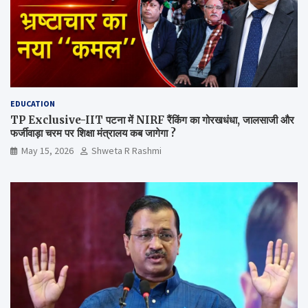
EDUCATION
TP Exclusive-IIT पटना में NIRF रैंकिंग का गोरखधंधा, जालसाजी और
फर्जीवाड़ा चरम पर शिक्षा मंत्रालय कब जागेगा ?
May 15, 2026
Shweta R Rashmi