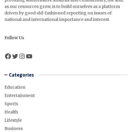
as our resources grow, is to build ourselves as a platform
driven by good old-fashioned reporting on issues of
national and international importance and interest.
Follow Us
Facebook
Twitter
Instagram
YouTube
Categories
Education
Entertainment
Sports
Health
Lifestyle
Business