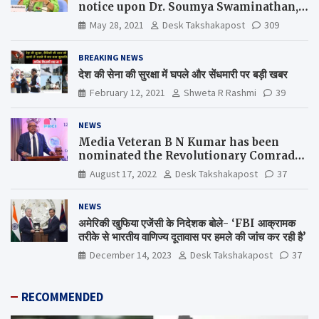
notice upon Dr. Soumya Swaminathan,
the Chief Scientist, WHO
May 28, 2021
Desk Takshakapost
309
BREAKING NEWS
देश की सेना की सुरक्षा में घपले और सेंधमारी पर बड़ी खबर
February 12, 2021
Shweta R Rashmi
39
NEWS
Media Veteran B N Kumar has been
nominated the Revolutionary Comrade
Shiv Varma Media Award 2022-23
August 17, 2022
Desk Takshakapost
37
NEWS
अमेरिकी खुफिया एजेंसी के निदेशक बोले- ‘FBI आक्रामक
तरीके से भारतीय वाणिज्य दूतावास पर हमले की जांच कर रही है’
December 14, 2023
Desk Takshakapost
37
RECOMMENDED