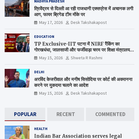
MADHYA PRADESH
त्रिवेंद्रम से दिल्ली आ रही राजधानी एक्सप्रेस में अचानक लगी
आग, फायर ब्रिगेड टीम मौके पर
May 17, 2026
Desk Takshakapost
EDUCATION
TP Exclusive-IIT पटना में NIRF रैंकिंग का
गोरखधंधा, जालसाजी और फर्जीवाड़ा चरम पर शिक्षा मंत्रालय
कब जागेगा ?
May 15, 2026
Shweta R Rashmi
DELHI
अरविंद केजरीवाल और मनीष सिसोदिया पर कोर्ट की अवमानना
करने पर मुकदमा चलाने का आदेश
May 15, 2026
Desk Takshakapost
POPULAR
RECENT
COMMENTED
HEALTH
Indian Bar Association serves legal