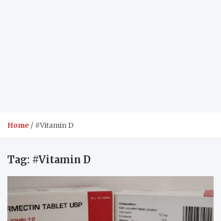
Home
#Vitamin D
Tag:
#Vitamin D