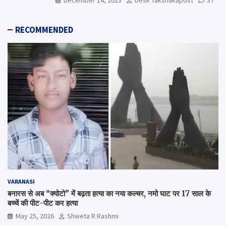
RECOMMENDED
VARANASI
बनारस से अब “क्योटो” में बढ़ता हत्या का नया कल्चर, नमो घाट पर 17 साल के
बच्चें की पीट-पीट कर हत्या
May 25, 2026
Shweta R Rashmi