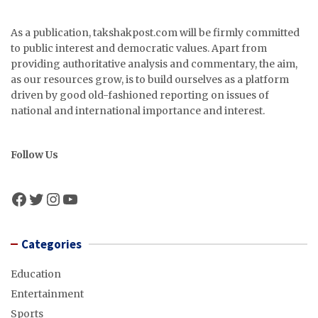
As a publication, takshakpost.com will be firmly committed
to public interest and democratic values. Apart from
providing authoritative analysis and commentary, the aim,
as our resources grow, is to build ourselves as a platform
driven by good old-fashioned reporting on issues of
national and international importance and interest.
Follow Us
Facebook
Twitter
Instagram
YouTube
Categories
Education
Entertainment
Sports