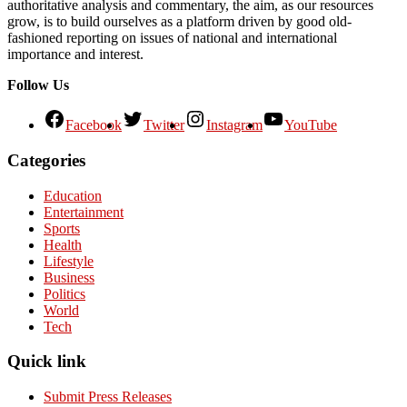
authoritative analysis and commentary, the aim, as our resources
grow, is to build ourselves as a platform driven by good old-
fashioned reporting on issues of national and international
importance and interest.
Follow Us
Facebook
Twitter
Instagram
YouTube
Categories
Education
Entertainment
Sports
Health
Lifestyle
Business
Politics
World
Tech
Quick link
Submit Press Releases