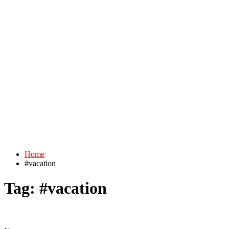
Home
#vacation
Tag:
#vacation