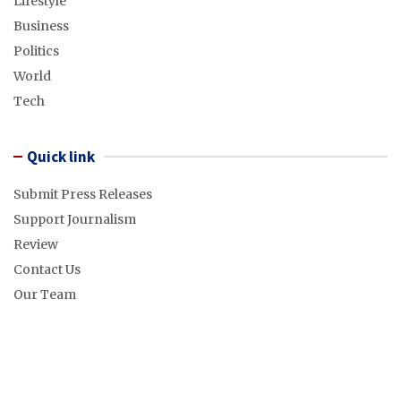
Lifestyle
Business
Politics
World
Tech
Quick link
Submit Press Releases
Support Journalism
Review
Contact Us
Our Team