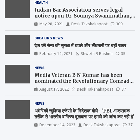
HEALTH
Indian Bar Association serves legal
notice upon Dr. Soumya Swaminathan,
the Chief Scientist, WHO
May 28, 2021
Desk Takshakapost
309
BREAKING NEWS
देश की सेना की सुरक्षा में घपले और सेंधमारी पर बड़ी खबर
February 12, 2021
Shweta R Rashmi
39
NEWS
Media Veteran B N Kumar has been
nominated the Revolutionary Comrade
Shiv Varma Media Award 2022-23
August 17, 2022
Desk Takshakapost
37
NEWS
अमेरिकी खुफिया एजेंसी के निदेशक बोले- ‘FBI आक्रामक
तरीके से भारतीय वाणिज्य दूतावास पर हमले की जांच कर रही है’
December 14, 2023
Desk Takshakapost
37