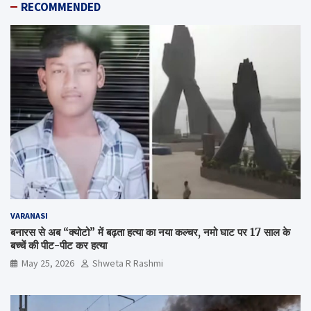
RECOMMENDED
VARANASI
बनारस से अब “क्योटो” में बढ़ता हत्या का नया कल्चर, नमो घाट पर 17 साल के
बच्चें की पीट-पीट कर हत्या
May 25, 2026
Shweta R Rashmi