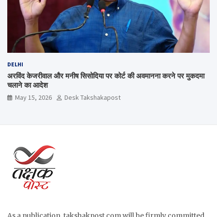
DELHI
अरविंद केजरीवाल और मनीष सिसोदिया पर कोर्ट की अवमानना करने पर मुकदमा
चलाने का आदेश
May 15, 2026
Desk Takshakapost
As a publication, takshakpost.com will be firmly committed