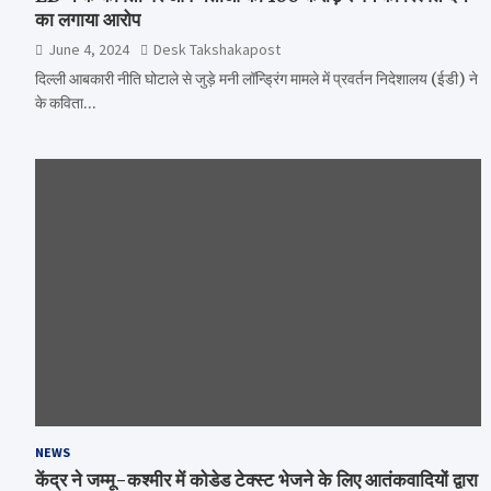
का लगाया आरोप
June 4, 2024
Desk Takshakapost
दिल्ली आबकारी नीति घोटाले से जुड़े मनी लॉन्ड्रिंग मामले में प्रवर्तन निदेशालय (ईडी) ने
के कविता…
NEWS
केंद्र ने जम्मू-कश्मीर में कोडेड टेक्स्ट भेजने के लिए आतंकवादियों द्वारा