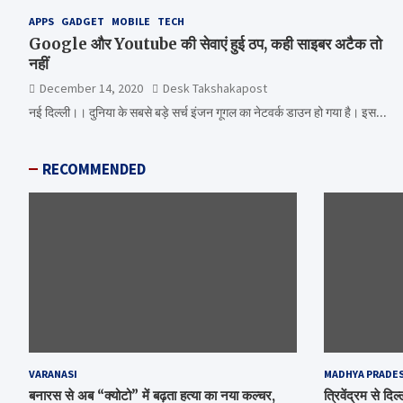
APPS
GADGET
MOBILE
TECH
Google और Youtube की सेवाएं हुई ठप, कही साइबर अटैक तो
नहीं
December 14, 2020
Desk Takshakapost
नई दिल्ली।। दुनिया के सबसे बड़े सर्च इंजन गूगल का नेटवर्क डाउन हो गया है। इस…
RECOMMENDED
VARANASI
MADHYA PRADE
बनारस से अब “क्योटो” में बढ़ता हत्या का नया कल्चर,
त्रिवेंद्रम से द