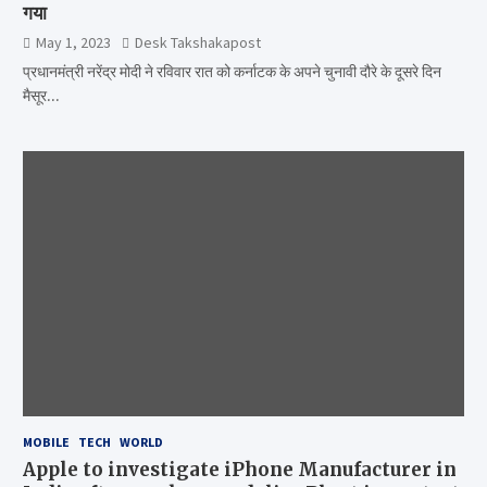
गया
May 1, 2023
Desk Takshakapost
प्रधानमंत्री नरेंद्र मोदी ने रविवार रात को कर्नाटक के अपने चुनावी दौरे के दूसरे दिन
मैसूर…
MOBILE
TECH
WORLD
Apple to investigate iPhone Manufacturer in