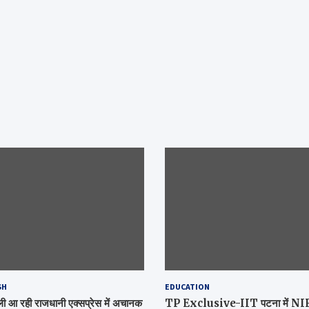
SH
EDUCATION
िल्ली आ रही राजधानी एक्सप्रेस में अचानक
TP Exclusive-IIT पटना में NIRF 