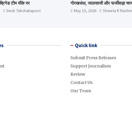
्रिगेड टीम मौके पर
गोरखधंधा, जालसाजी और फर्जीवाड़ा चरम 
मंत्रालय कब जागेगा ?
Desk Takshakapost
May 15, 2026
Shweta R Rashm
es
Quick link
Submit Press Releases
nt
Support Journalism
Review
Contact Us
Our Team