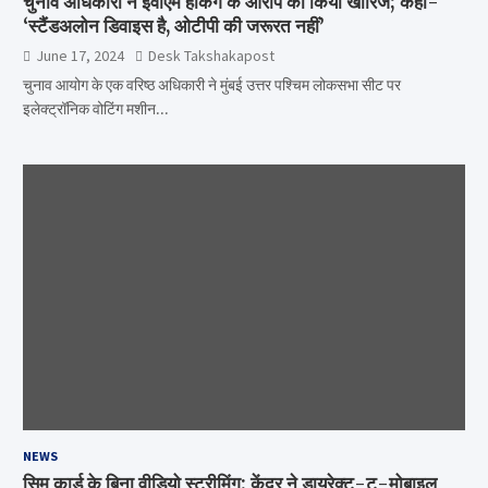
चुनाव अधिकारी ने ईवीएम हैकिंग के आरोप को किया खारिज; कहा-
‘स्टैंडअलोन डिवाइस है, ओटीपी की जरूरत नहीं’
June 17, 2024
Desk Takshakapost
चुनाव आयोग के एक वरिष्ठ अधिकारी ने मुंबई उत्तर पश्चिम लोकसभा सीट पर
इलेक्ट्रॉनिक वोटिंग मशीन…
NEWS
सिम कार्ड के बिना वीडियो स्ट्रीमिंग: केंद्र ने डायरेक्ट-टू-मोबाइल