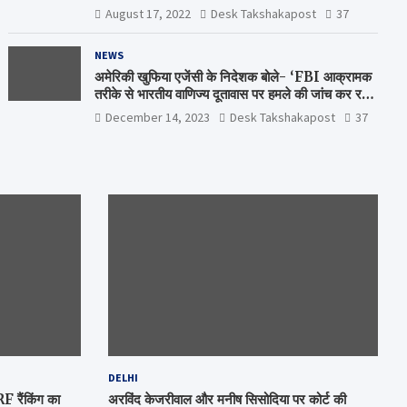
Comrade Shiv Varma Media Award
August 17, 2022
Desk Takshakapost
37
2022-23
NEWS
अमेरिकी खुफिया एजेंसी के निदेशक बोले- ‘FBI आक्रामक
तरीके से भारतीय वाणिज्य दूतावास पर हमले की जांच कर रही
है’
December 14, 2023
Desk Takshakapost
37
DELHI
रैंकिंग का
अरविंद केजरीवाल और मनीष सिसोदिया पर कोर्ट की