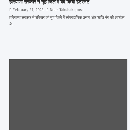
हरियाणा सरकार ने नूंह जिले में बंद किया इंटरनेट
February 27, 2023
Desk Takshakapost
हरियाणा सरकार ने रविवार को नूंह जिले में सांप्रदायिक तनाव और शांति भंग की आशंका
के…