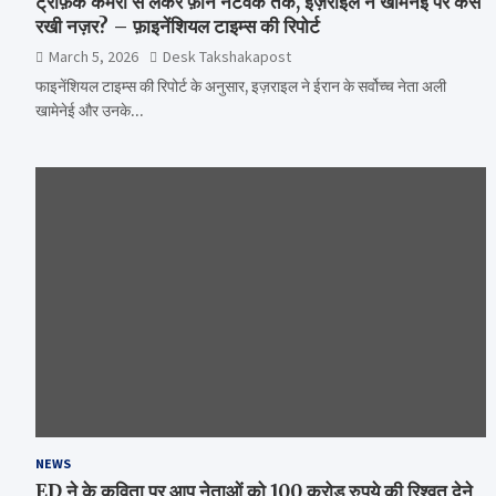
ट्रैफ़िक कैमरों से लेकर फ़ोन नेटवर्क तक, इज़राइल ने खामेनेई पर कैसे
रखी नज़र? – फ़ाइनेंशियल टाइम्स की रिपोर्ट
March 5, 2026
Desk Takshakapost
फाइनेंशियल टाइम्स की रिपोर्ट के अनुसार, इज़राइल ने ईरान के सर्वोच्च नेता अली
खामेनेई और उनके…
NEWS
ED ने के कविता पर आप नेताओं को 100 करोड़ रुपये की रिश्वत देने