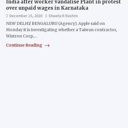
India after worker vandalise Plant in protest
over unpaid wages in Karnataka
December 15, 2020
Shweta R Rashmi
NEW DELHI/ BENGALURU (Agency). Apple said on
Monday it is investigating whether a Taiwan contractor,
Wistron Corp,…
Continue Reading