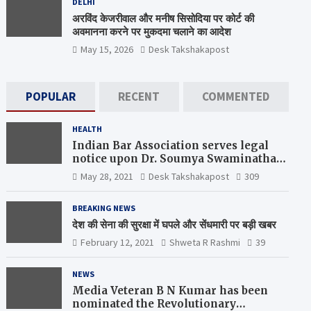
DELHI
अरविंद केजरीवाल और मनीष सिसोदिया पर कोर्ट की
अवमानना करने पर मुकदमा चलाने का आदेश
May 15, 2026
Desk Takshakapost
POPULAR
RECENT
COMMENTED
HEALTH
Indian Bar Association serves legal
notice upon Dr. Soumya Swaminathan,
the Chief Scientist, WHO
May 28, 2021
Desk Takshakapost
309
BREAKING NEWS
देश की सेना की सुरक्षा में घपले और सेंधमारी पर बड़ी खबर
February 12, 2021
Shweta R Rashmi
39
NEWS
Media Veteran B N Kumar has been
nominated the Revolutionary