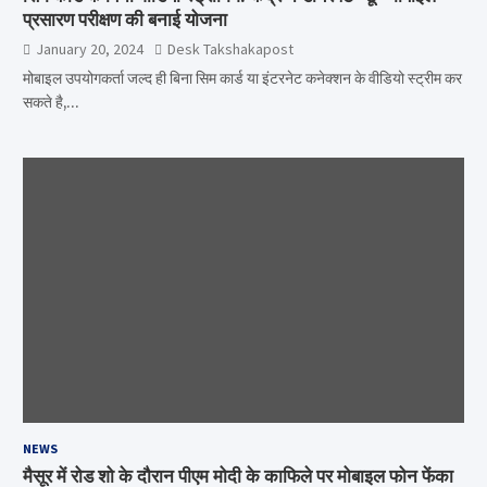
प्रसारण परीक्षण की बनाई योजना
January 20, 2024
Desk Takshakapost
मोबाइल उपयोगकर्ता जल्द ही बिना सिम कार्ड या इंटरनेट कनेक्शन के वीडियो स्ट्रीम कर
सकते है,…
NEWS
मैसूर में रोड शो के दौरान पीएम मोदी के काफिले पर मोबाइल फोन फेंका