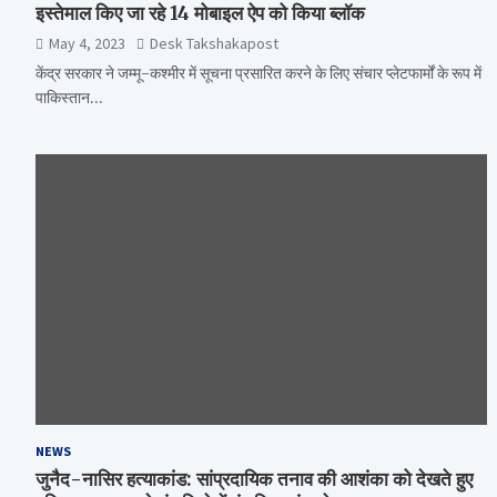
इस्तेमाल किए जा रहे 14 मोबाइल ऐप को किया ब्लॉक
May 4, 2023
Desk Takshakapost
केंद्र सरकार ने जम्मू-कश्मीर में सूचना प्रसारित करने के लिए संचार प्लेटफार्मों के रूप में
पाकिस्तान…
NEWS
जुनैद-नासिर हत्याकांड: सांप्रदायिक तनाव की आशंका को देखते हुए