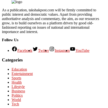
As a publication, takshakpost.com will be firmly committed to
public interest and democratic values. Apart from providing
authoritative analysis and commentary, the aim, as our resources
grow, is to build ourselves as a platform driven by good old-
fashioned reporting on issues of national and international
importance and interest.
Follow Us
Facebook
Twitter
Instagram
YouTube
Categories
Education
Entertainment
Sports
Health
Lifestyle
Business
Politics
World
Tech