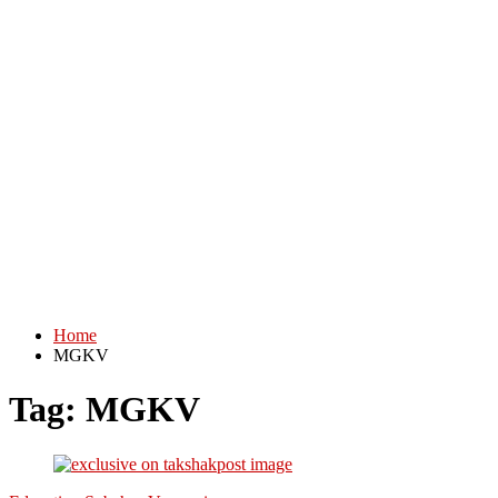
Home
MGKV
Tag:
MGKV