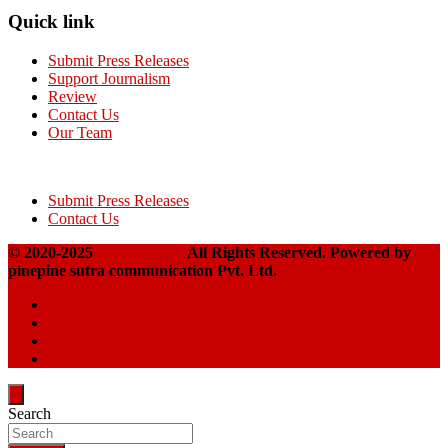
Quick link
Submit Press Releases
Support Journalism
Review
Contact Us
Our Team
Submit Press Releases
Contact Us
© 2020-2025
Takshakpost
All Rights Reserved. Powered by
pinepine sutra communication Pvt. Ltd.
Search