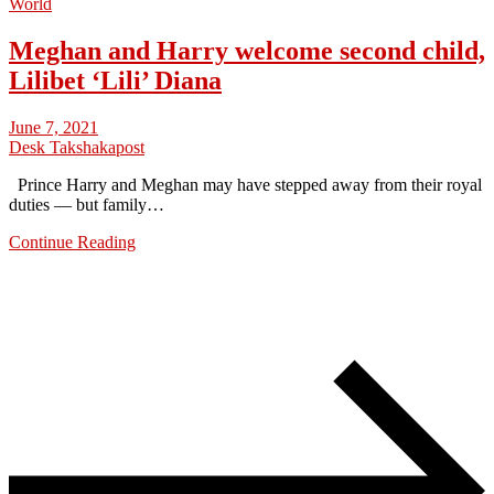
World
Meghan and Harry welcome second child,
Lilibet ‘Lili’ Diana
June 7, 2021
Desk Takshakapost
Prince Harry and Meghan may have stepped away from their royal
duties — but family…
Continue Reading