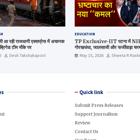
SH
EDUCATION
िल्ली आ रही राजधानी एक्सप्रेस में अचानक
TP Exclusive-IIT पटना में NIRF 
्रिगेड टीम मौके पर
गोरखधंधा, जालसाजी और फर्जीवाड़ा चरम 
मंत्रालय कब जागेगा ?
6
Desk Takshakapost
May 15, 2026
Shweta R Rash
es
Quick link
Submit Press Releases
nt
Support Journalism
Review
Contact Us