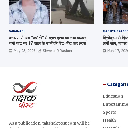
VARANASI
MADHYA PRADE
बनारस से अब “क्योटो” में बढ़ता हत्या का नया कल्चर,
त्रिवेंद्रम से द
नमो घाट पर 17 साल के बच्चें की पीट-पीट कर हत्या
लगी आग, फायर ब
May 25, 2026
Shweta R Rashmi
May 17, 202
Categori
Education
Entertainme
Sports
Health
As a publication, takshakpost.com will be