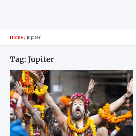
Home
Jupiter
Tag:
Jupiter