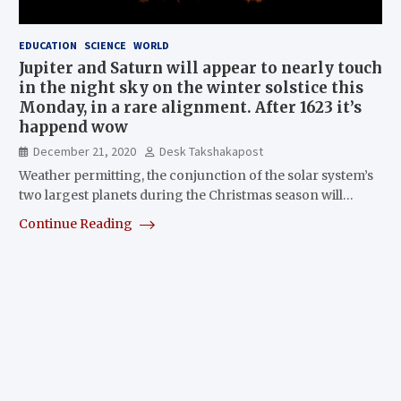
EDUCATION
SCIENCE
WORLD
Jupiter and Saturn will appear to nearly touch
in the night sky on the winter solstice this
Monday, in a rare alignment. After 1623 it’s
happend wow
December 21, 2020
Desk Takshakapost
Weather permitting, the conjunction of the solar system’s
two largest planets during the Christmas season will…
Continue Reading