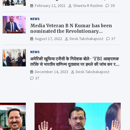
February 12, 2021
Shweta R Rashmi
39
NEWS
Media Veteran B N Kumar has been
nominated the Revolutionary
Comrade Shiv Varma Media Award
August 17, 2022
Desk Takshakapost
37
2022-23
NEWS
अमेरिकी खुफिया एजेंसी के निदेशक बोले- ‘FBI आक्रामक
तरीके से भारतीय वाणिज्य दूतावास पर हमले की जांच कर रही
है’
December 14, 2023
Desk Takshakapost
37