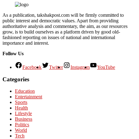
As a publication, takshakpost.com will be firmly committed to
public interest and democratic values. Apart from providing
authoritative analysis and commentary, the aim, as our resources
grow, is to build ourselves as a platform driven by good old-
fashioned reporting on issues of national and international
importance and interest.
Follow Us
Facebook
Twitter
Instagram
YouTube
Categories
Education
Entertainment
Sports
Health
Lifestyle
Business
Politics
World
Tech