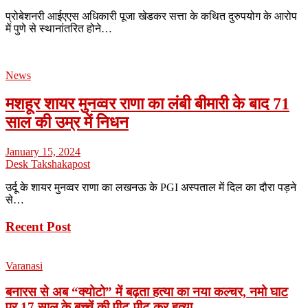
प्रोबेशनरी आईएएस अधिकारी पूजा खेडकर सत्ता के कथित दुरुपयोग के आरोप
में पुणे से स्थानांतरित होने…
News
मशहूर शायर मुनव्वर राणा का लंबी बीमारी के बाद 71
साल की उम्र में निधन
January 15, 2024
Desk Takshakapost
उर्दू के शायर मुनव्वर राणा का लखनऊ के PGI अस्पताल में दिल का दौरा पड़ने
से…
Recent Post
Varanasi
बनारस से अब “क्योटो” में बढ़ता हत्या का नया कल्चर, नमो घाट
पर 17 साल के बच्चें की पीट-पीट कर हत्या