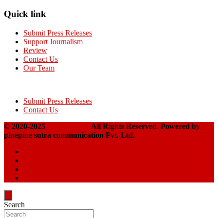
Quick link
Submit Press Releases
Support Journalism
Review
Contact Us
Our Team
Submit Press Releases
Contact Us
© 2020-2025
Takshakpost
All Rights Reserved. Powered by
pinepine sutra communication Pvt. Ltd.
Search