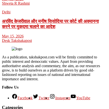
Shweta R Rashmi
Delhi
अरविंद केजरीवाल और मनीष सिसोदिया पर कोर्ट की अवमानना
करने पर मुकदमा चलाने का आदेश
May 15, 2026
Desk Takshakapost
As a publication, takshakpost.com will be firmly committed to
public interest and democratic values. Apart from providing
authoritative analysis and commentary, the aim, as our resources
grow, is to build ourselves as a platform driven by good old-
fashioned reporting on issues of national and international
importance and interest.
Follow Us
Facebook
Twitter
Instagram
YouTube
Categories