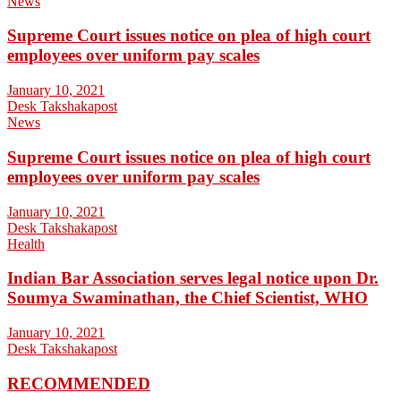
News
Supreme Court issues notice on plea of high court
employees over uniform pay scales
January 10, 2021
Desk Takshakapost
News
Supreme Court issues notice on plea of high court
employees over uniform pay scales
January 10, 2021
Desk Takshakapost
Health
Indian Bar Association serves legal notice upon Dr.
Soumya Swaminathan, the Chief Scientist, WHO
January 10, 2021
Desk Takshakapost
RECOMMENDED