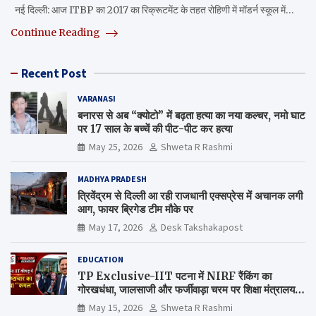
नई दिल्ली: आज ITBP का 2017 का रिक्रूटमेंट के तहत रोहिणी में मॉडर्न स्कूल में…
Continue Reading
Recent Post
VARANASI
बनारस से अब “क्योटो” में बढ़ता हत्या का नया कल्चर, नमो घाट
पर 17 साल के बच्चें की पीट-पीट कर हत्या
May 25, 2026
Shweta R Rashmi
MADHYA PRADESH
त्रिवेंद्रम से दिल्ली आ रही राजधानी एक्सप्रेस में अचानक लगी
आग, फायर ब्रिगेड टीम मौके पर
May 17, 2026
Desk Takshakapost
EDUCATION
TP Exclusive-IIT पटना में NIRF रैंकिंग का
गोरखधंधा, जालसाजी और फर्जीवाड़ा चरम पर शिक्षा मंत्रालय
कब जागेगा ?
May 15, 2026
Shweta R Rashmi