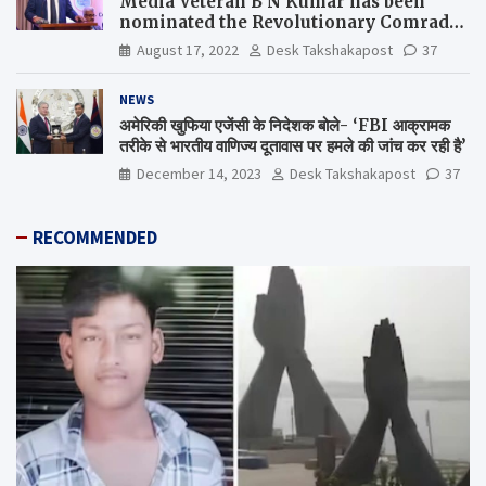
Media Veteran B N Kumar has been
nominated the Revolutionary Comrade
Shiv Varma Media Award 2022-23
August 17, 2022
Desk Takshakapost
37
NEWS
अमेरिकी खुफिया एजेंसी के निदेशक बोले- ‘FBI आक्रामक
तरीके से भारतीय वाणिज्य दूतावास पर हमले की जांच कर रही है’
December 14, 2023
Desk Takshakapost
37
RECOMMENDED