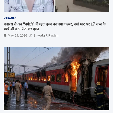
VARANASI
बनारस से अब “क्योटो” में बढ़ता हत्या का नया कल्चर, नमो घाट पर 17 साल के
बच्चें की पीट-पीट कर हत्या
May 25, 2026
Shweta R Rashmi