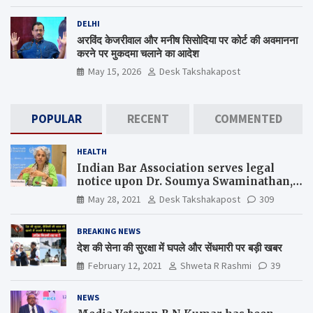
DELHI
अरविंद केजरीवाल और मनीष सिसोदिया पर कोर्ट की अवमानना
करने पर मुकदमा चलाने का आदेश
May 15, 2026
Desk Takshakapost
POPULAR
RECENT
COMMENTED
HEALTH
Indian Bar Association serves legal
notice upon Dr. Soumya Swaminathan,
the Chief Scientist, WHO
May 28, 2021
Desk Takshakapost
309
BREAKING NEWS
देश की सेना की सुरक्षा में घपले और सेंधमारी पर बड़ी खबर
February 12, 2021
Shweta R Rashmi
39
NEWS