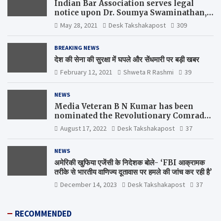
Indian Bar Association serves legal
notice upon Dr. Soumya Swaminathan,
the Chief Scientist, WHO
May 28, 2021
Desk Takshakapost
309
BREAKING NEWS
देश की सेना की सुरक्षा में घपले और सेंधमारी पर बड़ी खबर
February 12, 2021
Shweta R Rashmi
39
NEWS
Media Veteran B N Kumar has been
nominated the Revolutionary Comrade
Shiv Varma Media Award 2022-23
August 17, 2022
Desk Takshakapost
37
NEWS
अमेरिकी खुफिया एजेंसी के निदेशक बोले- ‘FBI आक्रामक
तरीके से भारतीय वाणिज्य दूतावास पर हमले की जांच कर रही है’
December 14, 2023
Desk Takshakapost
37
RECOMMENDED