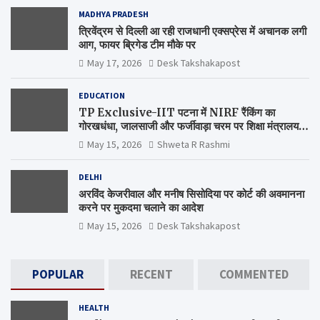
MADHYA PRADESH
त्रिवेंद्रम से दिल्ली आ रही राजधानी एक्सप्रेस में अचानक लगी
आग, फायर ब्रिगेड टीम मौके पर
May 17, 2026
Desk Takshakapost
EDUCATION
TP Exclusive-IIT पटना में NIRF रैंकिंग का
गोरखधंधा, जालसाजी और फर्जीवाड़ा चरम पर शिक्षा मंत्रालय
कब जागेगा ?
May 15, 2026
Shweta R Rashmi
DELHI
अरविंद केजरीवाल और मनीष सिसोदिया पर कोर्ट की अवमानना
करने पर मुकदमा चलाने का आदेश
May 15, 2026
Desk Takshakapost
POPULAR
RECENT
COMMENTED
HEALTH