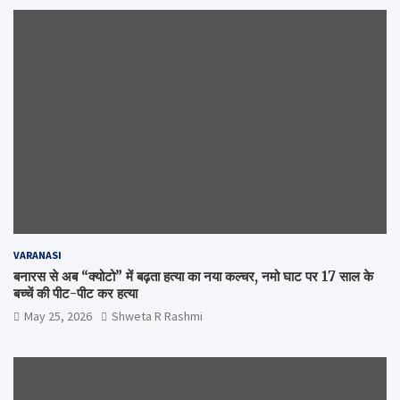
VARANASI
बनारस से अब “क्योटो” में बढ़ता हत्या का नया कल्चर, नमो घाट पर 17 साल के
बच्चें की पीट-पीट कर हत्या
May 25, 2026
Shweta R Rashmi