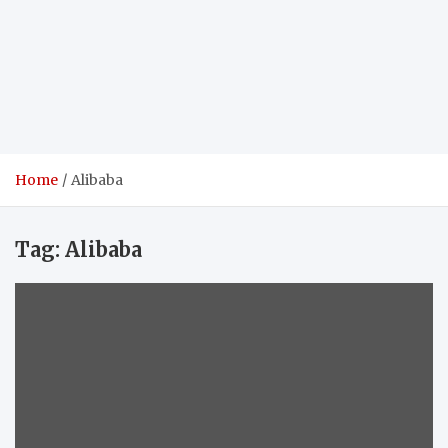
Home
Alibaba
Tag:
Alibaba