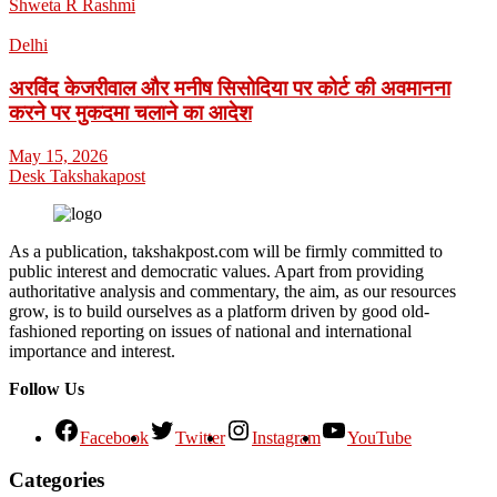
Shweta R Rashmi
Delhi
अरविंद केजरीवाल और मनीष सिसोदिया पर कोर्ट की अवमानना
करने पर मुकदमा चलाने का आदेश
May 15, 2026
Desk Takshakapost
As a publication, takshakpost.com will be firmly committed to
public interest and democratic values. Apart from providing
authoritative analysis and commentary, the aim, as our resources
grow, is to build ourselves as a platform driven by good old-
fashioned reporting on issues of national and international
importance and interest.
Follow Us
Facebook
Twitter
Instagram
YouTube
Categories