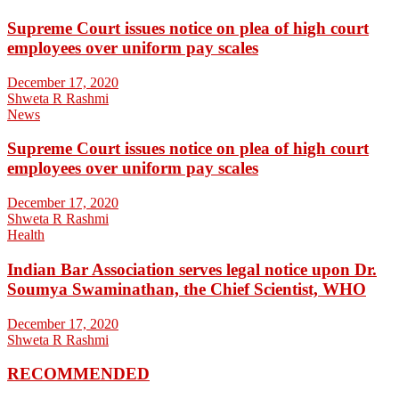
Supreme Court issues notice on plea of high court
employees over uniform pay scales
December 17, 2020
Shweta R Rashmi
News
Supreme Court issues notice on plea of high court
employees over uniform pay scales
December 17, 2020
Shweta R Rashmi
Health
Indian Bar Association serves legal notice upon Dr.
Soumya Swaminathan, the Chief Scientist, WHO
December 17, 2020
Shweta R Rashmi
RECOMMENDED