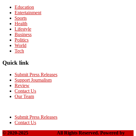
Education
Entertainment
Sports
Health
Lifestyle
Business
Politics
World
Tech
Quick link
Submit Press Releases
Support Journalism
Review
Contact Us
Our Team
Submit Press Releases
Contact Us
© 2020-2025
Takshakpost
All Rights Reserved. Powered by