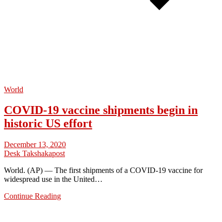
World
COVID-19 vaccine shipments begin in
historic US effort
December 13, 2020
Desk Takshakapost
World. (AP) — The first shipments of a COVID-19 vaccine for
widespread use in the United…
Continue Reading