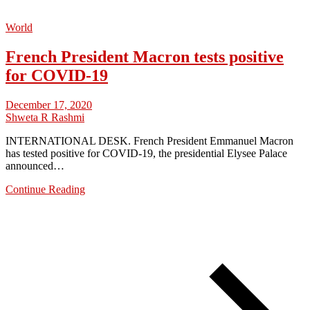
World
French President Macron tests positive
for COVID-19
December 17, 2020
Shweta R Rashmi
INTERNATIONAL DESK. French President Emmanuel Macron
has tested positive for COVID-19, the presidential Elysee Palace
announced…
Continue Reading