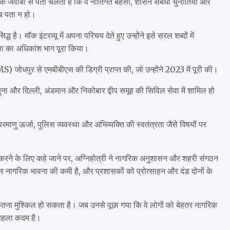
े जवाबों से पता चलता है कि वे नीतिगत बहसों, शासन संबंधी चुनौतियों और
ाब पता न हो।
द्ध है। मॉक इंटरव्यू में अपना परिचय देते हुए उन्होंने इसे सरल शब्दों में
्षा का अधिकांश भाग पूरा किया।
S) जोधपुर से एमबीबीएस की डिग्री प्राप्त की, जो उन्होंने 2023 में पूरी की।
 चुना और दिल्ली, अंडमान और निकोबार द्वीप समूह की सिविल सेवा में शामिल हो
माणु ऊर्जा, पुलिस व्यवस्था और अभिव्यक्ति की स्वतंत्रता जैसे विषयों पर
 से करने के लिए कहे जाने पर, अग्निहोत्री ने नागरिक अनुशासन और शहरी संगठन
 और नागरिक भावना की कमी है, और प्रशासकों को प्रोत्साहन और दंड दोनों के
कितना मुश्किल हो सकता है। जब उनसे पूछा गया कि वे लोगों को बेहतर नागरिक
ा पहला कदम है।