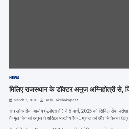
NEWS
मिलिए राजस्थान के डॉक्टर अनुज अग्निहोत्री से, 
March 7, 2026
Desk Takshakapost
संघ लोक सेवा आयोग (यूपीएससी) ने 6 मार्च, 2025 को सिविल सेवा परीक्षा 
के मूल निवासी अनुज ने अखिल भारतीय रैंक 1 प्राप्त की और चिकित्सा क्ष