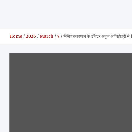
Home
2026
March
7
मिलिए राजस्थान के डॉक्टर अनुज अग्निहोत्री से,