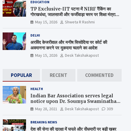
EDUCATION
TP Exclusive-IIT पटना में NIRF रैंकिंग का
गोरखधंधा, जालसाजी और फर्जीवाड़ा चरम पर शिक्षा मंत्रालय
कब जागेगा ?
May 15, 2026
Shweta R Rashmi
DELHI
अरविंद केजरीवाल और मनीष सिसोदिया पर कोर्ट की
अवमानना करने पर मुकदमा चलाने का आदेश
May 15, 2026
Desk Takshakapost
POPULAR
RECENT
COMMENTED
HEALTH
Indian Bar Association serves legal
notice upon Dr. Soumya Swaminathan,
the Chief Scientist, WHO
May 28, 2021
Desk Takshakapost
309
BREAKING NEWS
देश की सेना की सुरक्षा में घपले और सेंधमारी पर बड़ी खबर