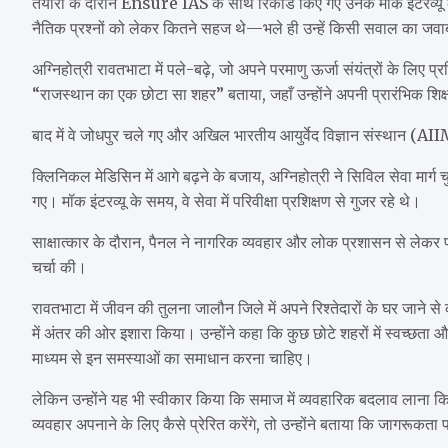
तैयारी के दौरान Ensure IAS के साथ रिकॉर्ड किए गए उनके मॉक इंटरव्यू क
नैतिक प्रश्नों को लेकर कितने सहज थे—भले ही उन्हें किसी सवाल का जव
अग्निहोत्री रावतभाटा में पले-बढ़े, जो अपने परमाणु ऊर्जा संयंत्रों के लिए प्रसि
“राजस्थान का एक छोटा सा शहर” बताया, जहाँ उन्होंने अपनी प्रारंभिक शिक
बाद में वे जोधपुर चले गए और अखिल भारतीय आयुर्वेद विज्ञान संस्थान (AIIM
क्लिनिकल मेडिसिन में आगे बढ़ने के बजाय, अग्निहोत्री ने सिविल सेवा मार्ग
गए। मॉक इंटरव्यू के समय, वे सेवा में परिवीक्षा प्रशिक्षण से गुजर रहे थे।
साक्षात्कार के दौरान, पैनल ने नागरिक व्यवहार और लोक प्रशासन से लेकर पर
चर्चा की।
रावतभाटा में जीवन की तुलना जालौन जिले में अपने रिश्तेदारों के घर जाने
में अंतर की ओर इशारा किया। उन्होंने कहा कि कुछ छोटे शहरों में स्वच्छता
माध्यम से इन समस्याओं का समाधान करना चाहिए।
लेकिन उन्होंने यह भी स्वीकार किया कि समाज में व्यवहारिक बदलाव लाना 
व्यवहार अपनाने के लिए कैसे प्रेरित करेंगे, तो उन्होंने बताया कि जागरूकत