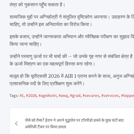
तंत्र को नुकसान पहुँच सकता है।
सामाजिक मुद्दों पर अग्निहोत्री ने संतुलित दृष्टिकोण अपनाया। उदाहरण के 
चाहिए, तो उन्होंने इस अनिवार्यता का विरोध किया।
इसके बजाय, उन्होंने जागरूकता अभियान और स्वैच्छिक परीक्षण का सुझाव द
किया जाना चाहिए।
उन्होंने परमाणु ऊर्जा पर भी चर्चा की – जो उनके गृह नगर से संबंधित क्षे
के ऊर्जा मिश्रण का एक महत्वपूर्ण हिस्सा बना रहेगा।
मालूम हो कि यूपीएससी 2026 में AIR 1 प्राप्त करने के साथ, अनुज अग्निहोत्री
प्रशासनिक पदों के लिए प्रशिक्षण शुरू करेंगे।
Tags:
#1
,
#2026
,
#agnihotri
,
#anuj
,
#grad
,
#secures
,
#services
,
#toppe
Post
जैसे को तैसा? ईरान ने अपने युद्धपोत पर टॉरपीडो हमले के कुछ घंटों बाद
navigation
अमेरिकी टैंकर पर किया हमला