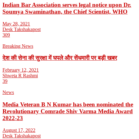
Indian Bar Association serves legal notice upon Dr.
Soumya Swaminathan, the Chief Scientist, WHO
May 28, 2021
Desk Takshakapost
309
Breaking News
देश की सेना की सुरक्षा में घपले और सेंधमारी पर बड़ी खबर
February 12, 2021
Shweta R Rashmi
39
News
Media Veteran B N Kumar has been nominated the
Revolutionary Comrade Shiv Varma Media Award
2022-23
August 17, 2022
Desk Takshakapost