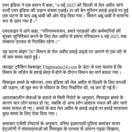
एयर इंडिया ने एक बयान में कहा, “4 मई 2025 को दिल्ली से तेल अवीव जाने
वाली एयर इंडिया की उड़ान संख्या एआई139 को बेन गुरियन हवाई अड्डे पर हुई
एक घटना के बाद अबू धाबी की ओर मोड़ दिया गया। विमान अबू धाबी में सामान्य
रूप से उतर गया है।”
एयरलाइन ने आगे कहा, “परिणामस्वरूप, हमारे ग्राहकों और कर्मचारियों की
सुरक्षा सुनिश्चित करने के लिए तेल अवीव से हमारा परिचालन 6 मई 2025 तक
तत्काल प्रभाव से निलंबित रहेगा।”
यह घटना बोइंग 787 विमान के तेल अवीव हवाई अड्डे पर उतरने से एक घंटे से
भी कम समय पहले हुई।
फ्लाइट ट्रैकिंग वेबसाइट Flightradar24.com के डेटा से पता चलता है कि
विमान के जॉर्डन के हवाई क्षेत्र में होने के दौरान विमान का मार्ग बदला गया।
मिसाइल हमले के मद्देनजर, एयर इंडिया की तेल अवीव से दिल्ली के लिए वापसी
की उड़ान, जो मूल रूप से रविवार के लिए निर्धारित थी, रद्द कर दी गई है।
आपातकालीन सेवाओं के हवाले से मिली रिपोर्ट के अनुसार, मिसाइल हमले के
कारण चार लोग घायल हो गए, जबकि दो अन्य लोग आश्रय स्थल की ओर जाते
समय घायल हो गए। हमले के बाद तेल अवीव के हवाई अड्डे पर हवाई यातायात
कुछ समय के लिए रोक दिया गया।
समाचार एजेंसी रॉयटर्स के अनुसार, वरिष्ठ इज़रायली पुलिस कमांडर यायर
हेट्ज़्रोनी ने संवाददाताओं को मिसाइल के प्रभाव से उत्पन्न गड्ढा दिखाया,