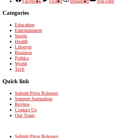
Facebook
Twitter
Instagram
YouTube
Categories
Education
Entertainment
Sports
Health
Lifestyle
Business
Politics
World
Tech
Quick link
Submit Press Releases
Support Journalism
Review
Contact Us
Our Team
Submit Press Releases