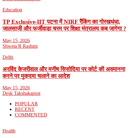
Education
TP Exclusive-IIT पटना में NIRF रैंकिंग का गोरखधंधा,
जालसाजी और फर्जीवाड़ा चरम पर शिक्षा मंत्रालय कब जागेगा ?
May 15, 2026
Shweta R Rashmi
Delhi
अरविंद केजरीवाल और मनीष सिसोदिया पर कोर्ट की अवमानना
करने पर मुकदमा चलाने का आदेश
May 15, 2026
Desk Takshakapost
POPULAR
RECENT
COMMENTED
Health