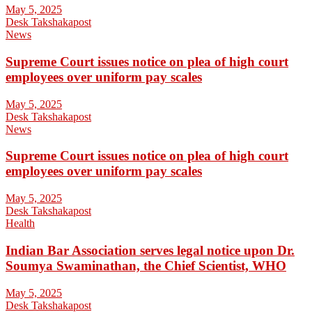
May 5, 2025
Desk Takshakapost
News
Supreme Court issues notice on plea of high court
employees over uniform pay scales
May 5, 2025
Desk Takshakapost
News
Supreme Court issues notice on plea of high court
employees over uniform pay scales
May 5, 2025
Desk Takshakapost
Health
Indian Bar Association serves legal notice upon Dr.
Soumya Swaminathan, the Chief Scientist, WHO
May 5, 2025
Desk Takshakapost