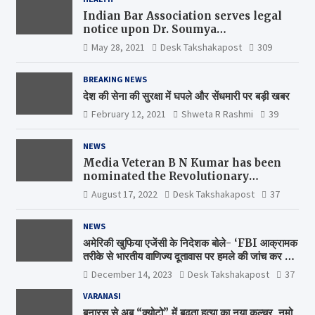
Indian Bar Association serves legal
notice upon Dr. Soumya
Swaminathan, the Chief Scientist,
May 28, 2021
Desk Takshakapost
309
WHO
BREAKING NEWS
देश की सेना की सुरक्षा में घपले और सेंधमारी पर बड़ी खबर
February 12, 2021
Shweta R Rashmi
39
NEWS
Media Veteran B N Kumar has been
nominated the Revolutionary
Comrade Shiv Varma Media Award
August 17, 2022
Desk Takshakapost
37
2022-23
NEWS
अमेरिकी खुफिया एजेंसी के निदेशक बोले- ‘FBI आक्रामक
तरीके से भारतीय वाणिज्य दूतावास पर हमले की जांच कर रही
है’
December 14, 2023
Desk Takshakapost
37
VARANASI
बनारस से अब “क्योटो” में बढ़ता हत्या का नया कल्चर, नमो