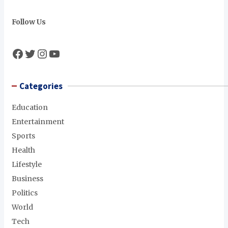
Follow Us
Facebook
Twitter
Instagram
YouTube
Categories
Education
Entertainment
Sports
Health
Lifestyle
Business
Politics
World
Tech