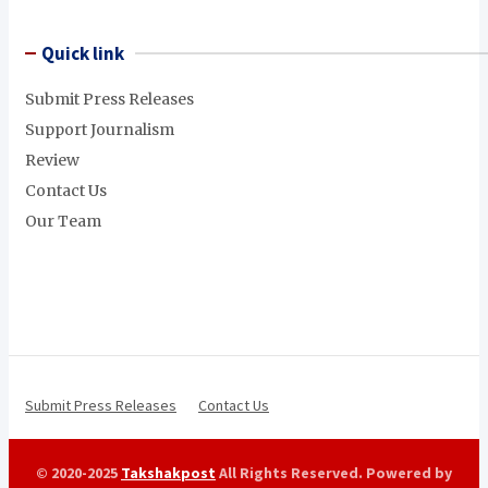
Quick link
Submit Press Releases
Support Journalism
Review
Contact Us
Our Team
Submit Press Releases
Contact Us
© 2020-2025
Takshakpost
All Rights Reserved. Powered by