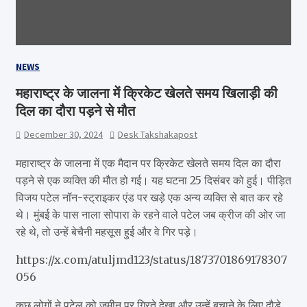
NEWS
महाराष्ट्र के जालना में क्रिकेट खेलते समय खिलाड़ी की
दिल का दौरा पड़ने से मौत
December 30, 2024
Desk Takshakapost
महाराष्ट्र के जालना में एक मैदान पर क्रिकेट खेलते समय दिल का दौरा
पड़ने से एक व्यक्ति की मौत हो गई। यह घटना 25 दिसंबर को हुई। पीड़ित
विजय पटेल नॉन-स्ट्राइकर एंड पर खड़े एक अन्य व्यक्ति से बात कर रहे
थे। मुंबई के पास नाला सोपारा के रहने वाले पटेल जब क्रीज की ओर जा
रहे थे, तो उन्हें बेचैनी महसूस हुई और वे गिर पड़े।
https://x.com/atuljmd123/status/1873701869178307
056
कुछ लोगों ने पटेल को ज़मीन पर गिरते देखा और उन्हें बचाने के लिए दौड़े,