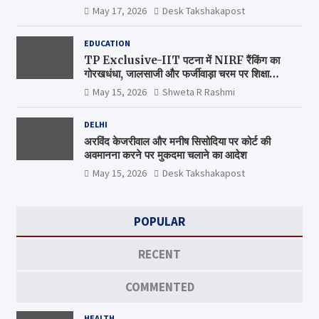
May 17, 2026
Desk Takshakapost
EDUCATION
TP Exclusive-IIT पटना में NIRF रैंकिंग का
गोरखधंधा, जालसाजी और फर्जीवाड़ा चरम पर शिक्षा
मंत्रालय कब जागेगा ?
May 15, 2026
Shweta R Rashmi
DELHI
अरविंद केजरीवाल और मनीष सिसोदिया पर कोर्ट की
अवमानना करने पर मुकदमा चलाने का आदेश
May 15, 2026
Desk Takshakapost
POPULAR
RECENT
COMMENTED
HEALTH