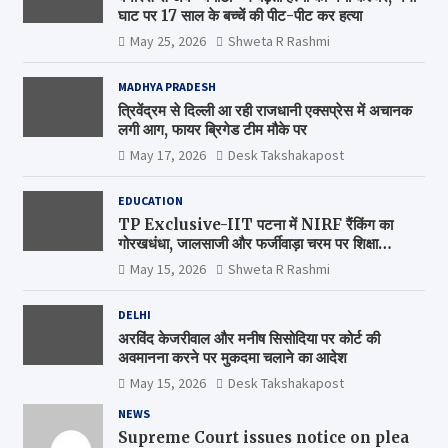
घाट पर 17 साल के बच्चें की पीट-पीट कर हत्या
May 25, 2026
Shweta R Rashmi
MADHYA PRADESH
त्रिवेंद्रम से दिल्ली आ रही राजधानी एक्सप्रेस में अचानक
लगी आग, फायर ब्रिगेड टीम मौके पर
May 17, 2026
Desk Takshakapost
EDUCATION
TP Exclusive-IIT पटना में NIRF रैंकिंग का
गोरखधंधा, जालसाजी और फर्जीवाड़ा चरम पर शिक्षा
मंत्रालय कब जागेगा ?
May 15, 2026
Shweta R Rashmi
DELHI
अरविंद केजरीवाल और मनीष सिसोदिया पर कोर्ट की
अवमानना करने पर मुकदमा चलाने का आदेश
May 15, 2026
Desk Takshakapost
NEWS
Supreme Court issues notice on plea