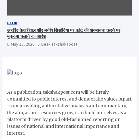
DELHI
अरविंद केजरीवाल और मनीष सिसोदिया पर कोर्ट की अवमानना करने पर
मुकदमा चलाने का आदेश
May 15, 2026
Desk Takshakapost
As a publication, takshakpost.com will be firmly
committed to public interest and democratic values. Apart
from providing authoritative analysis and commentary,
the aim, as our resources grow, is to build ourselves as a
platform driven by good old-fashioned reporting on
issues of national and international importance and
interest.