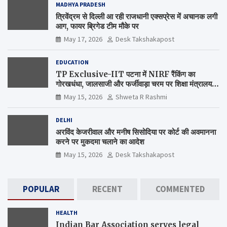
MADHYA PRADESH
त्रिवेंद्रम से दिल्ली आ रही राजधानी एक्सप्रेस में अचानक लगी
आग, फायर ब्रिगेड टीम मौके पर
May 17, 2026
Desk Takshakapost
EDUCATION
TP Exclusive-IIT पटना में NIRF रैंकिंग का
गोरखधंधा, जालसाजी और फर्जीवाड़ा चरम पर शिक्षा मंत्रालय
कब जागेगा ?
May 15, 2026
Shweta R Rashmi
DELHI
अरविंद केजरीवाल और मनीष सिसोदिया पर कोर्ट की अवमानना
करने पर मुकदमा चलाने का आदेश
May 15, 2026
Desk Takshakapost
POPULAR
RECENT
COMMENTED
HEALTH
Indian Bar Association serves legal