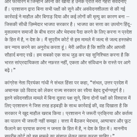
और फायरिंग में जिन्होंने अपनों को खोया है उनके प्रति मेरी गहरी संवेदनाएं
हैं। प्रशासन द्वारा बिना सभी पक्षों को सुने और असंवेदनशीलता से की गई
कार्रवाई ने माहौल और बिगाड़ दिया और कई लोगों की मृत्यु का कारण बना –
जिसकी सीधी ज़िम्मेदार भाजपा सरकार है। भाजपा का सत्ता का उपयोग हिंदू-
मुसलमान समाजों के बीच दरार और भेदभाव पैदा करने के लिए करना न प्रदेश
के हित में है, न देश के। मैं सुप्रीम कोर्ट से इस मामले में जल्द से जल्द हस्तक्षेप
कर न्याय करने का अनुरोध करता हूं। मेरी अपील है कि शांति और आपसी
सौहार्द बनाए रखें। हम सबको एक साथ जुड़ कर यह सुनिश्चित करना है कि
भारत सांप्रदायिकता और नफ़रत नहीं, एकता और संविधान के रास्ते पर आगे
बढ़े।”
कांग्रेस नेता प्रियंका गांधी ने संभल हिंसा पर कहा, “संभल, उत्तर प्रदेश में
अचानक उठे विवाद को लेकर राज्य सरकार का रवैया बेहद दुर्भाग्यपूर्ण है।
इतने संवेदनशील मामले में बिना दूसरा पक्ष सुने, बिना दोनों पक्षों को विश्वास में
लिए प्रशासन ने जिस तरह ​हड़बड़ी के साथ कार्रवाई की, वह दिखाता है कि
सरकार ने खुद माहौल खराब किया। प्रशासन ने जरूरी प्रक्रिया और कर्तव्य
का पालन भी जरूरी नहीं समझा। सत्ता में बैठकर भेदभाव, अत्याचार और फूट
फैलाने का प्रयास करना न जनता के हित में है, न देश के हित में। माननीय
सुप्रीम कोर्ट को इस मामले का संज्ञान लेकर न्याय करना चाहिए।”