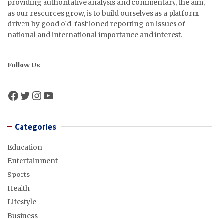
providing authoritative analysis and commentary, the aim,
as our resources grow, is to build ourselves as a platform
driven by good old-fashioned reporting on issues of
national and international importance and interest.
Follow Us
Facebook
Twitter
Instagram
YouTube
Categories
Education
Entertainment
Sports
Health
Lifestyle
Business