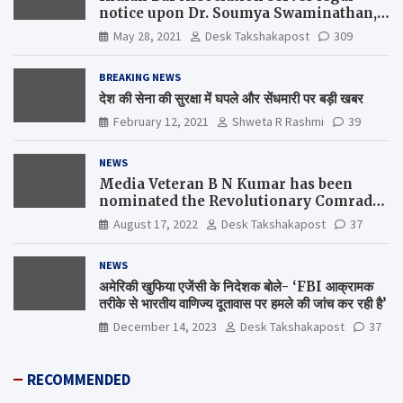
notice upon Dr. Soumya Swaminathan,
the Chief Scientist, WHO
May 28, 2021
Desk Takshakapost
309
BREAKING NEWS
देश की सेना की सुरक्षा में घपले और सेंधमारी पर बड़ी खबर
February 12, 2021
Shweta R Rashmi
39
NEWS
Media Veteran B N Kumar has been
nominated the Revolutionary Comrade
Shiv Varma Media Award 2022-23
August 17, 2022
Desk Takshakapost
37
NEWS
अमेरिकी खुफिया एजेंसी के निदेशक बोले- ‘FBI आक्रामक
तरीके से भारतीय वाणिज्य दूतावास पर हमले की जांच कर रही है’
December 14, 2023
Desk Takshakapost
37
RECOMMENDED