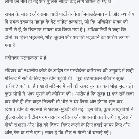
लोगों की मौत हो गई और पुलिस सहित कई लोग घायल हो गए थे।
संभल के सांसद और समाजवादी पार्टी के नेता जियाउर्रहमान बर्क और स्थानीय
विधायक इकबाल महमूद के बेटे सोहेल इकबाल, जो कि अखिलेश यादव की
पार्टी से हैं, के खिलाफ मामला दर्ज किया गया है। अधिकारियों ने कहा कि
दोनों पर हिंसा भड़काने, भीड़ जुटाने और अशांति भड़काने का आरोप लगाया
गया है।
नवीनतम घटनाक्रम ये हैं:
रविवार को स्थानीय कोर्ट के आदेश पर एडवोकेट कमिश्नर की अगुवाई में शाही
मस्जिद में सर्वे के लिए एक टीम पहुंची थी। पूरा घटनाक्रम रविवार सुबह
करीब 7 बजे का है। शाही मस्जिद में सर्वे की खबर सुनकर वहां भीड़ जुट गई।
कुछ लोगों ने अंदर घुसने की कोशिश की। आरोप है कि सुबह 11 बजे सर्वे खत्म
कर जैसे ही टीम बाहर निकली तो भीड़ ने घेर लिया और हंगामा शुरू कर
दिया। टीम के सदस्यों से धक्का-मुक्की की गई। इस बीच, कुछ उपद्रवियों ने
पुलिस और सर्वे टीम पर पथराव कर दिया और आगजनी करने लगे। पुलिस ने
मोर्चा संभाला और भीड़ को तितर-बितर करने के लिए हवाई फायर किए और
आंसू गैस के गोले दागे। खबर है कि भीड़ से गोली भी चलाई गईं।