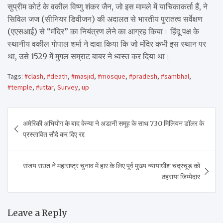
सुप्रीम कोर्ट के वकील विष्णु शंकर जैन, जो इस मामले में याचिकाकर्ता हैं, ने
सिविल जज (सीनियर डिवीजन) की अदालत से भारतीय पुरातत्व सर्वेक्षण
(एएसआई) से “मंदिर” का नियंत्रण लेने का आग्रह किया। हिंदू पक्ष के
स्थानीय वकील गोपाल शर्मा ने दावा किया कि जो मंदिर कभी इस स्थान पर
था, उसे 1529 में मुगल सम्राट बाबर ने ध्वस्त कर दिया था।
Tags:
#clash
,
#death
,
#masjid
,
#mosque
,
#pradesh
,
#sambhal
,
#temple
,
#uttar
,
Survey
,
up
Post
अमेरिकी अभियोग के बाद केन्या ने अडानी समूह के साथ 730 मिलियन डॉलर के
navigation
प्रस्तावित सौदे कर दिए रद्द
संजय राउत ने महाराष्ट्र चुनाव में हार के लिए पूर्व मुख्य न्यायाधीश चंद्रचूड़ को
ठहराया जिम्मेदार
Leave a Reply