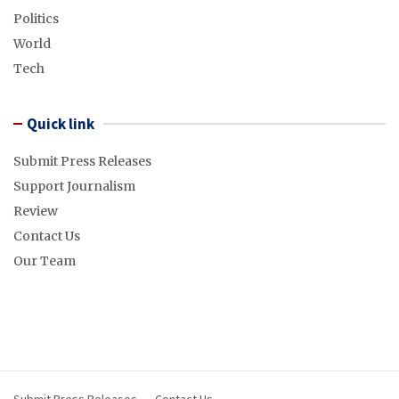
Politics
World
Tech
Quick link
Submit Press Releases
Support Journalism
Review
Contact Us
Our Team
Submit Press Releases
Contact Us