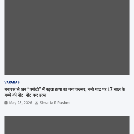
VARANASI
बनारस से अब “क्योटो” में बढ़ता हत्या का नया कल्चर, नमो घाट पर 17 साल के
बच्चें की पीट-पीट कर हत्या
May 25, 2026
Shweta R Rashmi