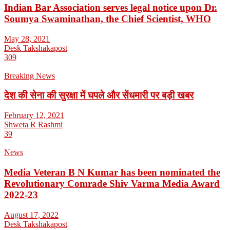
Indian Bar Association serves legal notice upon Dr.
Soumya Swaminathan, the Chief Scientist, WHO
May 28, 2021
Desk Takshakapost
309
Breaking News
देश की सेना की सुरक्षा में घपले और सेंधमारी पर बड़ी खबर
February 12, 2021
Shweta R Rashmi
39
News
Media Veteran B N Kumar has been nominated the
Revolutionary Comrade Shiv Varma Media Award
2022-23
August 17, 2022
Desk Takshakapost