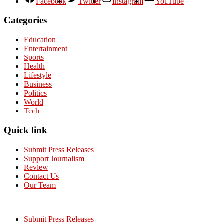
Facebook
Twitter
Instagram
YouTube
Categories
Education
Entertainment
Sports
Health
Lifestyle
Business
Politics
World
Tech
Quick link
Submit Press Releases
Support Journalism
Review
Contact Us
Our Team
Submit Press Releases