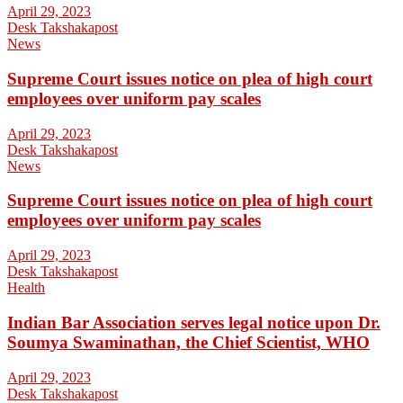
April 29, 2023
Desk Takshakapost
News
Supreme Court issues notice on plea of high court
employees over uniform pay scales
April 29, 2023
Desk Takshakapost
News
Supreme Court issues notice on plea of high court
employees over uniform pay scales
April 29, 2023
Desk Takshakapost
Health
Indian Bar Association serves legal notice upon Dr.
Soumya Swaminathan, the Chief Scientist, WHO
April 29, 2023
Desk Takshakapost