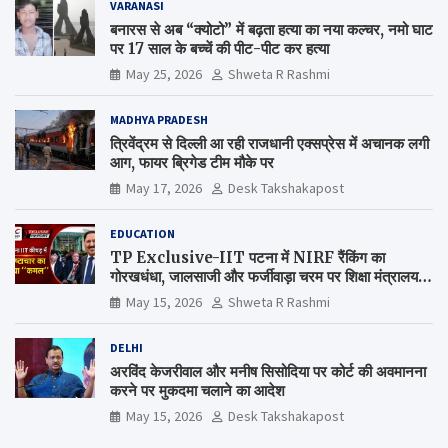
VARANASI
बनारस से अब “क्योटो” में बढ़ता हत्या का नया कल्चर, नमो घाट
पर 17 साल के बच्चें की पीट-पीट कर हत्या
May 25, 2026
Shweta R Rashmi
MADHYA PRADESH
त्रिवेंद्रम से दिल्ली आ रही राजधानी एक्सप्रेस में अचानक लगी
आग, फायर ब्रिगेड टीम मौके पर
May 17, 2026
Desk Takshakapost
EDUCATION
TP Exclusive-IIT पटना में NIRF रैंकिंग का
गोरखधंधा, जालसाजी और फर्जीवाड़ा चरम पर शिक्षा मंत्रालय
कब जागेगा ?
May 15, 2026
Shweta R Rashmi
DELHI
अरविंद केजरीवाल और मनीष सिसोदिया पर कोर्ट की अवमानना
करने पर मुकदमा चलाने का आदेश
May 15, 2026
Desk Takshakapost