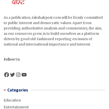
As a publication, takshakpost.com will be firmly committed
to public interest and democratic values. Apart from
providing authoritative analysis and commentary, the aim,
as our resources grow, is to build ourselves as a platform
driven by good old-fashioned reporting on issues of
national and international importance and interest.
Follow Us
Facebook
Twitter
Instagram
YouTube
Categories
Education
Entertainment