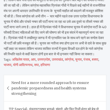
की जा रही थी। लेकिन कांग्रेस महासचिव प्रियंका गाँधी ने पिछले कई महीनों से राजनीतिक
मंच पर अपनी धारदार उपस्थिति से राज्य के चुनावी माहौल को बदलने की मजबूत कोशिश
भी की है। जिस कांग्रेस को अभी तीन – चार महीने पहले तक उत्तर प्रदेश विधानसभा के
चुनाव में चौथे और पांचवे नम्बर की पार्टी माना जा रहा था उसे अब दूसरे या तीसरे नम्बर की
पार्टी माना जाने लगा है। हाल ही में प्रियंका गांधी ने विधानसभा चुनाव में कांग्रेस पार्टी के 40
फीसदी टिकट महिलाओं को दिए जाने की घोषणा को भी इस संदर्भ में महत्वपूर्ण माना जा रहा
है। प्रियंका गांधी ने लखीमपुर काण्ड में भी प्रभावित पक्ष के साथ बने रहने का सन्देश देकर
भी पार्टी की छवि मजबूत की है। चुनाव का नतीजा क्या होगा इस पर अभी से दावे के साथ कुछ
नहीं कहा जा सकता लेकिन भाजपा शासित राज्यों में मुख्य विपक्षी दल होने के नाते कांग्रेस
की स्थिति पहले से कहीं बेहतर होगी इस बात से भी इनकार नहीं किया जा सकता।
Tags:
अखिलेश यादव
,
आप
,
उत्तरप्रदेश
,
उत्तराखंड
,
कांग्रेस
,
चुनाव
,
पंजाब
,
बसपा
,
भाजपा
,
योगी आदित्यनाथ
,
सपा
,
हरियाणा
Post
Need for a more rounded approach to ensure
navigation
pandemic preparedness and health systems
strengthening
TP Special- इंफ्रास्ट्रक्चर बनाओ, संवारो, और फिर निजी क्षेत्र को बेच दो