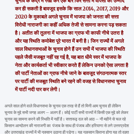
चुनाव के केंद्र में रखा कर एक बार फिर सत्ता में वापसी की उम्मीद
कर ही सकती है बावजूद इसके कि साल 2014, 2017, 2019 और
2020 के मुकाबले अगले चुनाव में भाजपा को जनता की सत्ता
विरोधी नाराजगी का कहीं अधिक तेजी से सामना करना पड़ सकता
है। अतीत की तुलना में भाजपा का ग्राफ भी काफी नीचे उतरा है
और यह स्थिति कमोबेश पूरे भारत में बनी है। जिन राज्यों में अगले
साल विधानसभाओं के चुनाव होने हैं उन सभी में भाजपा की स्थिति
पहले जैसी मजबूत नहीं रह गई है, यह बात धीमे स्वर में भाजपा के
नेता और कार्यकर्ता भी स्वीकार करते हैं लेकिन उनको ऐसा लगता है
की पार्टी नेताओं का ग्राफ नीचे जाने के बावजूद संगठनात्मक स्तर
पर पार्टी की मजबूत स्थिति बने रहने की वजह से विधानसभा चुनाव
में पार्टी नदी पार कर लेगी।
अगले साल होने वाले विधानसभा के चुनाव एक तरह से हैं तो मिनी आम चुनाव ही लेकिन
चुनाव के मुद्दे सभी जगह अलग – अलग हैं। कोई पार्टी सभी राज्यों में किसी एक मुद्दे को लेकर
चुनाव का सामना करने की स्थिति में नहीं है। सत्तारूढ़ दल को आठ – नौ महीने से चल रहे
किसान आन्दोलन की नाराजगी का पंजाब के साथ ही पंजाब और हरियाणा से लगे उत्तरप्रदेश
और उत्तराखंड राज्यों में भी नुक्सान उठाना ही पड़ेगा। यह नुकसान कितना होगा यह तो वक़्त