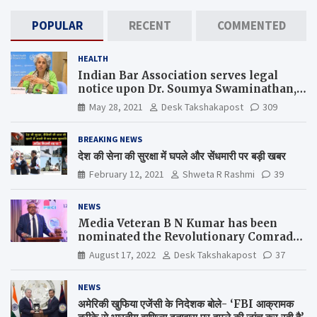
POPULAR
RECENT
COMMENTED
HEALTH
Indian Bar Association serves legal
notice upon Dr. Soumya Swaminathan,
the Chief Scientist, WHO
May 28, 2021
Desk Takshakapost
309
BREAKING NEWS
देश की सेना की सुरक्षा में घपले और सेंधमारी पर बड़ी खबर
February 12, 2021
Shweta R Rashmi
39
NEWS
Media Veteran B N Kumar has been
nominated the Revolutionary Comrade
Shiv Varma Media Award 2022-23
August 17, 2022
Desk Takshakapost
37
NEWS
अमेरिकी खुफिया एजेंसी के निदेशक बोले- ‘FBI आक्रामक