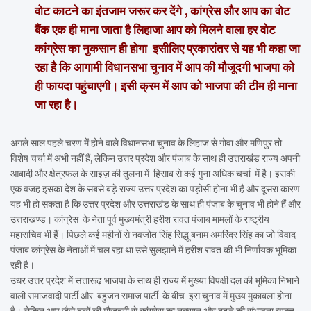
वोट काटने का इंतजाम जरूर कर देंगे , कांग्रेस और आप का वोट
बैंक एक ही माना जाता है लिहाजा आप को मिलने वाला हर वोट
कांग्रेस का नुकसान ही होगा इसीलिए प्रकारांतर से यह भी कहा जा
रहा है कि आगामी विधानसभा चुनाव में आप की मौजूदगी भाजपा को
ही फायदा पहुंचाएगी। इसी क्रम में आप को भाजपा की टीम ही माना
जा रहा है।
अगले साल पहले चरण में होने वाले विधानसभा चुनाव के लिहाज से गोवा और मणिपुर तो
विशेष चर्चा में अभी नहीं हैं, लेकिन उत्तर प्रदेश और पंजाब के साथ ही उत्तराखंड राज्य अपनी
आबादी और क्षेत्रफल के साइज़ की तुलना में हिसाब से कई गुना अधिक चर्चा में है। इसकी
एक वजह इसका देश के सबसे बड़े राज्य उत्तर प्रदेश का पड़ोसी होना भी है और दूसरा कारण
यह भी हो सकता है कि उत्तर प्रदेश और उत्तराखंड के साथ ही पंजाब के चुनाव भी होने हैं और
उत्तराखण्ड। कांग्रेस के नेता पूर्व मुख्यमंत्री हरीश रावत पंजाब मामलों के राष्ट्रीय
महासचिव भी हैं। पिछले कई महीनों से नवजोत सिंह सिद्धू बनाम अमरिंदर सिंह का जो विवाद
पंजाब कांग्रेस के नेताओं में चल रहा था उसे सुलझाने में हरीश रावत की भी निर्णायक भूमिका
रही है।
उधर उत्तर प्रदेश में सत्तारूढ़ भाजपा के साथ ही राज्य में मुख्या विपक्षी दल की भूमिका निभाने
वाली समाजवादी पार्टी और बहुजन समाज पार्टी के बीच इस चुनाव में मुख्य मुकाबला होना
है। लेकिन आप जैसे दलों की मौजूदगी से कांग्रेस का नुक्सान और बढ़ने की संभावना व्यक्त