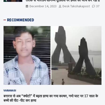
तरीके से भारतीय वाणिज्य दूतावास पर हमले की जांच कर रही है’
December 14, 2023
Desk Takshakapost
37
RECOMMENDED
VARANASI
बनारस से अब “क्योटो” में बढ़ता हत्या का नया कल्चर, नमो घाट पर 17 साल के
बच्चें की पीट-पीट कर हत्या