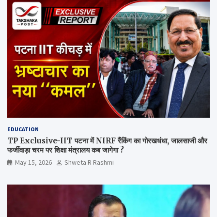
EDUCATION
TP Exclusive-IIT पटना में NIRF रैंकिंग का गोरखधंधा, जालसाजी और
फर्जीवाड़ा चरम पर शिक्षा मंत्रालय कब जागेगा ?
May 15, 2026
Shweta R Rashmi