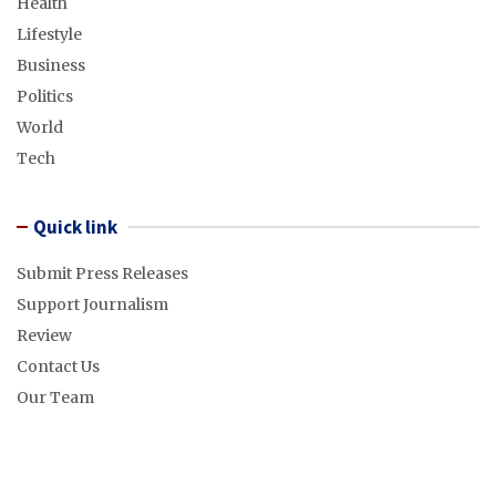
Health
Lifestyle
Business
Politics
World
Tech
Quick link
Submit Press Releases
Support Journalism
Review
Contact Us
Our Team