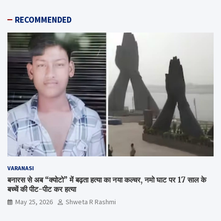
RECOMMENDED
VARANASI
बनारस से अब “क्योटो” में बढ़ता हत्या का नया कल्चर, नमो घाट पर 17 साल के
बच्चें की पीट-पीट कर हत्या
May 25, 2026
Shweta R Rashmi