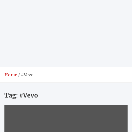
Home
#Vevo
Tag:
#Vevo