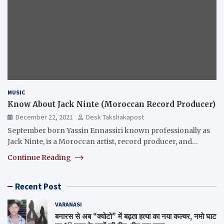
MUSIC
Know About Jack Ninte (Moroccan Record Producer)
December 22, 2021
Desk Takshakapost
September born Yassin Ennassiri known professionally as
Jack Ninte, is a Moroccan artist, record producer, and…
Continue Reading
Recent Post
VARANASI
बनारस से अब “क्योटो” में बढ़ता हत्या का नया कल्चर, नमो घाट