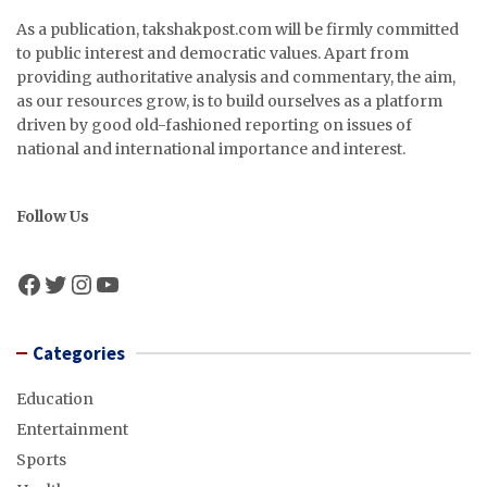
As a publication, takshakpost.com will be firmly committed
to public interest and democratic values. Apart from
providing authoritative analysis and commentary, the aim,
as our resources grow, is to build ourselves as a platform
driven by good old-fashioned reporting on issues of
national and international importance and interest.
Follow Us
Facebook
Twitter
Instagram
YouTube
Categories
Education
Entertainment
Sports