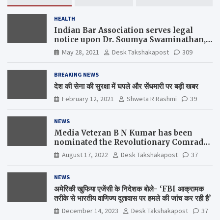
HEALTH
Indian Bar Association serves legal
notice upon Dr. Soumya Swaminathan,
the Chief Scientist, WHO
May 28, 2021
Desk Takshakapost
309
BREAKING NEWS
देश की सेना की सुरक्षा में घपले और सेंधमारी पर बड़ी खबर
February 12, 2021
Shweta R Rashmi
39
NEWS
Media Veteran B N Kumar has been
nominated the Revolutionary Comrade
Shiv Varma Media Award 2022-23
August 17, 2022
Desk Takshakapost
37
NEWS
अमेरिकी खुफिया एजेंसी के निदेशक बोले- ‘FBI आक्रामक
तरीके से भारतीय वाणिज्य दूतावास पर हमले की जांच कर रही है’
December 14, 2023
Desk Takshakapost
37