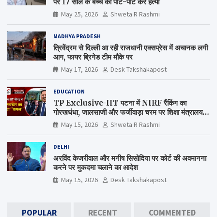
पर 17 साल के बच्चें की पीट-पीट कर हत्या
May 25, 2026
Shweta R Rashmi
MADHYA PRADESH
त्रिवेंद्रम से दिल्ली आ रही राजधानी एक्सप्रेस में अचानक लगी
आग, फायर ब्रिगेड टीम मौके पर
May 17, 2026
Desk Takshakapost
EDUCATION
TP Exclusive-IIT पटना में NIRF रैंकिंग का
गोरखधंधा, जालसाजी और फर्जीवाड़ा चरम पर शिक्षा मंत्रालय
कब जागेगा ?
May 15, 2026
Shweta R Rashmi
DELHI
अरविंद केजरीवाल और मनीष सिसोदिया पर कोर्ट की अवमानना
करने पर मुकदमा चलाने का आदेश
May 15, 2026
Desk Takshakapost
POPULAR
RECENT
COMMENTED