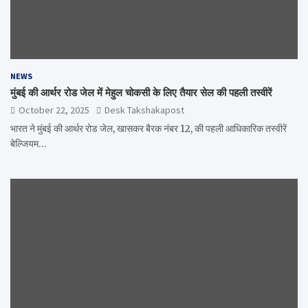
NEWS
मुंबई की आर्थर रोड जेल में मेहुल चोकसी के लिए तैयार सेल की पहली तस्वीरें
October 22, 2025
Desk Takshakapost
भारत ने मुंबई की आर्थर रोड जेल, खासकर बैरक नंबर 12, की पहली आधिकारिक तस्वीरें
बेल्जियम…