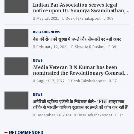
Indian Bar Association serves legal
notice upon Dr. Soumya Swaminathan,
the Chief Scientist, WHO
May 28, 2021
Desk Takshakapost
309
BREAKING NEWS
देश की सेना की सुरक्षा में घपले और सेंधमारी पर बड़ी खबर
February 12, 2021
Shweta R Rashmi
39
NEWS
Media Veteran B N Kumar has been
nominated the Revolutionary Comrade
Shiv Varma Media Award 2022-23
August 17, 2022
Desk Takshakapost
37
NEWS
अमेरिकी खुफिया एजेंसी के निदेशक बोले- ‘FBI आक्रामक
तरीके से भारतीय वाणिज्य दूतावास पर हमले की जांच कर रही है’
December 14, 2023
Desk Takshakapost
37
RECOMMENDED