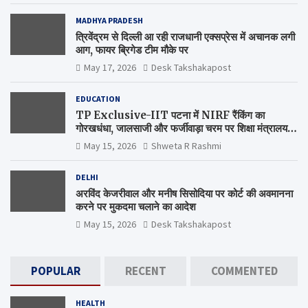
MADHYA PRADESH
त्रिवेंद्रम से दिल्ली आ रही राजधानी एक्सप्रेस में अचानक लगी
आग, फायर ब्रिगेड टीम मौके पर
May 17, 2026
Desk Takshakapost
EDUCATION
TP Exclusive-IIT पटना में NIRF रैंकिंग का
गोरखधंधा, जालसाजी और फर्जीवाड़ा चरम पर शिक्षा मंत्रालय
कब जागेगा ?
May 15, 2026
Shweta R Rashmi
DELHI
अरविंद केजरीवाल और मनीष सिसोदिया पर कोर्ट की अवमानना
करने पर मुकदमा चलाने का आदेश
May 15, 2026
Desk Takshakapost
POPULAR
RECENT
COMMENTED
HEALTH