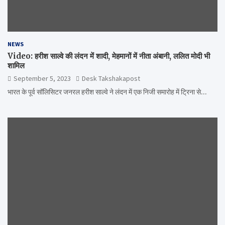
NEWS
Video: हरीश साल्वे की लंदन में शादी, मेहमानों में नीता अंबानी, ललित मोदी भी
शामिल
September 5, 2023
Desk Takshakapost
भारत के पूर्व सॉलिसिटर जनरल हरीश साल्वे ने लंदन में एक निजी समारोह में ट्रिना से…