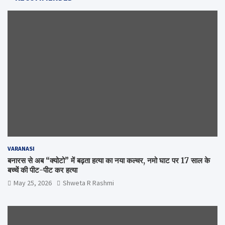
VARANASI
बनारस से अब “क्योटो” में बढ़ता हत्या का नया कल्चर, नमो घाट पर 17 साल के
बच्चें की पीट-पीट कर हत्या
May 25, 2026
Shweta R Rashmi