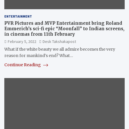
ENTERTAINMENT
PVR Pictures and MVP Entertainment bring Roland
Emmerich’s sci-fi epic “Moonfall” to Indian screens,
in cinemas from 11th February
February 5, 2022
Desk Takshakapost
What if the white beauty we all admire becomes the very
reason for mankind’s end? What…
Continue Reading