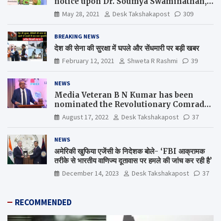
notice upon Dr. Soumya Swaminathan,
the Chief Scientist, WHO
May 28, 2021
Desk Takshakapost
309
BREAKING NEWS
देश की सेना की सुरक्षा में घपले और सेंधमारी पर बड़ी खबर
February 12, 2021
Shweta R Rashmi
39
NEWS
Media Veteran B N Kumar has been
nominated the Revolutionary Comrade
Shiv Varma Media Award 2022-23
August 17, 2022
Desk Takshakapost
37
NEWS
अमेरिकी खुफिया एजेंसी के निदेशक बोले- ‘FBI आक्रामक
तरीके से भारतीय वाणिज्य दूतावास पर हमले की जांच कर रही है’
December 14, 2023
Desk Takshakapost
37
RECOMMENDED