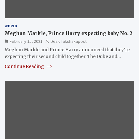
WORLD
Meghan Markle, Prince Harry expecting baby No. 2
February 15, 2021
Desk Takshakapost
Meghan Markle and Prince Harry announced that they’re
expecting their second child together. The Duke and…
Continue Reading