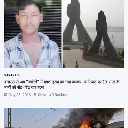
VARANASI
बनारस से अब “क्योटो” में बढ़ता हत्या का नया कल्चर, नमो घाट पर 17 साल के
बच्चें की पीट-पीट कर हत्या
May 25, 2026
Shweta R Rashmi