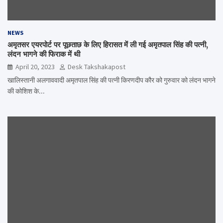
NEWS
अमृतसर एयरपोर्ट पर पूछताछ के लिए हिरासत में ली गई अमृतपाल सिंह की पत्नी,
लंदन भागने की फिराक में थी
April 20, 2023
Desk Takshakapost
खालिस्तानी अलगाववादी अमृतपाल सिंह की पत्नी किरणदीप कौर को गुरुवार को लंदन भागने
की कोशिश के…