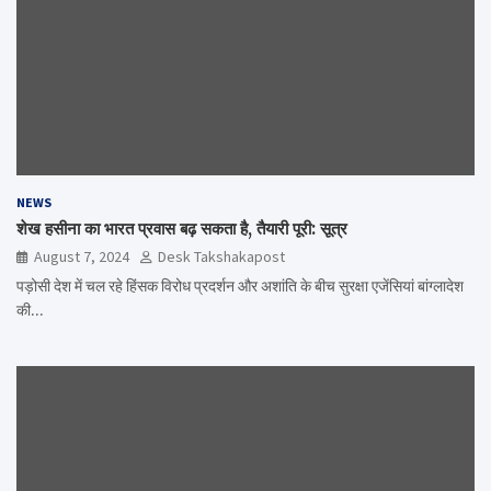
NEWS
शेख हसीना का भारत प्रवास बढ़ सकता है, तैयारी पूरी: सूत्र
August 7, 2024
Desk Takshakapost
पड़ोसी देश में चल रहे हिंसक विरोध प्रदर्शन और अशांति के बीच सुरक्षा एजेंसियां ​​बांग्लादेश
की…