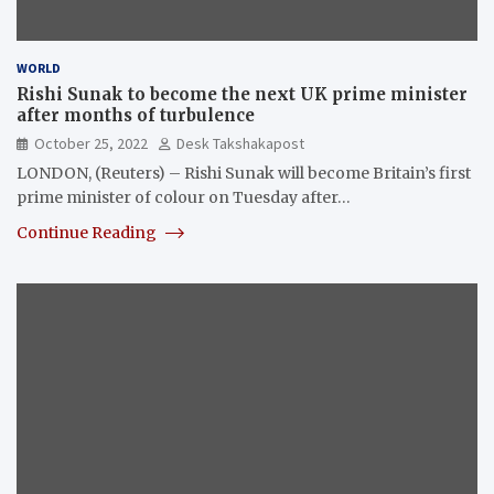
WORLD
Rishi Sunak to become the next UK prime minister
after months of turbulence
October 25, 2022
Desk Takshakapost
LONDON, (Reuters) – Rishi Sunak will become Britain’s first
prime minister of colour on Tuesday after…
Continue Reading