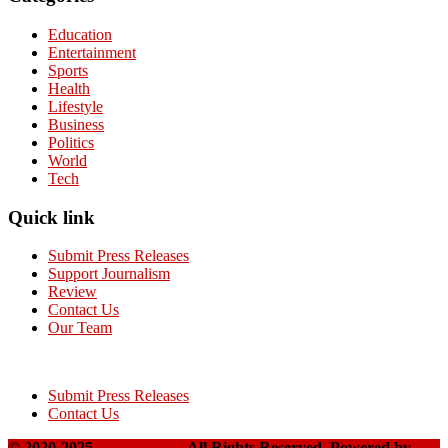
Education
Entertainment
Sports
Health
Lifestyle
Business
Politics
World
Tech
Quick link
Submit Press Releases
Support Journalism
Review
Contact Us
Our Team
Submit Press Releases
Contact Us
© 2020-2025
Takshakpost
All Rights Reserved. Powered by