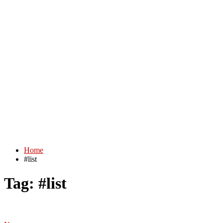
Home
#list
Tag:
#list