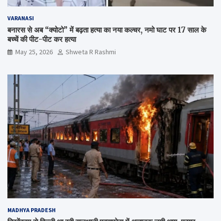
VARANASI
बनारस से अब “क्योटो” में बढ़ता हत्या का नया कल्चर, नमो घाट पर 17 साल के
बच्चें की पीट-पीट कर हत्या
May 25, 2026
Shweta R Rashmi
MADHYA PRADESH