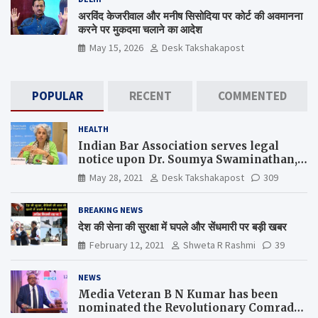
अरविंद केजरीवाल और मनीष सिसोदिया पर कोर्ट की अवमानना
करने पर मुकदमा चलाने का आदेश
May 15, 2026
Desk Takshakapost
POPULAR
RECENT
COMMENTED
HEALTH
Indian Bar Association serves legal
notice upon Dr. Soumya Swaminathan,
the Chief Scientist, WHO
May 28, 2021
Desk Takshakapost
309
BREAKING NEWS
देश की सेना की सुरक्षा में घपले और सेंधमारी पर बड़ी खबर
February 12, 2021
Shweta R Rashmi
39
NEWS
Media Veteran B N Kumar has been
nominated the Revolutionary Comrade