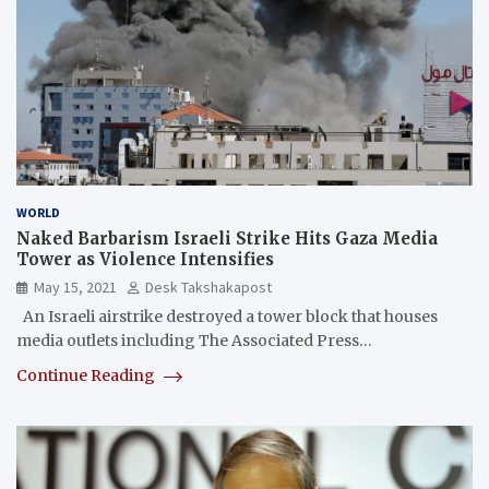
WORLD
Naked Barbarism Israeli Strike Hits Gaza Media
Tower as Violence Intensifies
May 15, 2021
Desk Takshakapost
An Israeli airstrike destroyed a tower block that houses
media outlets including The Associated Press…
Continue Reading