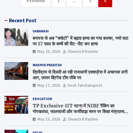
Previous
1
…
3
4
navigation
Recent Post
VARANASI
बनारस से अब “क्योटो” में बढ़ता हत्या का नया कल्चर, नमो घाट
पर 17 साल के बच्चें की पीट-पीट कर हत्या
May 25, 2026
Shweta R Rashmi
MADHYA PRADESH
त्रिवेंद्रम से दिल्ली आ रही राजधानी एक्सप्रेस में अचानक लगी
आग, फायर ब्रिगेड टीम मौके पर
May 17, 2026
Desk Takshakapost
EDUCATION
TP Exclusive-IIT पटना में NIRF रैंकिंग का
गोरखधंधा, जालसाजी और फर्जीवाड़ा चरम पर शिक्षा मंत्रालय
कब जागेगा ?
May 15, 2026
Shweta R Rashmi
DELHI