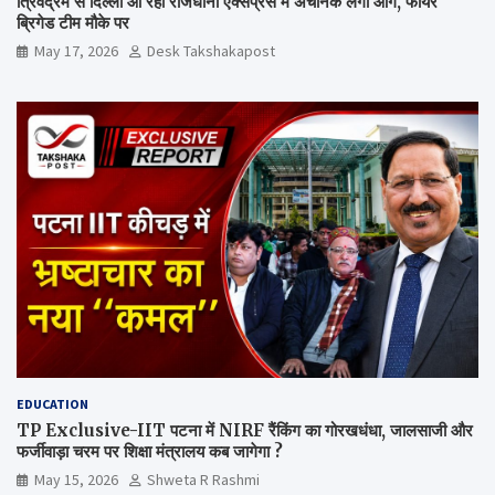
त्रिवेंद्रम से दिल्ली आ रही राजधानी एक्सप्रेस में अचानक लगी आग, फायर
ब्रिगेड टीम मौके पर
May 17, 2026
Desk Takshakapost
EDUCATION
TP Exclusive-IIT पटना में NIRF रैंकिंग का गोरखधंधा, जालसाजी और
फर्जीवाड़ा चरम पर शिक्षा मंत्रालय कब जागेगा ?
May 15, 2026
Shweta R Rashmi