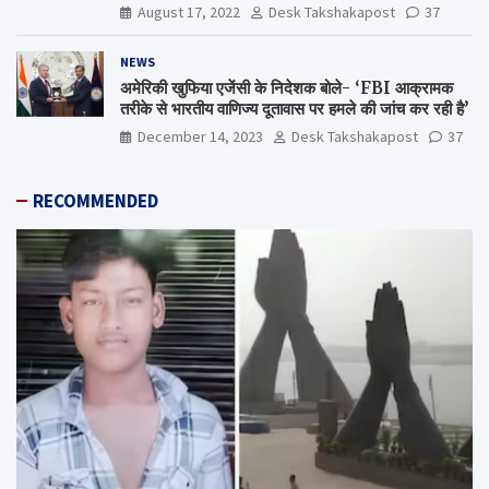
Shiv Varma Media Award 2022-23
August 17, 2022
Desk Takshakapost
37
NEWS
अमेरिकी खुफिया एजेंसी के निदेशक बोले- ‘FBI आक्रामक
तरीके से भारतीय वाणिज्य दूतावास पर हमले की जांच कर रही है’
December 14, 2023
Desk Takshakapost
37
RECOMMENDED