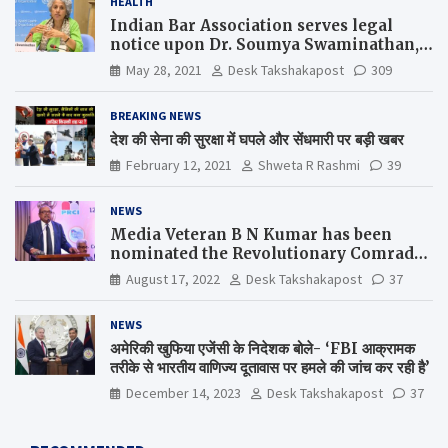
HEALTH
Indian Bar Association serves legal
notice upon Dr. Soumya Swaminathan,
the Chief Scientist, WHO
May 28, 2021
Desk Takshakapost
309
BREAKING NEWS
देश की सेना की सुरक्षा में घपले और सेंधमारी पर बड़ी खबर
February 12, 2021
Shweta R Rashmi
39
NEWS
Media Veteran B N Kumar has been
nominated the Revolutionary Comrade
Shiv Varma Media Award 2022-23
August 17, 2022
Desk Takshakapost
37
NEWS
अमेरिकी खुफिया एजेंसी के निदेशक बोले- ‘FBI आक्रामक
तरीके से भारतीय वाणिज्य दूतावास पर हमले की जांच कर रही है’
December 14, 2023
Desk Takshakapost
37