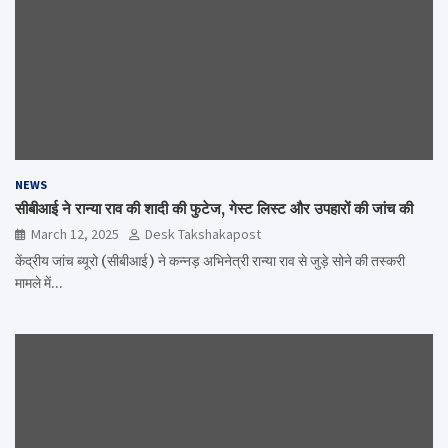
NEWS
सीबीआई ने रान्या राव की शादी की फुटेज, गेस्ट लिस्ट और उपहारों की जांच की
March 12, 2025
Desk Takshakapost
केंद्रीय जांच ब्यूरो (सीबीआई) ने कन्नड़ अभिनेत्री रान्या राव से जुड़े सोने की तस्करी
मामले में…