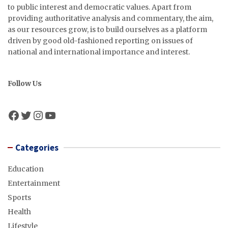
to public interest and democratic values. Apart from
providing authoritative analysis and commentary, the aim,
as our resources grow, is to build ourselves as a platform
driven by good old-fashioned reporting on issues of
national and international importance and interest.
Follow Us
Facebook
Twitter
Instagram
YouTube
Categories
Education
Entertainment
Sports
Health
Lifestyle