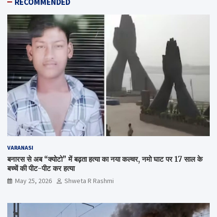
RECOMMENDED
VARANASI
बनारस से अब “क्योटो” में बढ़ता हत्या का नया कल्चर, नमो घाट पर 17 साल के
बच्चें की पीट-पीट कर हत्या
May 25, 2026
Shweta R Rashmi