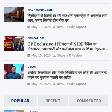
MADHYA PRADESH
त्रिवेंद्रम से दिल्ली आ रही राजधानी एक्सप्रेस में अचानक लगी
आग, फायर ब्रिगेड टीम मौके पर
May 17, 2026
Desk Takshakapost
EDUCATION
TP Exclusive-IIT पटना में NIRF रैंकिंग का
गोरखधंधा, जालसाजी और फर्जीवाड़ा चरम पर शिक्षा मंत्रालय
कब जागेगा ?
May 15, 2026
Shweta R Rashmi
DELHI
अरविंद केजरीवाल और मनीष सिसोदिया पर कोर्ट की अवमानना
करने पर मुकदमा चलाने का आदेश
May 15, 2026
Desk Takshakapost
POPULAR
RECENT
COMMENTED