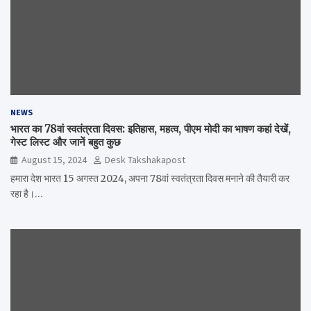
NEWS
भारत का 78वां स्वतंत्रता दिवस: इतिहास, महत्व, पीएम मोदी का भाषण कहां देखें,
गेस्ट लिस्ट और जानें बहुत कुछ
August 15, 2024
Desk Takshakapost
हमारा देश भारत 15 अगस्त 2024, अपना 78वां स्वतंत्रता दिवस मनाने की तैयारी कर
रहा है।…