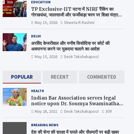
EDUCATION
TP Exclusive-IIT पटना में NIRF रैंकिंग का
गोरखधंधा, जालसाजी और फर्जीवाड़ा चरम पर शिक्षा मंत्रालय
कब जागेगा ?
May 15, 2026
Shweta R Rashmi
DELHI
अरविंद केजरीवाल और मनीष सिसोदिया पर कोर्ट की
अवमानना करने पर मुकदमा चलाने का आदेश
May 15, 2026
Desk Takshakapost
POPULAR
RECENT
COMMENTED
HEALTH
Indian Bar Association serves legal
notice upon Dr. Soumya Swaminathan,
the Chief Scientist, WHO
May 28, 2021
Desk Takshakapost
309
BREAKING NEWS
देश की सेना की सुरक्षा में घपले और सेंधमारी पर बड़ी खबर