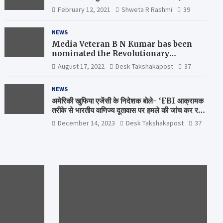
February 12, 2021
Shweta R Rashmi
39
NEWS
Media Veteran B N Kumar has been
nominated the Revolutionary
Comrade Shiv Varma Media Award
August 17, 2022
Desk Takshakapost
37
2022-23
NEWS
अमेरिकी खुफिया एजेंसी के निदेशक बोले- ‘FBI आक्रामक
तरीके से भारतीय वाणिज्य दूतावास पर हमले की जांच कर रही
है’
December 14, 2023
Desk Takshakapost
37