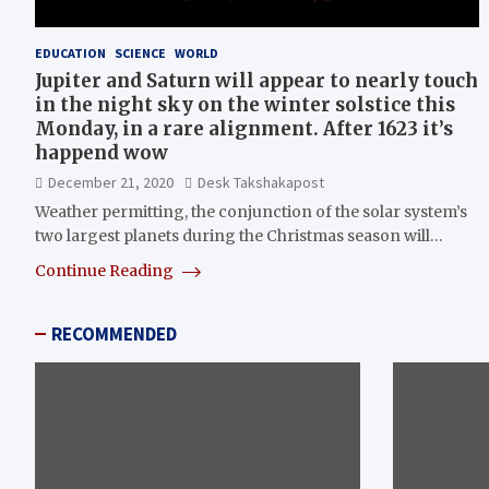
EDUCATION
SCIENCE
WORLD
Jupiter and Saturn will appear to nearly touch
in the night sky on the winter solstice this
Monday, in a rare alignment. After 1623 it’s
happend wow
December 21, 2020
Desk Takshakapost
Weather permitting, the conjunction of the solar system’s
two largest planets during the Christmas season will…
Continue Reading
RECOMMENDED