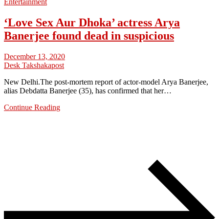
Entertainment
‘Love Sex Aur Dhoka’ actress Arya
Banerjee found dead in suspicious
December 13, 2020
Desk Takshakapost
New Delhi.The post-mortem report of actor-model Arya Banerjee,
alias Debdatta Banerjee (35), has confirmed that her…
Continue Reading