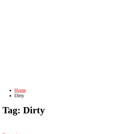
Home
Dirty
Tag:
Dirty